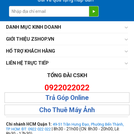
DANH MỤC KINH DOANH
GIỚI THIỆU ZSHOP.VN
HỔ TRỢ KHÁCH HÀNG
LIÊN HỆ TRỰC TIẾP
TỔNG ĐÀI CSKH
0922022022
Trả Góp Online
Cho Thuê Máy Ảnh
Chi nhánh HCM Quận 1:
49-51 Trần Hưng Đạo, Phường Bến Thành,
| 8h30 - 21h00 (CN: 8h30 - 20h00, Lễ:
TP. HCM. ĐT: 0922 022 022
8h30 - 17h30)