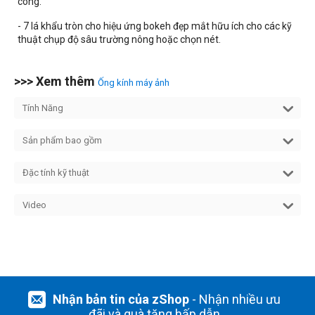
công.
- 7 lá khẩu tròn cho hiệu ứng bokeh đẹp mắt hữu ích cho các kỹ
thuật chụp độ sâu trường nông hoặc chọn nét.
>>> Xem thêm
Ống kính máy ảnh
Tính Năng
Sản phẩm bao gồm
Đặc tính kỹ thuật
Video
Nhận bản tin của zShop
- Nhận nhiều ưu
đãi và quà tặng hấp dẫn