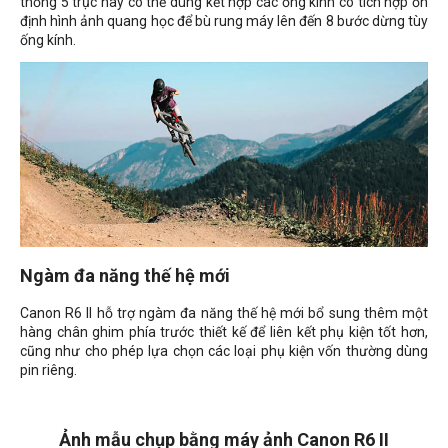
thống 5 trục này có thể dùng kết hợp các ống kính có tích hợp ổn
định hình ảnh quang học để bù rung máy lên đến 8 bước dừng tùy
ống kính.
Ngàm đa năng thế hệ mới
Canon R6 II hỗ trợ ngàm đa năng thế hệ mới bổ sung thêm một
hàng chân ghim phía trước thiết kế để liên kết phụ kiện tốt hơn,
cũng như cho phép lựa chọn các loại phụ kiện vốn thường dùng
pin riêng.
Ảnh mẫu chụp bằng máy ảnh Canon R6 II