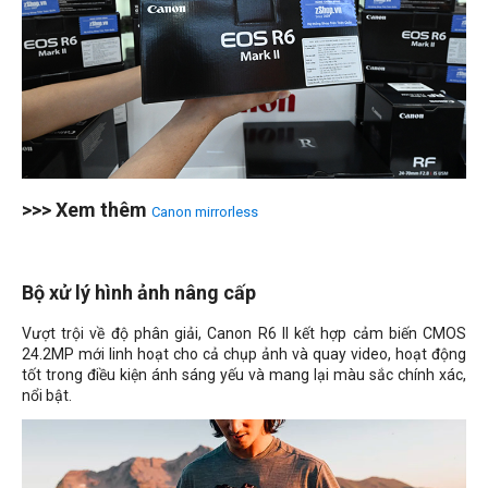
>>> Xem thêm
Canon mirrorless
Bộ xử lý hình ảnh nâng cấp
Vượt trội về độ phân giải, Canon R6 II kết hợp cảm biến CMOS
24.2MP mới linh hoạt cho cả chụp ảnh và quay video, hoạt động
tốt trong điều kiện ánh sáng yếu và mang lại màu sắc chính xác,
nổi bật.