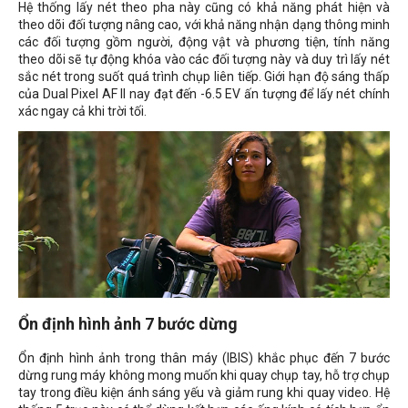
Hệ thống lấy nét theo pha này cũng có khả năng phát hiện và
theo dõi đối tượng nâng cao, với khả năng nhận dạng thông minh
các đối tượng gồm người, động vật và phương tiện, tính năng
theo dõi sẽ tự động khóa vào các đối tượng này và duy trì lấy nét
sắc nét trong suốt quá trình chụp liên tiếp. Giới hạn độ sáng thấp
của Dual Pixel AF II nay đạt đến -6.5 EV ấn tượng để lấy nét chính
xác ngay cả khi trời tối.
Ổn định hình ảnh 7 bước dừng
Ổn định hình ảnh trong thân máy (IBIS) khắc phục đến 7 bước
dừng rung máy không mong muốn khi quay chụp tay, hỗ trợ chụp
tay trong điều kiện ánh sáng yếu và giảm rung khi quay video. Hệ