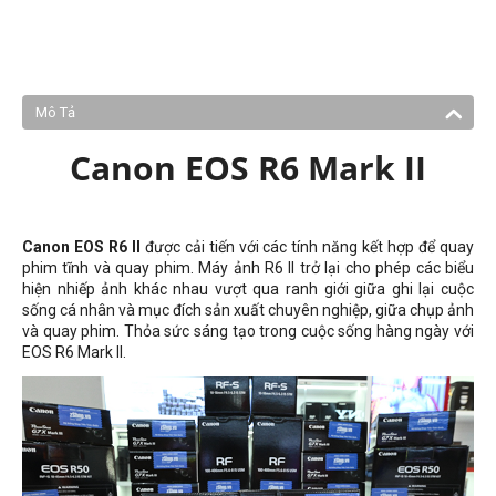
Mô Tả
Canon EOS R6 Mark II
Canon EOS R6 II
được cải tiến với các tính năng kết hợp để quay
phim tĩnh và quay phim. Máy ảnh R6 II trở lại cho phép các biểu
hiện nhiếp ảnh khác nhau vượt qua ranh giới giữa ghi lại cuộc
sống cá nhân và mục đích sản xuất chuyên nghiệp, giữa chụp ảnh
và quay phim. Thỏa sức sáng tạo trong cuộc sống hàng ngày với
EOS R6 Mark II.