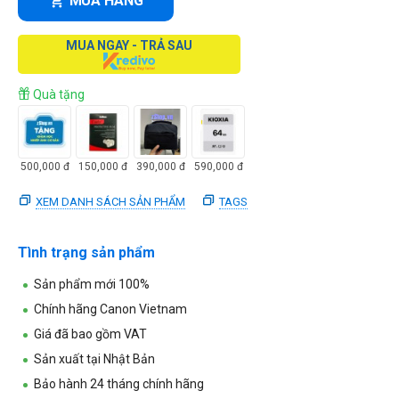
MUA HÀNG
MUA NGAY - TRẢ SAU
Quà tặng
500,000
đ
150,000
đ
390,000
đ
590,000
đ
XEM DANH SÁCH SẢN PHẨM
TAGS
Tình trạng sản phẩm
Sản phẩm mới 100%
Chính hãng Canon Vietnam
Giá đã bao gồm VAT
Sản xuất tại Nhật Bản
Bảo hành 24 tháng chính hãng