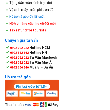
Tặng dán màn hình trọn đời
Vệ sinh máy miễn phí trọn đời
Hỗ trợ trả góp 0% lãi suất
Hỗ trợ nâng cấp thu cũ đổi mới
Tax refund for tourists
Chuyên gia tư vấn
Hotline HCM
0922 022 022
Hotline HN
0922 882 662
Tư Vấn Macbook
0922 022 022
Tư Vấn Máy Ảnh
0922 022 022
Mua Sỉ - Dự Án
0972 666 246
Hỗ trợ trả góp