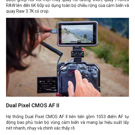
RAW lên đến 6K 60p sử dụng toàn bộ chiều rộng của cảm biến và
quay Raw 3.7K có crop.
Dual Pixel CMOS AF II
Hệ thống Dual Pixel CMOS AF II tiên tiến gồm 1053 điểm AF tự
động bao phủ toàn bộ vùng cảm biến và mang lại hiệu suất lấy
nét nhanh, nhạy và chính xác thấy rõ.