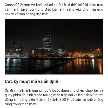
Canon RF 24mm với khẩu độ tối đa f/1.8 có thiết kế 9 lá khẩu tròn
vận hành tuyệt vời trong điều kiện ánh sáng yếu, cho hiệu ứng
bokeh và xóa phông đẹp mắt.
Cực kỳ mượt mà và ổn định
Ổn định hình ảnh quang học 5 bước dừng cho phép chụp tay và
quay phim ổn định ở các tốc độ màn trập dài và lên đến 6.5 bước
dừng khi dùng trên thân máy ảnh EOS R có sẵn cơ chế chống
rung trong thân máy.