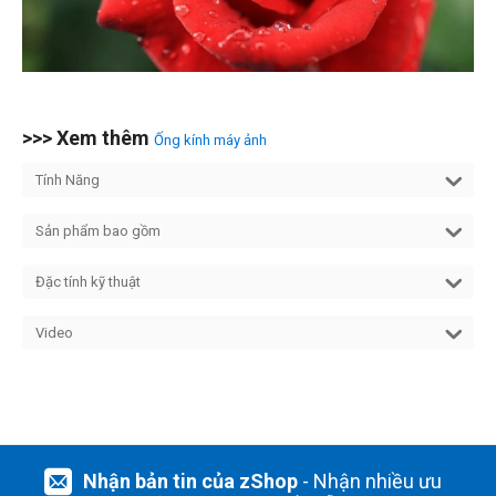
>>> Xem thêm
Ống kính máy ảnh
Tính Năng
Sản phẩm bao gồm
Đặc tính kỹ thuật
Video
Nhận bản tin của zShop
- Nhận nhiều ưu