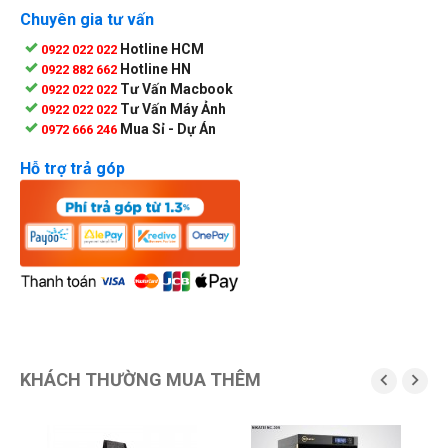
Chuyên gia tư vấn
Hotline HCM
0922 022 022
Hotline HN
0922 882 662
Tư Vấn Macbook
0922 022 022
Tư Vấn Máy Ảnh
0922 022 022
Mua Sỉ - Dự Án
0972 666 246
Hỗ trợ trả góp
KHÁCH THƯỜNG MUA THÊM

