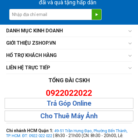
đãi và quà tặng hấp dẫn
DANH MỤC KINH DOANH
GIỚI THIỆU ZSHOP.VN
HỔ TRỢ KHÁCH HÀNG
LIÊN HỆ TRỰC TIẾP
TỔNG ĐÀI CSKH
0922022022
Trả Góp Online
Cho Thuê Máy Ảnh
Chi nhánh HCM Quận 1:
49-51 Trần Hưng Đạo, Phường Bến Thành,
| 8h30 - 21h00 (CN: 8h30 - 20h00, Lễ:
TP. HCM. ĐT: 0922 022 022