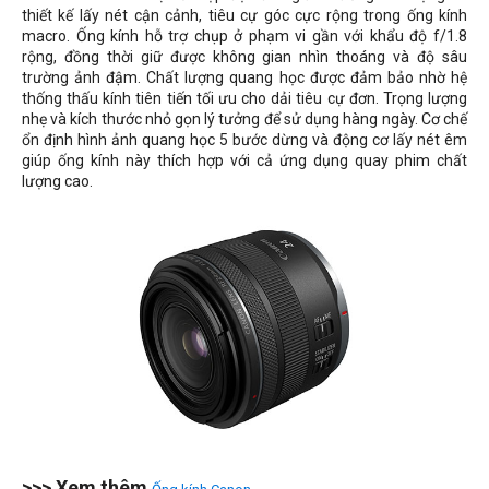
thiết kế lấy nét cận cảnh, tiêu cự góc cực rộng trong ống kính
macro. Ống kính hỗ trợ chụp ở phạm vi gần với khẩu độ f/1.8
rộng, đồng thời giữ được không gian nhìn thoáng và độ sâu
trường ảnh đậm. Chất lượng quang học được đảm bảo nhờ hệ
thống thấu kính tiên tiến tối ưu cho dải tiêu cự đơn. Trọng lượng
nhẹ và kích thước nhỏ gọn lý tưởng để sử dụng hàng ngày. Cơ chế
ổn định hình ảnh quang học 5 bước dừng và động cơ lấy nét êm
giúp ống kính này thích hợp với cả ứng dụng quay phim chất
lượng cao.
>>> Xem thêm