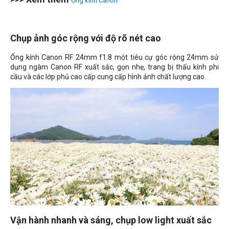
Ống kính Canon
Chụp ảnh góc rộng với độ rõ nét cao
Ống kính Canon RF 24mm f1.8 một tiêu cự góc rộng 24mm sử
dụng ngàm Canon RF xuất sắc, gọn nhẹ, trang bị thấu kính phi
cầu và các lớp phủ cao cấp cung cấp hình ảnh chất lượng cao.
Vận hành nhanh và sáng, chụp low light xuất sắc