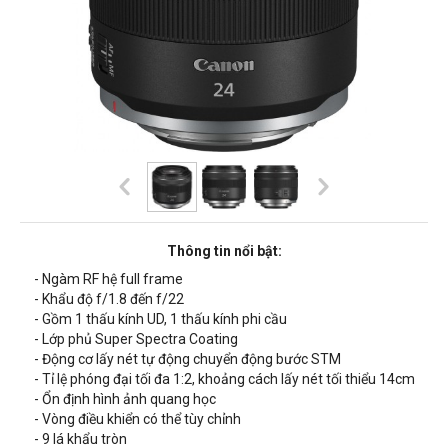
Thông tin nổi bật:
- Ngàm RF hệ full frame
- Khẩu độ f/1.8 đến f/22
- Gồm 1 thấu kính UD, 1 thấu kính phi cầu
- Lớp phủ Super Spectra Coating
- Động cơ lấy nét tự động chuyển động bước STM
- Tỉ lệ phóng đại tối đa 1:2, khoảng cách lấy nét tối thiểu
14cm
- Ổn định hình ảnh quang học
- Vòng điều khiển có thể tùy chỉnh
- 9 lá khẩu tròn