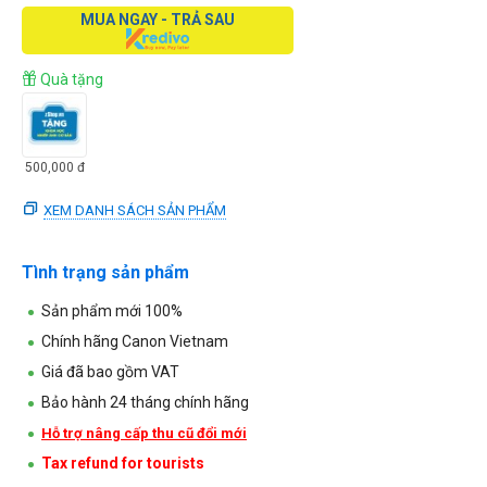
MUA NGAY - TRẢ SAU
Quà tặng
500,000
đ
XEM DANH SÁCH SẢN PHẨM
Tình trạng sản phẩm
Sản phẩm mới 100%
Chính hãng Canon Vietnam
Giá đã bao gồm VAT
Bảo hành 24 tháng chính hãng
Hỗ trợ nâng cấp thu cũ đổi mới
Tax refund for tourists