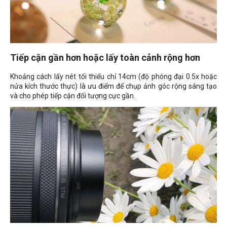
Tiếp cận gần hơn hoặc lấy toàn cảnh rộng hơn
Khoảng cách lấy nét tối thiểu chỉ 14cm (độ phóng đại 0.5x hoặc
nửa kích thước thực) là ưu điểm để chụp ảnh góc rộng sáng tạo
và cho phép tiếp cận đối tượng cực gần.