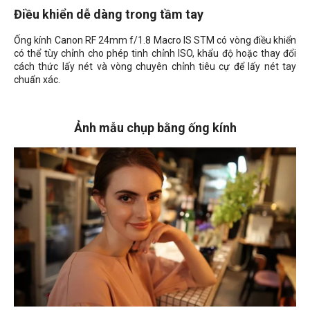
Điều khiển dễ dàng trong tầm tay
Ống kính Canon RF 24mm f/1.8 Macro IS STM có vòng điều khiển
có thể tùy chỉnh cho phép tinh chỉnh ISO, khẩu độ hoặc thay đổi
cách thức lấy nét và vòng chuyên chỉnh tiêu cự để lấy nét tay
chuẩn xác.
Ảnh mẫu chụp bằng ống kính