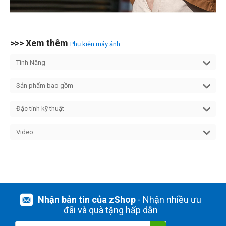
>>> Xem thêm
Phụ kiện máy ảnh
Tính Năng
Sản phẩm bao gồm
Đặc tính kỹ thuật
Video
Nhận bản tin của zShop
- Nhận nhiều ưu
đãi và quà tặng hấp dẫn