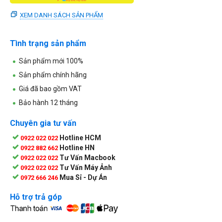
XEM DANH SÁCH SẢN PHẨM
Tình trạng sản phẩm
Sản phẩm mới 100%
Sản phẩm chính hãng
Giá đã bao gồm VAT
Bảo hành 12 tháng
Chuyên gia tư vấn
Hotline HCM
0922 022 022
Hotline HN
0922 882 662
Tư Vấn Macbook
0922 022 022
Tư Vấn Máy Ảnh
0922 022 022
Mua Sỉ - Dự Án
0972 666 246
Hỗ trợ trả góp