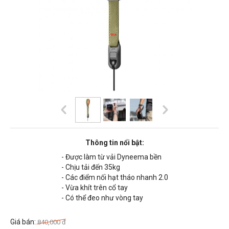
Thông tin nổi bật:
- Được làm từ vải Dyneema bền
- Chịu tải đến 35kg
- Các điểm nối hạt tháo nhanh 2.0
- Vừa khít trên cổ tay
- Có thể đeo như vòng tay
Giá bán:
840,000
đ