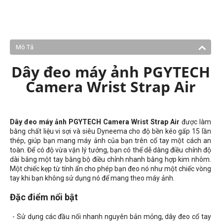
Mô Tả
Dây đeo máy ảnh PGYTECH
Camera Wrist Strap Air
Dây đeo máy ảnh PGYTECH Camera Wrist Strap Air
được làm
bằng chất liệu vi sợi và siêu Dyneema cho độ bền kéo gấp 15 lần
thép, giúp bạn mang máy ảnh của bạn trên cổ tay một cách an
toàn. Để có độ vừa vặn lý tưởng, bạn có thể dễ dàng điều chỉnh độ
dài bằng một tay bằng bộ điều chỉnh nhanh bằng hợp kim nhôm.
Một chiếc kẹp từ tính ẩn cho phép bạn đeo nó như một chiếc vòng
tay khi bạn không sử dụng nó để mang theo máy ảnh.
Đặc điểm nổi bật
- Sử dụng các đầu nối nhanh nguyên bản mỏng, dây đeo cổ tay