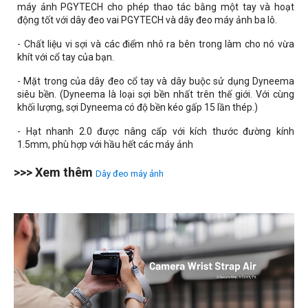
máy ảnh PGYTECH cho phép thao tác bằng một tay và hoạt
động tốt với dây đeo vai PGYTECH và dây đeo máy ảnh ba lô.
- Chất liệu vi sợi và các điểm nhô ra bên trong làm cho nó vừa
khít với cổ tay của bạn.
- Mặt trong của dây đeo cổ tay và dây buộc sử dụng Dyneema
siêu bền. (Dyneema là loại sợi bền nhất trên thế giới. Với cùng
khối lượng, sợi Dyneema có độ bền kéo gấp 15 lần thép.)
- Hạt nhanh 2.0 được nâng cấp với kích thước đường kính
1.5mm, phù hợp với hầu hết các máy ảnh
>>> Xem thêm
Dây đeo máy ảnh