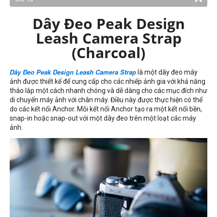
Dây Đeo Peak Design
Leash Camera Strap
(Charcoal)
là một dây đeo máy
Dây Đeo Peak Design Leash Camera Strap
ảnh được thiết kế để cung cấp cho các nhiếp ảnh gia với khả năng
tháo lắp một cách nhanh chóng và dễ dàng cho các mục đích như
di chuyển máy ảnh với chân máy. Điều này được thực hiện có thể
do các kết nối Anchor. Mỗi kết nối Anchor tạo ra một kết nối bền,
snap-in hoặc snap-out với một dây đeo trên một loạt các máy
ảnh.