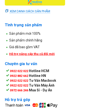
XEM DANH SÁCH SẢN PHẨM
Tình trạng sản phẩm
Sản phẩm mới 100%
Sản phẩm chính hãng
Giá đã bao gồm VAT
Hỗ trợ nâng cấp thu cũ đổi mới
Chuyên gia tư vấn
Hotline HCM
0922 022 022
Hotline HN
0922 882 662
Tư Vấn Macbook
0922 022 022
Tư Vấn Máy Ảnh
0922 022 022
Mua Sỉ - Dự Án
0972 666 246
Hỗ trợ trả góp