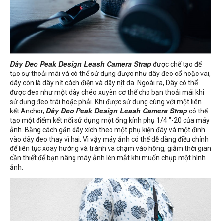
Dây Đeo Peak Design Leash Camera Strap
được chế tạo để
tạo sự thoải mái và có thể sử dụng được như dây đeo cổ hoặc vai,
dây còn là dây nịt cách điện và dây nịt da. Ngoài ra, Dây có thể
được đeo như một dây chéo xuyên cơ thể cho bạn thoải mái khi
sử dụng đeo trái hoặc phải. Khi được sử dụng cùng với một liên
kết Anchor,
Dây Đeo Peak Design Leash Camera Strap
có thể
tạo một điểm kết nối sử dụng một ống kính phụ 1/4 "-20 của máy
ảnh. Bằng cách gắn dây xích theo một phụ kiện đáy và một đinh
vào dây đeo thay vì hai. Vì vậy máy ảnh có thể dễ dàng điều chỉnh
để liên tục xoay hướng và tránh va chạm vào hông, giảm thời gian
cần thiết để bạn nâng máy ảnh lên mắt khi muốn chụp một hình
ảnh.