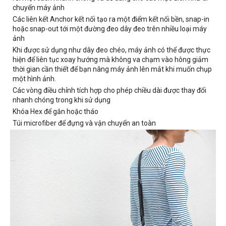
chuyển máy ảnh
Các liên kết Anchor kết nối tạo ra một điểm kết nối bền, snap-in
hoặc snap-out tới một đường đeo dây đeo trên nhiều loại máy
ảnh
Khi được sử dụng như dây đeo chéo, máy ảnh có thể được thực
hiện để liên tục xoay hướng mà không va chạm vào hông giảm
thời gian cần thiết để bạn nâng máy ảnh lên mắt khi muốn chụp
một hình ảnh.
Các vòng điều chỉnh tích hợp cho phép chiều dài được thay đổi
nhanh chóng trong khi sử dụng
Khóa Hex để gắn hoặc tháo
Túi microfiber để đựng và vận chuyển an toàn