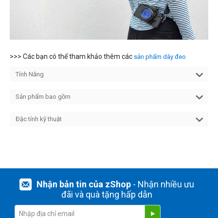
>>> Các bạn có thể tham khảo thêm các
sản phẩm dây đeo
Tính Năng
Sản phẩm bao gồm
Đặc tính kỹ thuật
Nhận bản tin của zShop
- Nhận nhiều ưu
đãi và quà tặng hấp dẫn