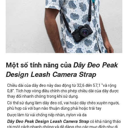
Một số tính năng của
Dây Đeo Peak
Design Leash Camera Strap
Chiều dài của dây đeo này dao động từ 32,6 đến 57,1 "và rộng
0,8". Tích hợp vòng điều chỉnh cho phép chiều dài của dây được
thay đổi nhanh chóng trong khi sử dụng.
Có thể sử dụng làm dây đeo cổ, vai hoặc dây chéo xuyên người,
phù hợp cả với bạn nào thuận dùng phải hoặc trái tay
Được làm từ vải chống nếp nhăn, nylon và da
Dây Đeo Peak Design Leash Camera Strap
có khả năng tháo
rời một cách nhanh chóng và dễ dàng cho các mục đích như di