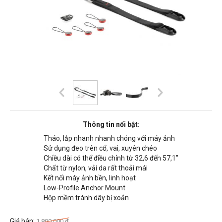
Thông tin nổi bật:
Tháo, lắp nhanh nhanh chóng với máy ảnh
Sử dụng đeo trên cổ, vai, xuyên chéo
Chiều dài có thể điều chỉnh từ 32,6 đến 57,1”
Chất từ nylon, vải da rất thoải mái
Kết nối máy ảnh bền, linh hoạt
Low-Profile Anchor Mount
Hộp mềm tránh dây bị xoắn
Giá bán:
1,890,000
đ