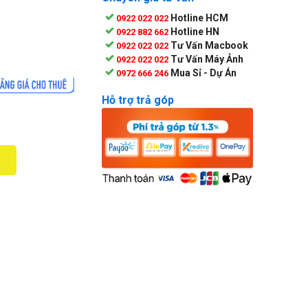
Hotline HCM
0922 022 022
Hotline HN
0922 882 662
Tư Vấn Macbook
0922 022 022
Tư Vấn Máy Ảnh
0922 022 022
Mua Sỉ - Dự Án
0972 666 246
Hỗ trợ trả góp