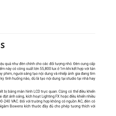
 S
iệu quả như đèn chính cho các đối tượng nhỏ. Đèn cung cấp
ểm này có công suất lớn 55,800 lux ở 1m khi kết hợp với tản
ay phim, người sáng tạo nội dung và nhiếp ảnh gia đang tìm
 tình huống nào, dù là tạo nội dung tại studio tại nhà hay
ết bị bằng màn hình LCD trực quan. Cũng có thể điều khiển
đặt ánh sáng, kích hoạt Lighting FX hoặc điều khiển nhiều
100-240 VAC. Đối với trường hợp không có nguồn AC, đèn có
 Ngàm Bowens kích thước đầy đủ cho phép tương thích với