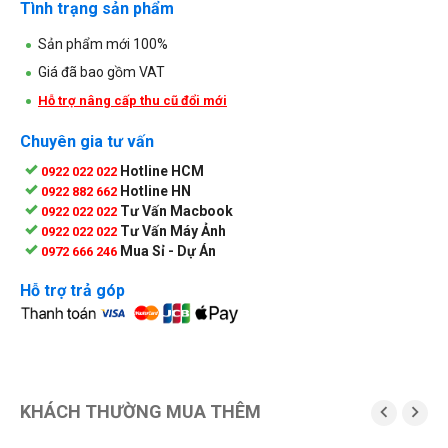
Tình trạng sản phẩm
Sản phẩm mới 100%
Giá đã bao gồm VAT
Hỗ trợ nâng cấp thu cũ đổi mới
Chuyên gia tư vấn
Hotline HCM
0922 022 022
Hotline HN
0922 882 662
Tư Vấn Macbook
0922 022 022
Tư Vấn Máy Ảnh
0922 022 022
Mua Sỉ - Dự Án
0972 666 246
Hỗ trợ trả góp
KHÁCH THƯỜNG MUA THÊM

