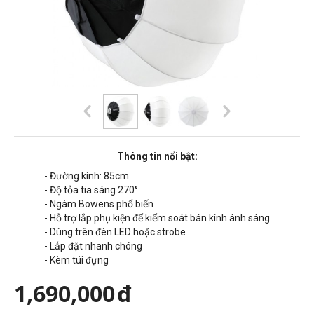
Thông tin nổi bật:
- Đường kính: 85cm
- Độ tỏa tia sáng 270°
- Ngàm Bowens phổ biến
- Hỗ trợ lắp phụ kiện để kiểm soát bán kính ánh sáng
- Dùng trên đèn LED hoặc strobe
- Lắp đặt nhanh chóng
- Kèm túi đựng
1,690,000
đ