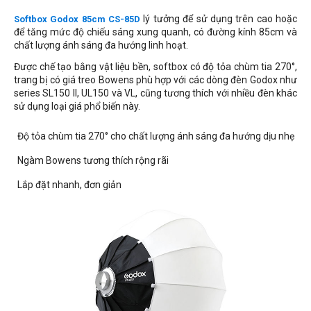
lý tưởng để sử dụng trên cao hoặc
Softbox Godox 85cm CS-85D
để tăng mức độ chiếu sáng xung quanh, có đường kính 85cm và
chất lượng ánh sáng đa hướng linh hoạt.
Được chế tạo bằng vật liệu bền, softbox có độ tỏa chùm tia 270°,
trang bị có giá treo Bowens phù hợp với các dòng đèn Godox như
series
SL150 II, UL150
và VL, cũng tương thích với nhiều đèn khác
sử dụng loại giá phổ biến này.
Độ tỏa chùm tia 270° cho chất lượng ánh sáng đa hướng dịu nhẹ
Ngàm Bowens tương thích rộng rãi
Lắp đặt nhanh, đơn giản