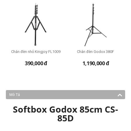
Chân đèn nhỏ Kingjoy FL1009
Chân đèn Godox 380F
390,000
đ
1,190,000
đ
Mô Tả
Softbox Godox 85cm CS-
85D