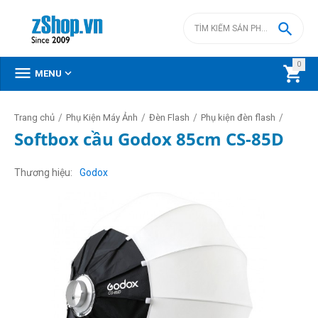

0



MENU
/
/
/
/
Trang chủ
Phụ Kiện Máy Ảnh
Đèn Flash
Phụ kiện đèn flash
Softbox cầu Godox 85cm CS-85D
Thương hiệu
Godox