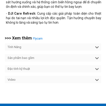
sát hướng xuống và hệ thống cảm biến hồng ngoại để di chuyển
ổn định và chính xác, giúp bạn có thể tự tin bay lượn.
-
DJI Care Refresh:
Cung cấp các giải pháp toàn diện cho thiệt
hại do tai nạn và nhiều lợi ích độc quyền. Tận hưởng chuyến bay
không lo lắng và sáng tạo tự tin hơn.
>>> Xem thêm
Flycam
Tính Năng
Sản phẩm bao gồm
Đặc tính kỹ thuật
Video