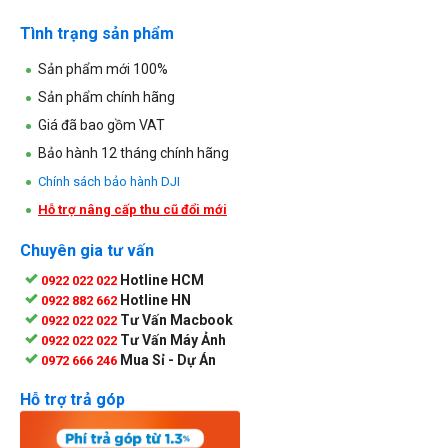
Tình trạng sản phẩm
Sản phẩm mới 100%
Sản phẩm chính hãng
Giá đã bao gồm VAT
Bảo hành 12 tháng chính hãng
Chính sách bảo hành DJI
Hỗ trợ nâng cấp thu cũ đổi mới
Chuyên gia tư vấn
Hotline HCM
0922 022 022
Hotline HN
0922 882 662
Tư Vấn Macbook
0922 022 022
Tư Vấn Máy Ảnh
0922 022 022
Mua Sỉ - Dự Án
0972 666 246
Hỗ trợ trả góp