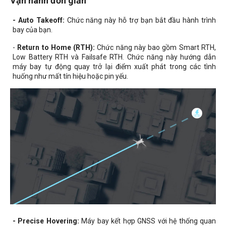
Vận hành đơn giản
- Auto Takeoff:
Chức năng này hỗ trợ bạn bắt đầu hành trình
bay của bạn.
-
Return to Home (RTH):
Chức năng này bao gồm Smart RTH,
Low Battery RTH và Failsafe RTH. Chức năng này hướng dẫn
máy bay tự động quay trở lại điểm xuất phát trong các tình
huống như mất tín hiệu hoặc pin yếu.
- Precise Hovering:
Máy bay kết hợp GNSS với hệ thống quan