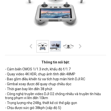
Thông tin nổi bật:
- Cảm biến
CMOS
1/1.3 inch, khẩu độ f/1.7
- Quay video 4K HDR, chụp ảnh tĩnh đến 48MP
- Bao gồm điều khiển từ xa tích hợp màn hình DJI RC
- Gimbal xoay được để quay chụp chiều dọc
- Thời gian bay lên đến 38 phút
- Công nghệ truyền video DJI O2 chống nhiễu và truyền tín hiệu
trong phạm vi lên đến 10km
- Trọng lượng nhẹ
248g
,
thiết kế có thể gấp gọn
- Chịu được sức gió 38kph (cấp độ 5)