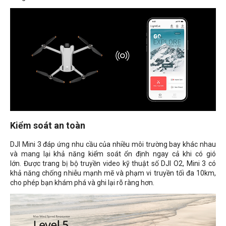
Kiểm soát an toàn
DJI Mini 3 đáp ứng nhu cầu của nhiều môi trường bay khác nhau
và mang lại khả năng kiểm soát ổn định ngay cả khi có gió
lớn. Được trang bị bộ truyền video kỹ thuật số DJI O2, Mini 3 có
khả năng chống nhiễu mạnh mẽ và phạm vi truyền tối đa 10km,
cho phép bạn khám phá và ghi lại rõ ràng hơn.