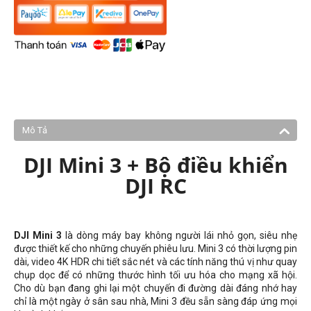
Mô Tả
DJI Mini 3 + Bộ điều khiển
DJI RC
DJI Mini 3
là dòng máy bay không người lái nhỏ gọn, siêu nhẹ
được thiết kế cho những chuyến phiêu lưu. Mini 3 có thời lượng pin
dài, video 4K HDR chi tiết sắc nét và các tính năng thú vị như quay
chụp dọc để có những thước hình tối ưu hóa cho mạng xã hội.
Cho dù bạn đang ghi lại một chuyến đi đường dài đáng nhớ hay
chỉ là một ngày ở sân sau nhà, Mini 3 đều sẵn sàng đáp ứng mọi