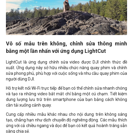
Vô số mẫu trên không, chỉnh sửa thông minh
bằng một lần nhấn với ứng dụng LightCut
LightCut là ứng dụng chỉnh sửa video được DJI chính thức đề
xuất. Ứng dụng này sở hữu nhiều chức năng quay phim và chỉnh
sửa phong phú, phù hợp với cuộc sống và nhu cầu quay phim của
người dùng DJI.
Hỗ trợ kết nối Wi-Fi trực tiếp để bạn có thể chỉnh sửa nhanh chóng
và tạo ra những video bắt mắt chỉ bằng một cú chạm. Tiết kiệm
dung lượng lưu trữ trên smartphone của bạn bằng cách không
cần tải xuống cảnh quay.
Cung cấp nhiều mẫu khác nhau cho nội dung trên không sáng
tạo, chẳng hạn như dịch chuyển độ nghiêng động. Các mẫu thích
ứng với cả chiều ngang và dọc để bạn có kết quả hoành tráng sẵn
sàng chia sẻ.