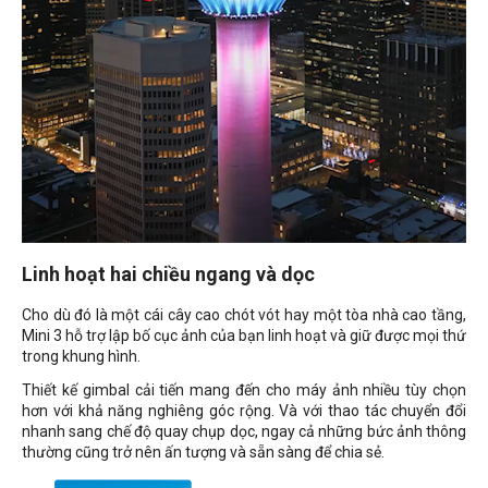
Linh hoạt hai chiều ngang và dọc
Cho dù đó là một cái cây cao chót vót hay một tòa nhà cao tầng,
Mini 3 hỗ trợ lập bố cục ảnh của bạn linh hoạt và giữ được mọi thứ
trong khung hình.
Thiết kế gimbal cải tiến mang đến cho máy ảnh nhiều tùy chọn
hơn với khả năng nghiêng góc rộng. Và với thao tác chuyển đổi
nhanh sang chế độ quay chụp dọc, ngay cả những bức ảnh thông
thường cũng trở nên ấn tượng và sẵn sàng để chia sẻ.