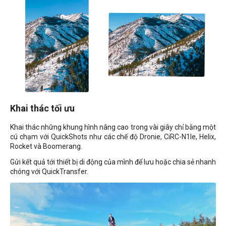
Khai thác tối ưu
Khai thác những khung hình nâng cao trong vài giây chỉ bằng một
cú chạm với QuickShots như các chế độ Dronie, CiRC-N1le, Helix,
Rocket và Boomerang.
Gửi kết quả tới thiết bị di động của mình để lưu hoặc chia sẻ nhanh
chóng với QuickTransfer.