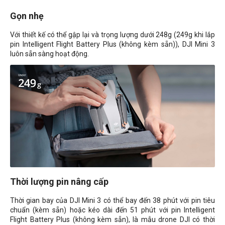
Gọn nhẹ
Với thiết kế có thể gập lại và trọng lượng dưới
248g (249g khi lắp
pin Intelligent Flight Battery Plus (không kèm sẵn))
, DJI Mini 3
luôn sẵn sàng hoạt động.
Thời lượng pin nâng cấp
Thời gian bay của DJI Mini 3 có thể bay đến 38 phút với pin tiêu
chuẩn (kèm sẵn) hoặc kéo dài đến 51 phút với pin Intelligent
Flight Battery Plus (không kèm sẵn), là mẫu drone DJI có thời