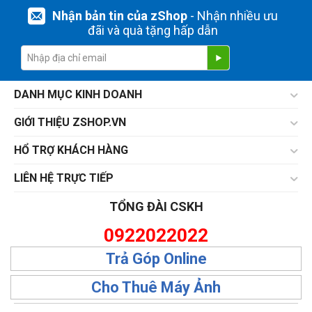
Nhận bản tin của zShop
- Nhận nhiều ưu
đãi và quà tặng hấp dẫn
DANH MỤC KINH DOANH
GIỚI THIỆU ZSHOP.VN
HỔ TRỢ KHÁCH HÀNG
LIÊN HỆ TRỰC TIẾP
TỔNG ĐÀI CSKH
0922022022
Trả Góp Online
Cho Thuê Máy Ảnh