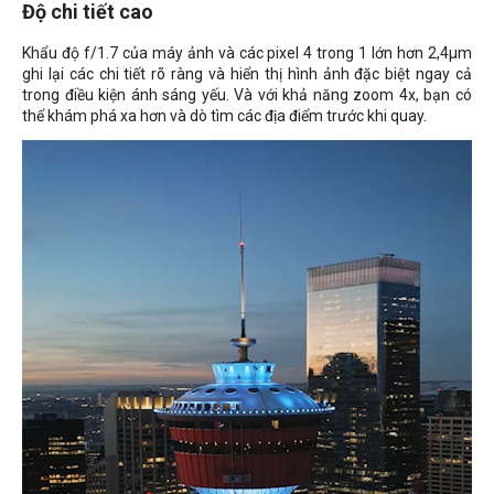
Độ chi tiết cao
Khẩu độ f/1.7 của máy ảnh và các pixel 4 trong 1 lớn hơn 2,4μm
ghi lại các chi tiết rõ ràng và hiển thị hình ảnh đặc biệt ngay cả
trong điều kiện ánh sáng yếu. Và với khả năng zoom 4x, bạn có
thể khám phá xa hơn và dò tìm các địa điểm trước khi quay.