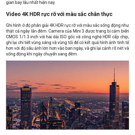
gian bay lâu nhất hiện nay.
Video 4K HDR rực rỡ với màu sắc chân thực
Ghi hình ở độ phân giải 4K HDR rực rỡ với màu sắc sống động như
thật cả ngày lẫn đêm. Camera của Mini 3 được trang bị cảm biến
CMOS 1/1.3 inch với hai dải ISO gốc và công nghệ HDR cấp chip,
ghi lại chi tiết vùng sáng và vùng tối để có kết quả hình ảnh tinh tế
hơn với độ sâu ảnh lớn hơn vào ban ngày, và ghi lại cảnh rõ nét và
sống động khi ngày chuyển sang đêm.