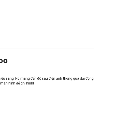
bo
thiếu sáng. Nó mang đến độ sâu điện ảnh thông qua dải động
 màn hình để ghi hình!