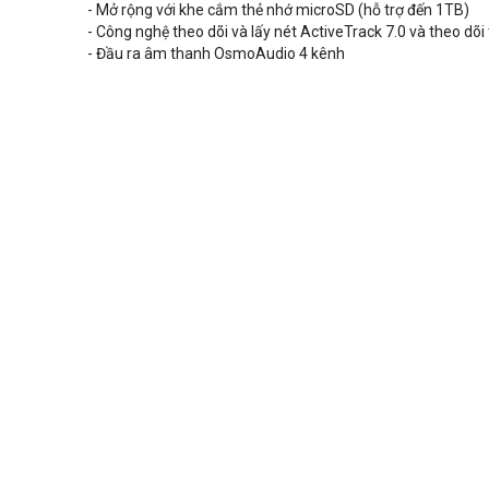
- Mở rộng với khe cắm thẻ nhớ microSD (hỗ trợ đến 1TB)
- Công nghệ theo dõi và lấy nét ActiveTrack 7.0 và theo dõ
- Đầu ra âm thanh OsmoAudio 4 kênh