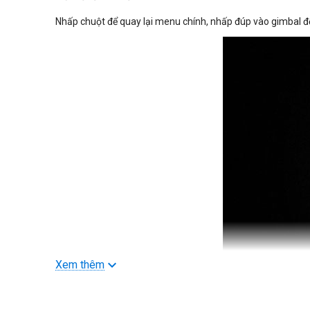
Nhấp chuột để quay lại menu chính, nhấp đúp vào gimbal để
Xem thêm