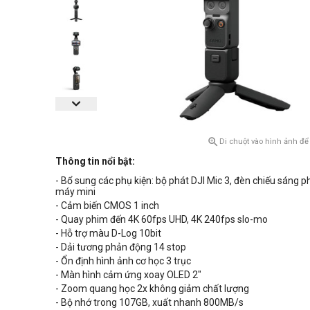

Di chuột vào hình ảnh để
Thông tin nổi bật:
- Bổ sung các phụ kiện: bộ phát DJI Mic 3, đèn chiếu sáng 
máy mini
- Cảm biến CMOS 1 inch
- Quay phim đến 4K 60fps UHD, 4K 240fps slo-mo
- Hỗ trợ màu D-Log 10bit
- Dải tương phản động 14 stop
- Ổn định hình ảnh cơ học 3 trục
- Màn hình cảm ứng xoay OLED 2"
- Zoom quang học 2x không giảm chất lượng
- Bộ nhớ trong 107GB, xuất nhanh 800MB/s