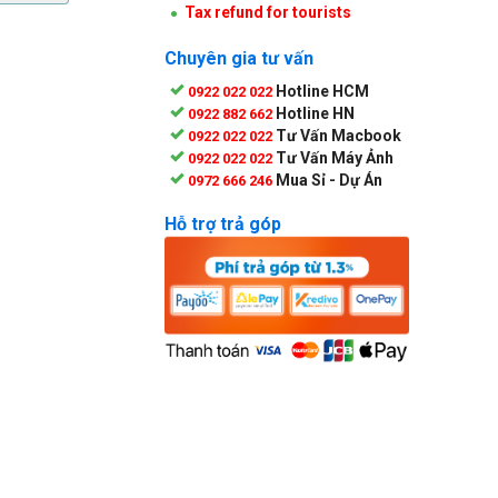
Tax refund for tourists
Chuyên gia tư vấn
Hotline HCM
0922 022 022
Hotline HN
0922 882 662
Tư Vấn Macbook
0922 022 022
Tư Vấn Máy Ảnh
0922 022 022
Mua Sỉ - Dự Án
0972 666 246
Hỗ trợ trả góp