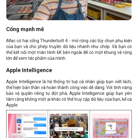
Cổng mạnh mẽ
iMac có hai cổng Thunderbolt 4 - mở rộng các tùy chọn phụ kiện
của bạn và cho phép truyền dữ liệu nhanh như chớp. Và bạn có
thể kết nối một màn hình 6K bên ngoài để có một khung vẽ rộng
lớn để xem tác phẩm của mình.
Apple Intelligence
Apple Intelligence là hệ thống trí tuệ cá nhân giúp bạn viết lách,
thể hiện bản thân và hoàn thành công việc dễ dàng. Với tính năng
bảo vệ quyền riêng tư đột phá, Apple Intelligence giúp bạn yên
tâm rằng không một ai khác có thể truy cập dữ liệu của bạn, kể cả
Apple.