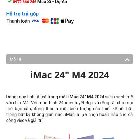
Mua Sỉ - Dự Án
0972 666 246
Hỗ trợ trả góp
Mô Tả
iMac 24" M4 2024
Dòng máy tính tất cả trong một
iMac 24" M4 2024
siêu mạnh mẽ
với chip M4. Với màn hình 24 inch tuyệt đẹp và rộng rãi cho mọi
thứ bạn cần, đồng thời là một biểu tượng của thiết kế nổi bật
trong bất kỳ không gian nào, iMac là lựa chọn hoàn hảo cho cả
công việc và giải trí.