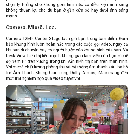
chọn lý tưởng cho không gian làm việc có điều kiện ánh sáng
không thuận lợi, cho dù bạn ở gần cửa sổ hay dưới ánh sáng
mạnh.
Camera. Micrô. Loa.
Camera 12MP Center Stage luôn giữ bạn trong tâm điểm. Đảm
bảo khung hình luôn hoàn hảo trong các cuộc gọi video, ngay cả
khi bạn di chuyển hay có người bước vào khung hình của bạn. Và
Desk View hiển thị liền mạch không gian làm việc của bạn ở chế
độ xem từ trên xuống trong khi vẫn hiển thị bạn trên màn hình.
Với micrô chất lượng phòng thu và hệ thống âm thanh sáu loa hỗ
trợ Âm Thanh Không Gian cùng Dolby Atmos, iMac mang đến
một trải nghiệm họp qua video tuyệt vời.