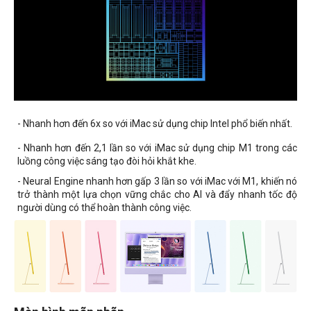
- Nhanh hơn đến 6x so với iMac sử dụng chip Intel phổ biến nhất.
- Nhanh hơn đến 2,1 lần so với iMac sử dụng chip M1 trong các
luồng công việc sáng tạo đòi hỏi khắt khe.
- Neural Engine nhanh hơn gấp 3 lần so với iMac với M1, khiến nó
trở thành một lựa chọn vững chắc cho AI và đẩy nhanh tốc độ
người dùng có thể hoàn thành công việc.