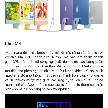
Chip M4
iMac mang đến một bước nhảy vọt về hiệu năng và năng lực AI
với chip M4. CPU nhanh hơn để mọi việc bạn làm thêm nhanh
gọn. GPU tiên tiến với công nghệ dò tia tốc độ cao bằng phần
cứng mang lại đồ họa chân thực đến không ngờ. Media Engine
tân tiến cho phép bạn chỉnh sửa nhiều luồng video 4K một cách
mượt mà. Bộ nhớ thống nhất cao và nhanh hơn, giúp chơi game
và đa nhiệm mượt mà giữa các ứng dụng. Và Neural Engine
mạnh mẽ của Apple hỗ trợ các tác vụ AI như tự động cải thiện
hình ảnh và loại bỏ tiếng ồn nền trong video.