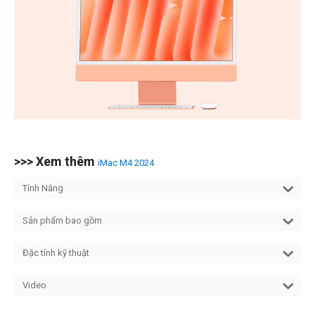
>>> Xem thêm
iMac M4 2024
Tính Năng
Sản phẩm bao gồm
Đặc tính kỹ thuật
Video