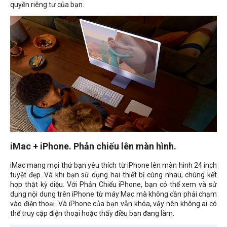
quyền riêng tư của bạn.
iMac + iPhone. Phản chiếu lên màn hình.
iMac mang mọi thứ bạn yêu thích từ iPhone lên màn hình 24 inch
tuyệt đẹp. Và khi bạn sử dụng hai thiết bị cùng nhau, chúng kết
hợp thật kỳ diệu. Với Phản Chiếu iPhone, bạn có thể xem và sử
dụng nội dung trên iPhone từ máy Mac mà không cần phải chạm
vào điện thoại. Và iPhone của bạn vẫn khóa, vậy nên không ai có
thể truy cập điện thoại hoặc thấy điều bạn đang làm.