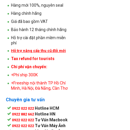
Hàng mới 100%, nguyên seal
Hàng chính hãng
Giá đã bao gồm VAT
Bảo hành 12 tháng chính hãng
Hỗ trợ cài đặt phần mềm miễn
phí
Hỗ trợ nâng cấp thu cũ đổi mới
Tax refund for tourists
Chi phí vận chuyển:
+Phí ship 300K
+Freeship nội thành TP Hồ Chí
Minh, Hà Nội, Đà Nẵng, Cần Thơ
Chuyên gia tư vấn
Hotline HCM
0922 022 022
Hotline HN
0922 882 662
Tư Vấn Macbook
0922 022 022
Tư Vấn Máy Ảnh
0922 022 022