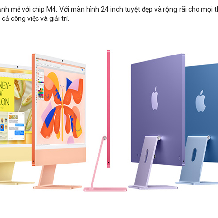
h mẽ với chip M4. Với màn hình 24 inch tuyệt đẹp và rộng rãi cho mọi th
ả công việc và giải trí.