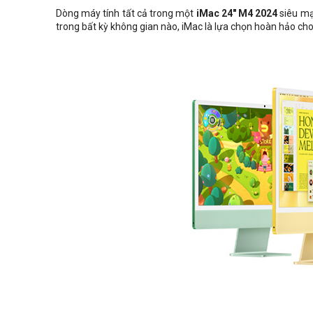
Dòng máy tính tất cả trong một
iMac 24" M4 2024
siêu mạn
trong bất kỳ không gian nào, iMac là lựa chọn hoàn hảo cho c