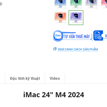
ID
XEM DANH SÁCH SẢN PHẨM
m
Đặc tính kỹ thuật
Video
iMac 24" M4 2024