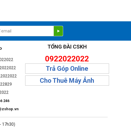
TỔNG ĐÀI CSKH
P
0922022022
022022
Trả Góp Online
2022022
22022022
Cho Thuê Máy Ảnh
322829
2022
66 246
@zshop.vn
 - 17h30)
ời dùng có thể hoàn thành công việc.