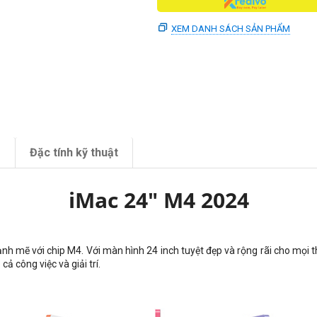
XEM DANH SÁCH SẢN PHẨM
m
Đặc tính kỹ thuật
iMac 24" M4 2024
h mẽ với chip M4. Với màn hình 24 inch tuyệt đẹp và rộng rãi cho mọi th
ả công việc và giải trí.