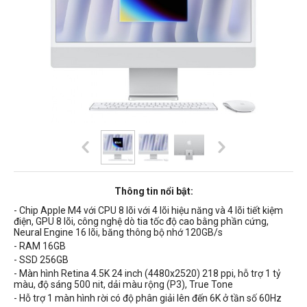
Thông tin nổi bật:
- Chip Apple M4 với CPU 8 lõi với 4 lõi hiệu năng và 4 lõi tiết kiệm
điện, GPU 8 lõi, công nghệ dò tia tốc độ cao bằng phần cứng,
Neural Engine 16 lõi, băng thông bộ nhớ 120GB/s
- RAM 16GB
- SSD 256GB
- Màn hình Retina 4.5K 24 inch (4480x2520) 218 ppi, hỗ trợ 1 tỷ
màu, độ sáng 500 nit, dải màu rộng (P3), True Tone
- Hỗ trợ 1 màn hình rời có độ phân giải lên đến 6K ở tần số 60Hz