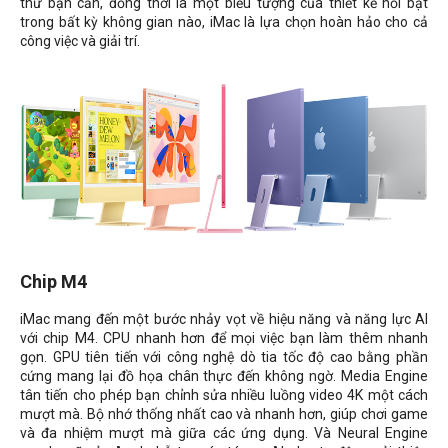
thứ bạn cần, đồng thời là một biểu tượng của thiết kế nổi bật
trong bất kỳ không gian nào, iMac là lựa chọn hoàn hảo cho cả
công việc và giải trí.
Chip M4
iMac mang đến một bước nhảy vọt về hiệu năng và năng lực AI
với chip M4. CPU nhanh hơn để mọi việc bạn làm thêm nhanh
gọn. GPU tiên tiến với công nghệ dò tia tốc độ cao bằng phần
cứng mang lại đồ họa chân thực đến không ngờ. Media Engine
tân tiến cho phép bạn chỉnh sửa nhiều luồng video 4K một cách
mượt mà. Bộ nhớ thống nhất cao và nhanh hơn, giúp chơi game
và đa nhiệm mượt mà giữa các ứng dụng. Và Neural Engine