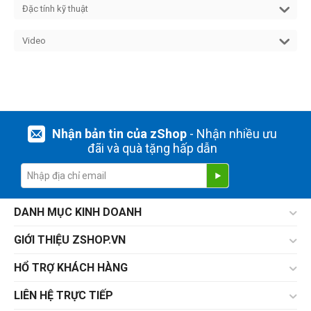
Đặc tính kỹ thuật
Video
Nhận bản tin của zShop
- Nhận nhiều ưu
đãi và quà tặng hấp dẫn
DANH MỤC KINH DOANH
GIỚI THIỆU ZSHOP.VN
HỔ TRỢ KHÁCH HÀNG
LIÊN HỆ TRỰC TIẾP