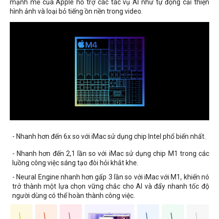
mạnh mẽ của Apple hỗ trợ các tác vụ AI như tự động cải thiện
hình ảnh và loại bỏ tiếng ồn nền trong video.
- Nhanh hơn đến 6x so với iMac sử dụng chip Intel phổ biến nhất.
- Nhanh hơn đến 2,1 lần so với iMac sử dụng chip M1 trong các
luồng công việc sáng tạo đòi hỏi khắt khe.
- Neural Engine nhanh hơn gấp 3 lần so với iMac với M1, khiến nó
trở thành một lựa chọn vững chắc cho AI và đẩy nhanh tốc độ
người dùng có thể hoàn thành công việc.