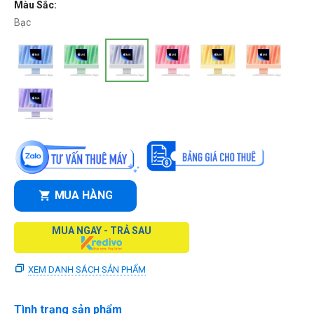
Màu Sắc:
Bạc
MUA HÀNG
MUA NGAY - TRẢ SAU
XEM DANH SÁCH SẢN PHẨM
Tình trạng sản phẩm