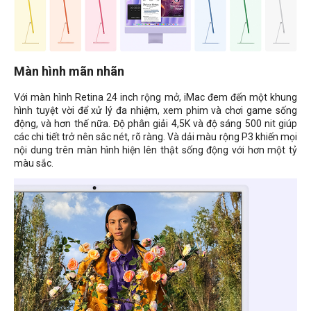
Màn hình mãn nhãn
Với màn hình Retina 24 inch rộng mở, iMac đem đến một khung
hình tuyệt vời để xử lý đa nhiệm, xem phim và chơi game sống
động, và hơn thế nữa. Độ phân giải 4,5K và độ sáng 500 nit giúp
các chi tiết trở nên sắc nét, rõ ràng. Và dải màu rộng P3 khiến mọi
nội dung trên màn hình hiện lên thật sống động với hơn một tỷ
màu sắc.