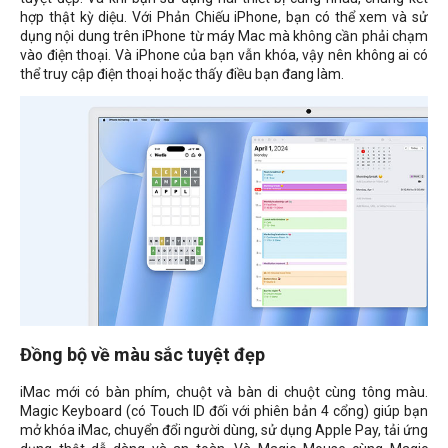
hợp thật kỳ diệu. Với Phản Chiếu iPhone, bạn có thể xem và sử
dụng nội dung trên iPhone từ máy Mac mà không cần phải chạm
vào điện thoại. Và iPhone của bạn vẫn khóa, vậy nên không ai có
thể truy cập điện thoại hoặc thấy điều bạn đang làm.
Đồng bộ về màu sắc tuyệt đẹp
iMac mới có bàn phím, chuột và bàn di chuột cùng tông màu.
Magic Keyboard (có Touch ID đối với phiên bản 4 cổng) giúp bạn
mở khóa iMac, chuyển đổi người dùng, sử dụng Apple Pay, tải ứng