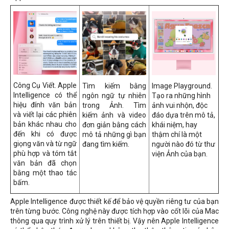
Công Cụ Viết. Apple
Tìm kiếm bằng
Image Playground.
Intelligence có thể
ngôn ngữ tự nhiên
Tạo ra những hình
hiệu đính văn bản
trong Ảnh. Tìm
ảnh vui nhộn, độc
và viết lại các phiên
kiếm ảnh và video
đáo dựa trên mô tả,
bản khác nhau cho
đơn giản bằng cách
khái niệm, hay
đến khi có được
mô tả những gì bạn
thậm chí là một
giọng văn và từ ngữ
đang tìm kiếm.
người nào đó từ thư
phù hợp và tóm tắt
viện Ảnh của bạn.
văn bản đã chọn
bằng một thao tác
bấm.
Apple Intelligence được thiết kế để bảo vệ quyền riêng tư của bạn
trên từng bước. Công nghệ này được tích hợp vào cốt lõi của Mac
thông qua quy trình xử lý trên thiết bị. Vậy nên Apple Intelligence