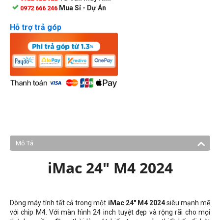
Mua Sỉ - Dự Án
0972 666 246
Hỗ trợ trả góp
Mô Tả
iMac 24" M4 2024
Dòng máy tính tất cả trong một
iMac 24" M4 2024
siêu mạnh mẽ
với chip M4. Với màn hình 24 inch tuyệt đẹp và rộng rãi cho mọi