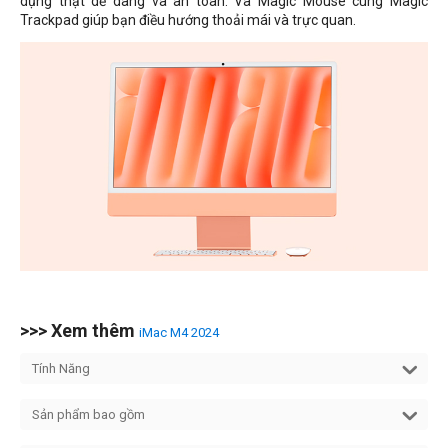
dụng thật dễ dàng và an toàn. Và Magic Mouse cùng Magic
Trackpad giúp bạn điều hướng thoải mái và trực quan.
>>> Xem thêm
iMac M4 2024
Tính Năng
Sản phẩm bao gồm