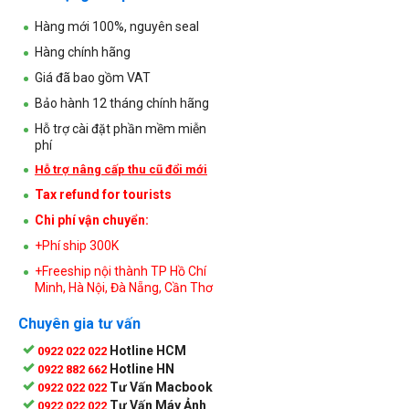
Hàng mới 100%, nguyên seal
Hàng chính hãng
Giá đã bao gồm VAT
Bảo hành 12 tháng chính hãng
Hỗ trợ cài đặt phần mềm miễn
phí
Hỗ trợ nâng cấp thu cũ đổi mới
Tax refund for tourists
Chi phí vận chuyển:
+Phí ship 300K
+Freeship nội thành TP Hồ Chí
Minh, Hà Nội, Đà Nẵng, Cần Thơ
Chuyên gia tư vấn
Hotline HCM
0922 022 022
Hotline HN
0922 882 662
Tư Vấn Macbook
0922 022 022
Tư Vấn Máy Ảnh
0922 022 022