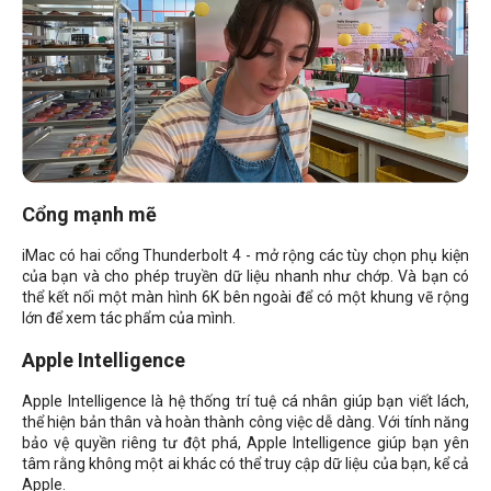
Cổng mạnh mẽ
iMac có hai cổng Thunderbolt 4 - mở rộng các tùy chọn phụ kiện
của bạn và cho phép truyền dữ liệu nhanh như chớp. Và bạn có
thể kết nối một màn hình 6K bên ngoài để có một khung vẽ rộng
lớn để xem tác phẩm của mình.
Apple Intelligence
Apple Intelligence là hệ thống trí tuệ cá nhân giúp bạn viết lách,
thể hiện bản thân và hoàn thành công việc dễ dàng. Với tính năng
bảo vệ quyền riêng tư đột phá, Apple Intelligence giúp bạn yên
tâm rằng không một ai khác có thể truy cập dữ liệu của bạn, kể cả
Apple.