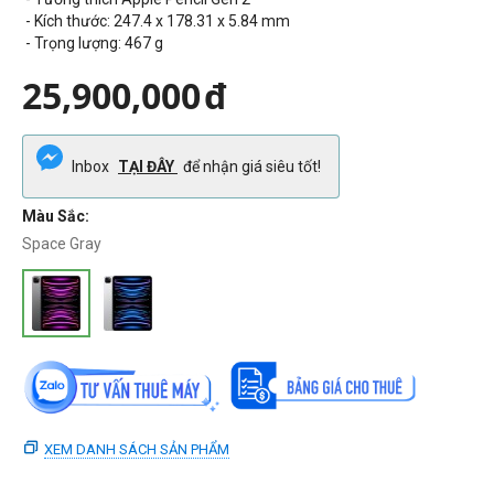
- Kích thước:
247.4 x 178.31 x 5.84
mm
- Trọng lượng: 467 g
25,900,000
đ
Inbox
TẠI ĐÂY
để nhận giá siêu tốt!
Màu Sắc:
Space Gray
XEM DANH SÁCH SẢN PHẨM