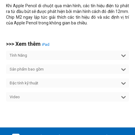
Khi Apple Pencil di chuột qua màn hình, các tín hiệu điện từ phát
ra từ đầu bút sẽ được phát hiện bởi màn hình cách đó đến 12mm.
Chip M2 ngay lập tức giải thích các tín hiệu đó và xác định vị trí
của Apple Pencil trong không gian ba chiều.
>>> Xem thêm
iPad
Tính Năng
Sản phẩm bao gồm
Đặc tính kỹ thuật
Video