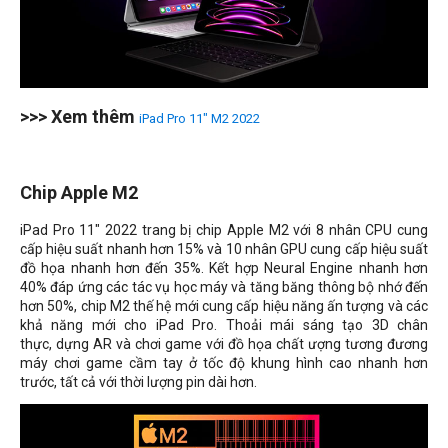
>>> Xem thêm
iPad Pro 11" M2 2022
Chip Apple M2
iPad Pro 11" 2022 trang bị chip Apple M2 với 8 nhân CPU cung
cấp hiệu suất nhanh hơn 15% và 10 nhân GPU cung cấp hiệu suất
đồ họa nhanh hơn đến 35%. Kết hợp Neural Engine nhanh hơn
40% đáp ứng các tác vụ học máy và tăng băng thông bộ nhớ đến
hơn 50%, chip M2 thế hệ mới cung cấp hiệu năng ấn tượng và các
khả năng mới cho iPad Pro. Thoải mái sáng tạo 3D chân
thực, dựng AR và chơi game với đồ họa chất ượng tương đương
máy chơi game cầm tay ở tốc độ khung hình cao nhanh hơn
trước, tất cả với thời lượng pin dài hơn.