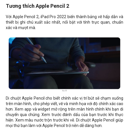
Tương thích Apple Pencil 2
Với Apple Pencil 2, iPad Pro 2022 biến thành bảng vẽ hấp dẫn và
thiết bị ghi chú xuất sắc nhất, nổi bật với tính trực quan, chuẩn
xác và mượt mà.
Di chuột Apple Pencil cho biết chính xác vị trí bút sẽ chạm xuống
trên màn hình, cho phép viết, vẽ và minh họa với độ chính xác cao
hơn. Xem app và widget mở rộng trên màn hình chính khi bạn di
chuyển qua chúng. Xem trước đánh dấu của bạn trước khi thực
hiện. Xem màu nước trộn trước khi vẽ. Di chuột Apple Pencil giúp
mọi thứ bạn làm với Apple Pencil trở nên dễ dàng hơn.