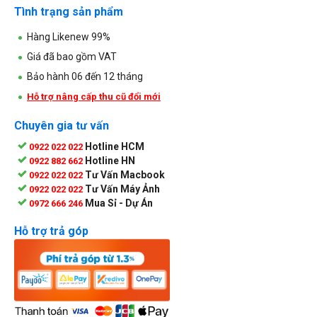
Tình trạng sản phẩm
Hàng Likenew 99%
Giá đã bao gồm VAT
Bảo hành 06 đến 12 tháng
Hỗ trợ nâng cấp thu cũ đổi mới
Chuyên gia tư vấn
Hotline HCM
0922 022 022
Hotline HN
0922 882 662
Tư Vấn Macbook
0922 022 022
Tư Vấn Máy Ảnh
0922 022 022
Mua Sỉ - Dự Án
0972 666 246
Hỗ trợ trả góp