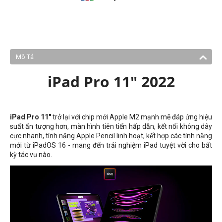
Mô Tả
iPad Pro 11" 2022
iPad Pro 11"
trở lại với chip mới Apple M2 mạnh mẽ đáp ứng hiệu
suất ấn tượng hơn, màn hình tiên tiến hấp dẫn, kết nối không dây
cực nhanh, tính năng Apple Pencil linh hoạt, kết hợp các tính năng
mới từ iPadOS 16 - mang đến trải nghiệm iPad tuyệt vời cho bất
kỳ tác vụ nào.