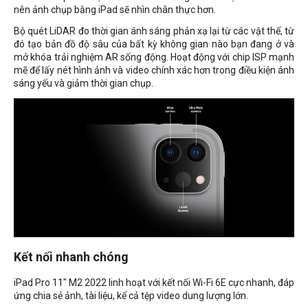
nên ảnh chụp bằng iPad sẽ nhìn chân thực hơn.
Bộ quét LiDAR đo thời gian ánh sáng phản xạ lại từ các vật thể, từ
đó tạo bản đồ độ sâu của bất kỳ không gian nào bạn đang ở và
mở khóa trải nghiệm AR sống động. Hoạt động với chip ISP mạnh
mẽ để lấy nét hình ảnh và video chính xác hơn trong điều kiện ánh
sáng yếu và giảm thời gian chụp.
Kết nối nhanh chóng
iPad Pro 11" M2 2022 linh hoạt với kết nối Wi-Fi 6E cực nhanh, đáp
ứng chia sẻ ảnh, tài liệu, kể cả tệp video dung lượng lớn.