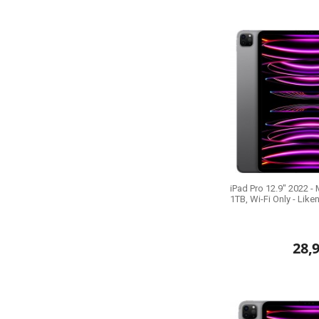
iPad Pro 12.9" 2022 - 
1TB, Wi-Fi Only - Lik
28,