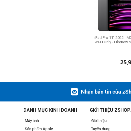
iPad Pro 11" 2022 - M2
Wi-Fi Only - Likenew 
25,
Nhận bản tin của zS
DANH MỤC KINH DOANH
GIỚI THIỆU ZSHOP
Máy ảnh
Giới thiệu
Sản phẩm Apple
Tuyển dụng