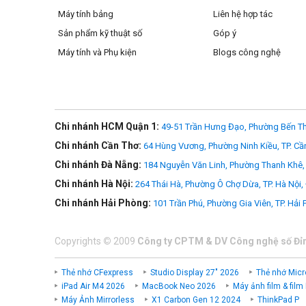
Máy tính bảng
Liên hệ hợp tác
Sản phẩm kỹ thuật số
Góp ý
Máy tính và Phụ kiện
Blogs công nghệ
Chi nhánh HCM Quận 1:
49-51 Trần Hưng Đạo, Phường Bến Th
Chi nhánh Cần Thơ:
64 Hùng Vương, Phường Ninh Kiều, TP. Cầ
Chi nhánh Đà Nẵng:
184 Nguyễn Văn Linh, Phường Thanh Khê, 
Chi nhánh Hà Nội:
264 Thái Hà, Phường Ô Chợ Dừa, TP. Hà Nội,
Chi nhánh Hải Phòng:
101 Trần Phú, Phường Gia Viên, TP. Hải
Copyrights
©
2009
Công ty CPTM & DV Công nghệ số Đỉ
Thẻ nhớ CFexpress
Studio Display 27" 2026
Thẻ nhớ Micr
iPad Air M4 2026
MacBook Neo 2026
Máy ảnh film & film
Máy Ảnh Mirrorless
X1 Carbon Gen 12 2024
ThinkPad P