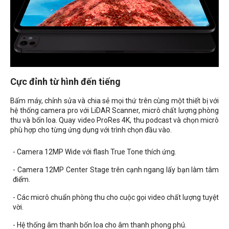
Cực đỉnh từ hình đến tiếng
Bấm máy, chỉnh sửa và chia sẻ mọi thứ trên cùng một thiết bị với
hệ thống camera pro với LiDAR Scanner, micrô chất lượng phòng
thu và bốn loa. Quay video ProRes 4K, thu podcast và chọn micrô
phù hợp cho từng ứng dụng với trình chọn đầu vào.
- Camera 12MP Wide với flash True Tone thích ứng.
- Camera 12MP Center Stage trên cạnh ngang lấy bạn làm tâm
điểm.
- Các micrô chuẩn phòng thu cho cuộc gọi video chất lượng tuyệt
vời.
- Hệ thống âm thanh bốn loa cho âm thanh phong phú.