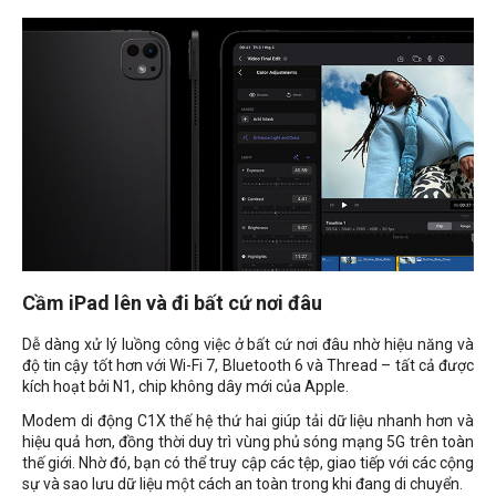
Cầm iPad lên và đi bất cứ nơi đâu
Dễ dàng xử lý luồng công việc ở bất cứ nơi đâu nhờ hiệu năng và
độ tin cậy tốt hơn với Wi-Fi 7, Bluetooth 6 và Thread – tất cả được
kích hoạt bởi N1, chip không dây mới của Apple.
Modem di động C1X thế hệ thứ hai giúp tải dữ liệu nhanh hơn và
hiệu quả hơn, đồng thời duy trì vùng phủ sóng mạng 5G trên toàn
thế giới. Nhờ đó, bạn có thể truy cập các tệp, giao tiếp với các cộng
sự và sao lưu dữ liệu một cách an toàn trong khi đang di chuyển.