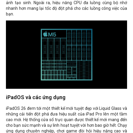
ảnh tạo sinh. Ngoài ra, hiệu năng CPU đa luồng cùng bộ nhớ
nhanh hơn mang lại tốc độ đột phá cho các luồng công việc của
bạn.
iPadOS và các ứng dụng
iPadOS 26 đem tới một thiết kế mới tuyệt đẹp với Liquid Glass và
những cải tiến đột phá đưa hiệu suất của iPad Pro lên một tầm
cao mới. Hệ thống cửa sổ trực quan được thiết kế mới mang đến
cho bạn sức mạnh và sự linh hoạt tuyệt vời hơn bao giờ hết. Chạy
ứng dụng chuyên nghiệp, chơi game đòi hỏi hiệu năng cao và