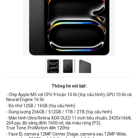
Thông tin nổi bật:
- Chip Apple M5 với CPU 9 hoặc 10 lõi (tùy cấu hình), GPU 10 lõi và
Neural Engine 16 lõi
- Bộ nhớ 12GB / 16GB (tùy cấu hình)
- Dung lượng 256GB / 512GB / 1TB / 2TB (tùy cấu hình)
- Màn hình Ultra Retina XDR OLED 11 inch tiêu chuẩn, 2420x1668,
264 ppi, độ sáng đỉnh 1600 nit, dải màu rộng (P3),
True Tone, ProMotion đến 120Hz
- Face ID, c
amera 12MP Center Stage, c
amera sau 12MP Wide
,