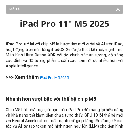
Mô Tả
iPad Pro 11" M5 2025
iPad Pro
trở lại với chip M5 là bước tiến mới vĩ đại về AI trên iPad,
hoạt động trên nền tảng iPadOS 26 được thiết kế mới, mạnh mẽ.
Màn hình Ultra Retina XDR với độ chính xác ấn tượng, độ sáng
cực đỉnh và độ tương phản chuẩn xác.
Làm được nhiều hơn với
Apple Intelligence.
>>> Xem thêm
iPad Pro M5 2025
Nhanh hơn vượt bậc với thế hệ chip M5
Chip M5 bứt phá mọi giới hạn trên iPad Pro để mang lại hiệu năng
và khả năng tiết kiệm điện chưa từng thấy. GPU 10 lõi thế hệ mới
với Neural Accelerators mới mạnh mẽ giúp tăng tốc đáng kể các
tác vụ AI, từ tạo token mô hình ngôn ngữ lớn (LLM) cho đến hình