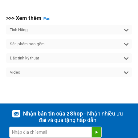
>>> Xem thêm
iPad
Tính Năng
Sản phẩm bao gồm
Đặc tính kỹ thuật
Video
Nhận bản tin của zShop
- Nhận nhiều ưu
đãi và quà tặng hấp dẫn