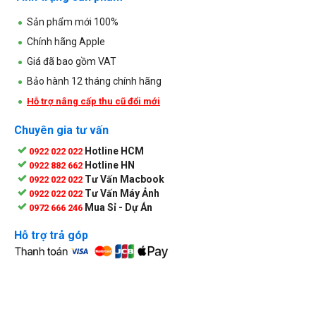
Sản phẩm mới 100%
Chính hãng Apple
Giá đã bao gồm VAT
Bảo hành 12 tháng chính hãng
Hỗ trợ nâng cấp thu cũ đổi mới
Chuyên gia tư vấn
Hotline HCM
0922 022 022
Hotline HN
0922 882 662
Tư Vấn Macbook
0922 022 022
Tư Vấn Máy Ảnh
0922 022 022
Mua Sỉ - Dự Án
0972 666 246
Hỗ trợ trả góp