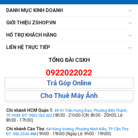
DANH MỤC KINH DOANH
GIỚI THIỆU ZSHOP.VN
HỔ TRỢ KHÁCH HÀNG
LIÊN HỆ TRỰC TIẾP
TỔNG ĐÀI CSKH
0922022022
Trả Góp Online
Cho Thuê Máy Ảnh
Chi nhánh HCM Quận 1:
49-51 Trần Hưng Đạo, Phường Bến Thành,
| 8h30 - 21h00 (CN: 8h30 - 20h00, Lễ:
TP. HCM. ĐT: 0922 022 022
8h30 - 17h30)
Chi nhánh Cần Thơ:
64 Hùng Vương, Phường Ninh Kiều, TP. Cần Thơ.
| 9h00 - 19h00 (Ngày Lễ: 9h00 - 19h00)
ĐT: 092.2345.488