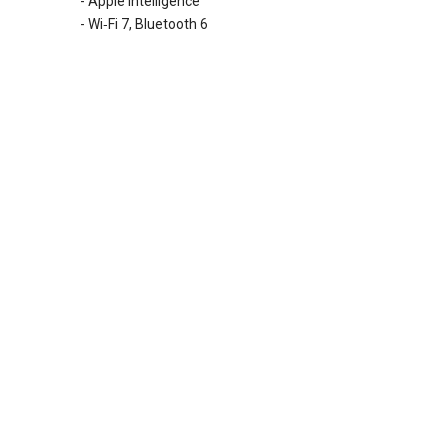
-
Apple Intelligence
- Wi‑Fi 7, Bluetooth 6