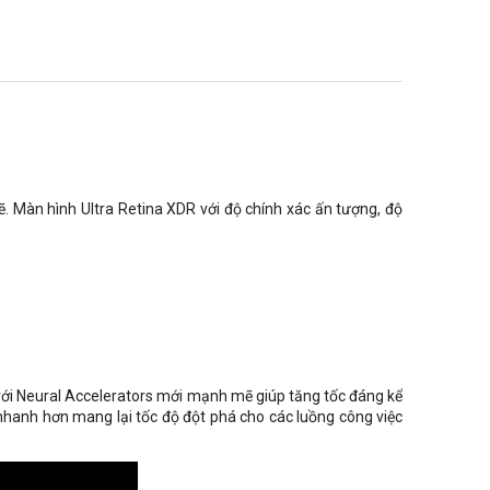
mẽ. Màn hình Ultra Retina XDR với độ chính xác ấn tượng, độ
i với Neural Accelerators mới mạnh mẽ giúp tăng tốc đáng kể
 nhanh hơn mang lại tốc độ đột phá cho các luồng công việc