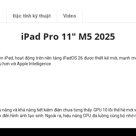
m
Đặc tính kỹ thuật
Video
iPad Pro 11" M5 2025
I trên iPad, hoạt động trên nền tảng iPadOS 26 được thiết kế mới, mạnh 
hơn với Apple Intelligence.
u năng và khả năng tiết kiệm điện chưa từng thấy. GPU 10 lõi thế hệ mớ
o đến hình ảnh tạo sinh. Ngoài ra, hiệu năng CPU đa luồng cùng bộ nhớ