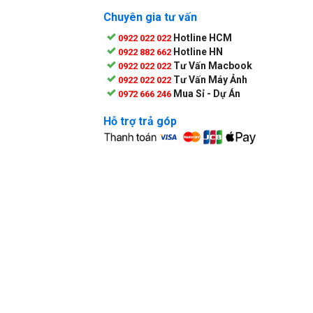
Chuyên gia tư vấn
Hotline HCM
0922 022 022
Hotline HN
0922 882 662
Tư Vấn Macbook
0922 022 022
Tư Vấn Máy Ảnh
0922 022 022
Mua Sỉ - Dự Án
0972 666 246
Hỗ trợ trả góp