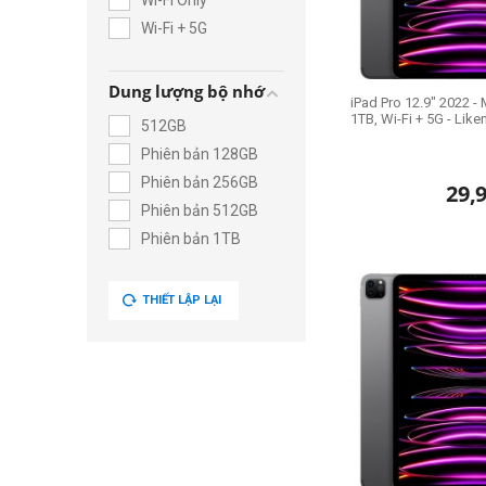
Wi-Fi Only
Wi-Fi + 5G
Dung lượng bộ nhớ
iPad Pro 12.9" 2022 - 
1TB, Wi-Fi + 5G - Lik
512GB
Phiên bản 128GB
Phiên bản 256GB
29,
Phiên bản 512GB
Phiên bản 1TB
THIẾT LẬP LẠI