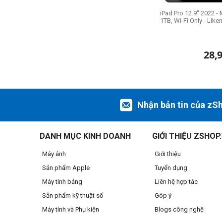
iPad Pro 12.9" 2022 - 
1TB, Wi-Fi Only - Lik
28,
Nhận bản tin của zS
DANH MỤC KINH DOANH
GIỚI THIỆU ZSHOP
Máy ảnh
Giới thiệu
Sản phẩm Apple
Tuyển dụng
Máy tính bảng
Liên hệ hợp tác
Sản phẩm kỹ thuật số
Góp ý
Máy tính và Phụ kiện
Blogs công nghệ