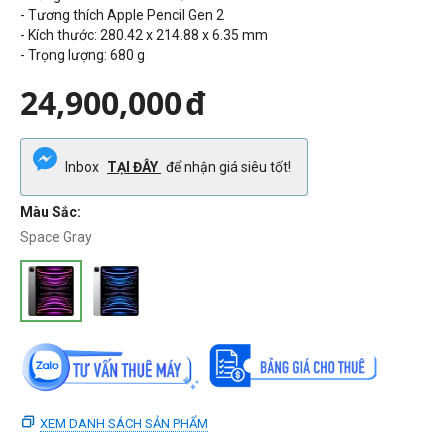
- Tương thích Apple Pencil Gen 2
- Kích thước: 280.42 x 214.88 x 6.35 mm
- Trọng lượng:
680
g
24,900,000
đ
Inbox
TẠI ĐÂY
để nhận giá siêu tốt!
Màu Sắc:
Space Gray
XEM DANH SÁCH SẢN PHẨM