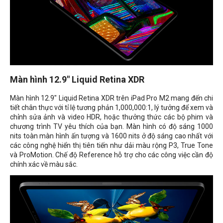
Màn hình 12.9" Liquid Retina XDR
Màn hình 12.9" Liquid Retina XDR trên iPad Pro M2 mang đến chi
tiết chân thực với tỉ lệ tương phản 1,000,000:1, lý tưởng để xem và
chỉnh sửa ảnh và video HDR, hoặc thưởng thức các bộ phim và
chương trình TV yêu thích của bạn. Màn hình có độ sáng 1000
nits toàn màn hình ấn tượng và 1600 nits ở độ sáng cao nhất với
các công nghệ hiển thị tiên tiến như dải màu rộng P3, True Tone
và ProMotion. Chế độ Reference hỗ trợ cho các công việc cần độ
chính xác về màu sắc.