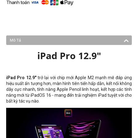
Mô Tả
iPad Pro 12.9"
iPad Pro 12.9"
trở lại với chip mới Apple M2 mạnh mẽ đáp ứng
hiệu suất ấn tượng hơn, màn hình tiên tiến hấp dẫn, kết nối không
dây cực nhanh, tính năng Apple Pencil linh hoạt, kết hợp các tính
năng mới từ iPadOS 16 - mang đến trải nghiệm iPad tuyệt vời cho
bất kỳ tác vụ nào.