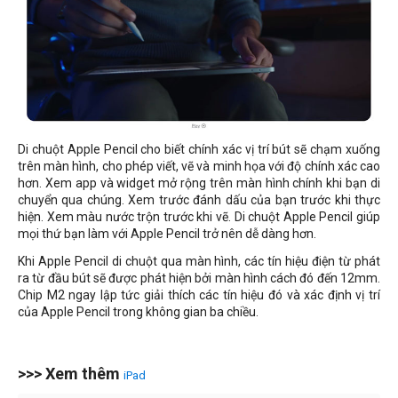
Di chuột Apple Pencil cho biết chính xác vị trí bút sẽ chạm xuống
trên màn hình, cho phép viết, vẽ và minh họa với độ chính xác cao
hơn. Xem app và widget mở rộng trên màn hình chính khi bạn di
chuyển qua chúng. Xem trước đánh dấu của bạn trước khi thực
hiện. Xem màu nước trộn trước khi vẽ. Di chuột Apple Pencil giúp
mọi thứ bạn làm với Apple Pencil trở nên dễ dàng hơn.
Khi Apple Pencil di chuột qua màn hình, các tín hiệu điện từ phát
ra từ đầu bút sẽ được phát hiện bởi màn hình cách đó đến 12mm.
Chip M2 ngay lập tức giải thích các tín hiệu đó và xác định vị trí
của Apple Pencil trong không gian ba chiều.
>>> Xem thêm
iPad