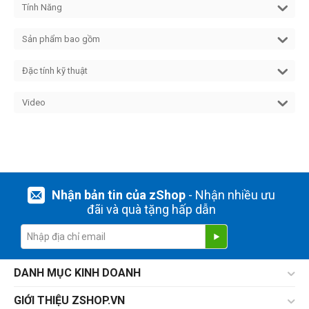
Tính Năng
Sản phẩm bao gồm
Đặc tính kỹ thuật
Video
Nhận bản tin của zShop
- Nhận nhiều ưu
đãi và quà tặng hấp dẫn
DANH MỤC KINH DOANH
GIỚI THIỆU ZSHOP.VN