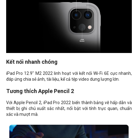
Kết nối nhanh chóng
iPad Pro 12.9" M2 2022 linh hoạt với kết nối Wi-Fi 6E cực nhanh,
đáp ứng chia sẻ ảnh, tài liệu, kể cả tệp video dung lượng lớn.
Tương thích Apple Pencil 2
Với Apple Pencil 2, iPad Pro 2022 biến thành bảng vẽ hấp dẫn và
thiết bị ghi chú xuất sắc nhất, nổi bật với tính trực quan, chuẩn
xác và mượt mà.