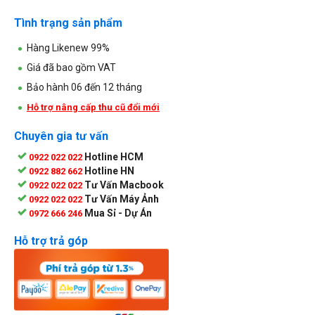
Tình trạng sản phẩm
Hàng Likenew 99%
Giá đã bao gồm VAT
Bảo hành 06 đến 12 tháng
Hỗ trợ nâng cấp thu cũ đổi mới
Chuyên gia tư vấn
Hotline HCM
0922 022 022
Hotline HN
0922 882 662
Tư Vấn Macbook
0922 022 022
Tư Vấn Máy Ảnh
0922 022 022
Mua Sỉ - Dự Án
0972 666 246
Hỗ trợ trả góp