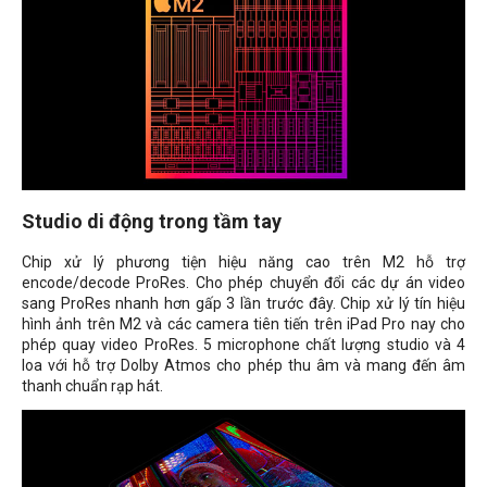
Studio di động trong tầm tay
Chip xử lý phương tiện hiệu năng cao trên M2 hỗ trợ
encode/decode ProRes. Cho phép chuyển đổi các dự án video
sang ProRes nhanh hơn gấp 3 lần trước đây. Chip xử lý tín hiệu
hình ảnh trên M2 và các camera tiên tiến trên iPad Pro nay cho
phép quay video ProRes. 5 microphone chất lượng studio và 4
loa với hỗ trợ Dolby Atmos cho phép thu âm và mang đến âm
thanh chuẩn rạp hát.