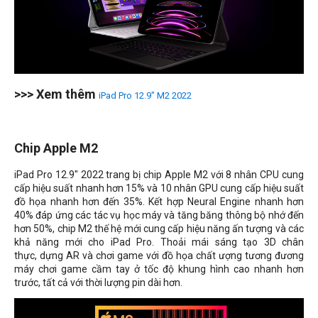
>>> Xem thêm
iPad Pro 12.9" M2 2022
Chip Apple M2
iPad Pro 12.9" 2022 trang bị chip Apple M2 với 8 nhân CPU cung
cấp hiệu suất nhanh hơn 15% và 10 nhân GPU cung cấp hiệu suất
đồ họa nhanh hơn đến 35%. Kết hợp Neural Engine nhanh hơn
40% đáp ứng các tác vụ học máy và tăng băng thông bộ nhớ đến
hơn 50%, chip M2 thế hệ mới cung cấp hiệu năng ấn tượng và các
khả năng mới cho iPad Pro. Thoải mái sáng tạo 3D chân
thực, dựng AR và chơi game với đồ họa chất ượng tương đương
máy chơi game cầm tay ở tốc độ khung hình cao nhanh hơn
trước, tất cả với thời lượng pin dài hơn.