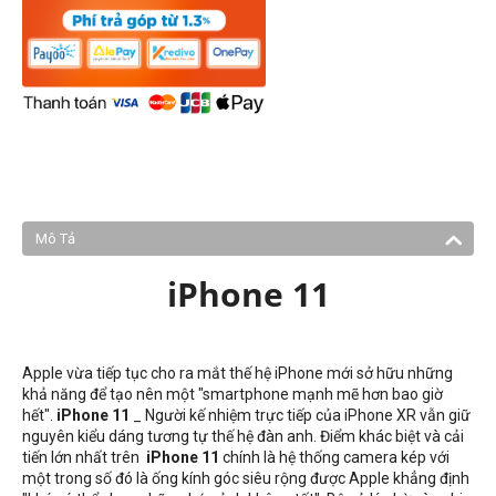
Mô Tả
iPhone 11
Apple vừa tiếp tục cho ra mắt thế hệ iPhone mới sở hữu những
khả năng để tạo nên một "smartphone mạnh mẽ hơn bao giờ
hết".
iPhone 11
_ Người kế nhiệm trực tiếp của iPhone XR vẫn giữ
nguyên kiểu dáng tương tự thế hệ đàn anh. Điểm khác biệt và cải
tiến lớn nhất trên
iPhone 11
chính là hệ thống camera kép với
một trong số đó là ống kính góc siêu rộng được Apple khẳng định