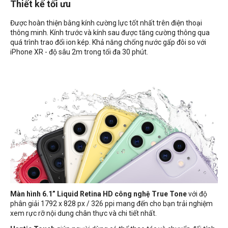
Thiết kế tối ưu
Được hoàn thiện bằng kính cường lực tốt nhất trên điện thoại
thông minh. Kính trước và kính sau được tăng cường thông qua
quá trình trao đổi ion kép. Khả năng chống nước gấp đôi so với
iPhone XR - độ sâu 2m trong tối đa 30 phút.
Màn hình 6.1” Liquid Retina HD công nghệ True Tone
với độ
phân giải
1792 x 828 px / 326 ppi mang đến cho bạn trải nghiệm
xem rực rỡ nội dung chân thực và chi tiết nhất.