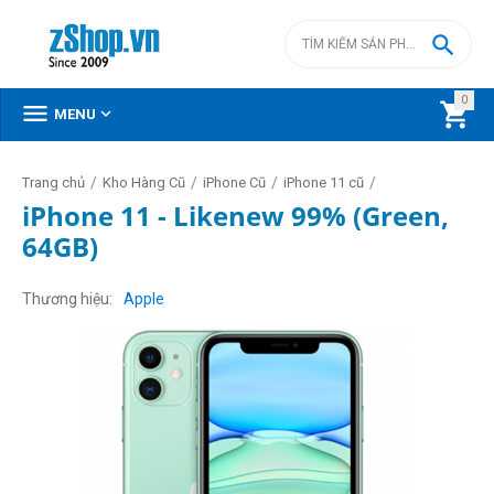

0



MENU
/
/
/
/
Trang chủ
Kho Hàng Cũ
iPhone Cũ
iPhone 11 cũ
iPhone 11 - Likenew 99% (Green,
64GB)
Thương hiệu
Apple