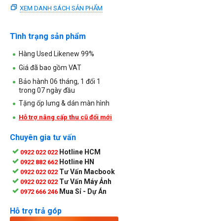
XEM DANH SÁCH SẢN PHẨM
Tình trạng sản phẩm
Hàng Used Likenew 99%
Giá đã bao gồm VAT
Bảo hành 06 tháng, 1 đổi 1
trong 07 ngày đầu
Tặng ốp lưng & dán màn hình
Hỗ trợ nâng cấp thu cũ đổi mới
Chuyên gia tư vấn
Hotline HCM
0922 022 022
Hotline HN
0922 882 662
Tư Vấn Macbook
0922 022 022
Tư Vấn Máy Ảnh
0922 022 022
Mua Sỉ - Dự Án
0972 666 246
Hỗ trợ trả góp