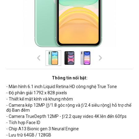
Thông tin nổi bật:
- Màn hình 6.1 inch Liquid Retina HD công nghệ True Tone
- Độ phân giải 1792 x 828 pixels
- Thiết kế mặt kính và khung nhôm
- Camera kép 12MP (ƒ/1.8 góc rộng và ƒ/2.4 siêu rộng) hỗ trợ chế
độ Ban đêm
- Camera TrueDepth 12MP - ƒ/2.2 quay video 4K lên đến 60fps
- Tích hợp Face ID
- Chip A13 Bionic gen 3 Neural Engine
- Lưu trữ 64GB / 128GB