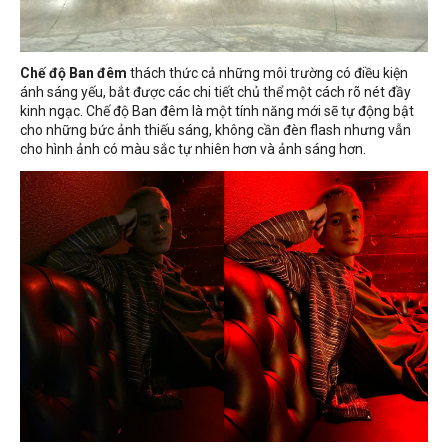
Chế độ Ban đêm
thách thức cả những môi trường có điều kiện
ánh sáng yếu, bắt được các chi tiết chủ thể một cách rõ nét đầy
kinh ngạc. Chế độ Ban đêm là một tính năng mới sẽ tự động bật
cho những bức ảnh thiếu sáng, không cần đèn flash nhưng vẫn
cho hình ảnh có màu sắc tự nhiên hơn và ảnh sáng hơn.