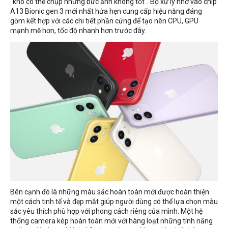
"khó có thể chụp những bức ảnh không tốt". Bộ xử lý nhờ vào chip
A13 Bionic gen 3 mới nhất hứa hẹn cung cấp hiệu năng đáng
gờm kết hợp với các chi tiết phần cứng để tạo nên CPU, GPU
mạnh mẽ hơn, tốc độ nhanh hơn trước đây.
Bên cạnh đó là những màu sắc hoàn toàn mới được hoàn thiện
một cách tinh tế và đẹp mắt giúp người dùng có thể lựa chọn màu
sắc yêu thích phù hợp với phong cách riêng của mình. Một hệ
thống camera kép hoàn toàn mới với hàng loạt những tính năng