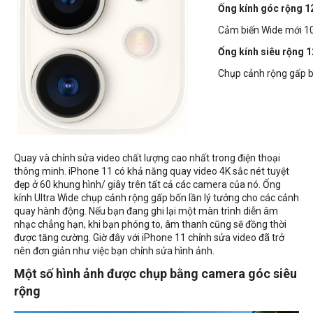
Ống kính góc rộng 
Cảm biến Wide mới 100
Ống kính siêu rộng
Chụp cảnh rộng gấp bố
Quay và chỉnh sửa video chất lượng cao nhất trong điện thoại
thông minh. iPhone 11 có khả năng quay video 4K sắc nét tuyệt
đẹp ở 60 khung hình/ giây trên tất cả các camera của nó. Ống
kính Ultra Wide chụp cảnh rộng gấp bốn lần lý tưởng cho các cảnh
quay hành động. Nếu bạn đang ghi lại một màn trình diễn âm
nhạc chẳng hạn, khi bạn phóng to, âm thanh cũng sẽ đồng thời
được tăng cường. Giờ đây với iPhone 11 chỉnh sửa video đã trở
nên đơn giản như việc bạn chỉnh sửa hình ảnh.
Một số hình ảnh được chụp bằng camera góc siêu
rộng