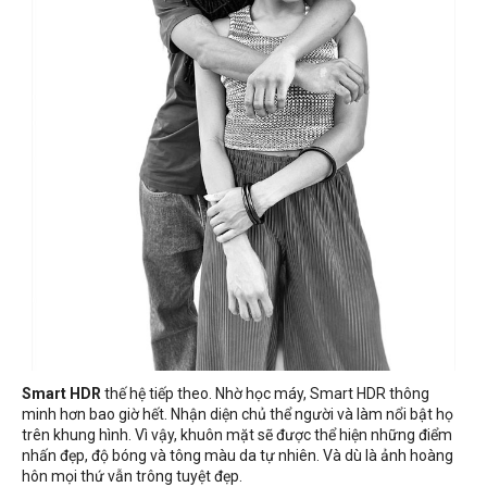
Smart HDR
thế hệ tiếp theo. Nhờ học máy, Smart HDR thông
minh hơn bao giờ hết. Nhận diện chủ thể người và làm nổi bật họ
trên khung hình. Vì vậy, khuôn mặt sẽ được thể hiện những điểm
nhấn đẹp, độ bóng và tông màu da tự nhiên. Và dù là ảnh hoàng
hôn mọi thứ vẫn trông tuyệt đẹp.