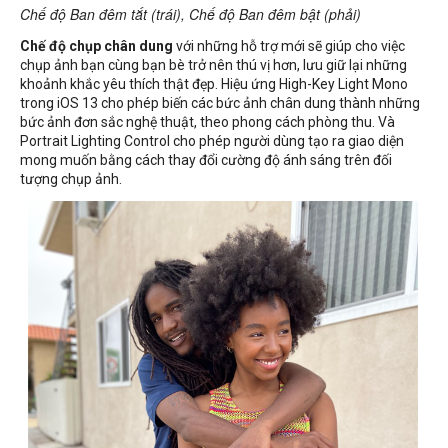
Chế độ Ban đêm tắt (trái), Chế độ Ban đêm bật (phải)
Chế độ chụp chân dung
với những hỗ trợ mới sẽ giúp cho việc
chụp ảnh bạn cùng bạn bè trở nên thú vị hơn, lưu giữ lại những
khoảnh khắc yêu thích thật đẹp. Hiệu ứng High-Key Light Mono
trong iOS 13 cho phép biến các bức ảnh chân dung thành những
bức ảnh đơn sắc nghệ thuật, theo phong cách phòng thu. Và
Portrait Lighting Control cho phép người dùng tạo ra giao diện
mong muốn bằng cách thay đổi cường độ ánh sáng trên đối
tượng chụp ảnh.