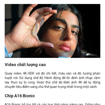
Video chất lượng cao
Quay video 4K HDR với độ chi tiết, màu sắc và độ tương phản
tuyệt vời. Sử dụng chế độ Hành động để ổn định ảnh chụp cầm
tay thực sự bị rung. Hoặc thử chế độ Điện ảnh 4K để tự động
chuyển tiêu điểm sang chủ thể quan trọng nhất trong một cảnh.
Chip A16 Bionic
A16 Bionic hỗ trợ tất cả các loại tính năng nâng cao. Giống như