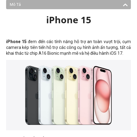
Mô Tả
iPhone 15
iPhone 15
đem đến các tính năng hỗ trợ an toàn vượt trội, cụm
camera kép tiên tiến hỗ trợ các công cụ hình ảnh ấn tượng, tất cả
khai thác từ chip A16 Bionic mạnh mẽ và hệ điều hành iOS 17.