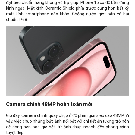
đạt tiêu chuẩn hàng không vũ trụ giúp iPhone 15 có độ bền đáng
kinh ngạc. Mặt kính Ceramic Shield phía trước cứng hơn bất kỳ
mặt kính smartphone nào khác. Chống nước, giọt bắn và bụi
chuẩn
IP68.
Camera chính 48MP hoàn toàn mới
Giờ đây, camera chính quay chụp ở độ phân giải siêu cao 48MP. Vì
vậy, việc chụp những bức ảnh nổi bật với chi tiết ấn tượng trở nên
dễ dàng hơn bao giờ hết, từ ảnh chụp nhanh đến phong cảnh
tuyệt đẹp.