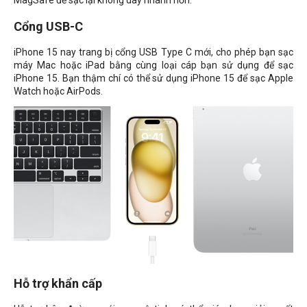
MagSafe để sạc lại không dây nhanh hơn.
Cổng USB-C
iPhone 15 nay trang bị cổng USB Type C mới, cho phép bạn sạc
máy Mac hoặc iPad bằng cùng loại cáp bạn sử dụng để sạc
iPhone 15. Bạn thậm chí có thể sử dụng iPhone 15 để sạc Apple
Watch hoặc AirPods.
Hỗ trợ khẩn cấp