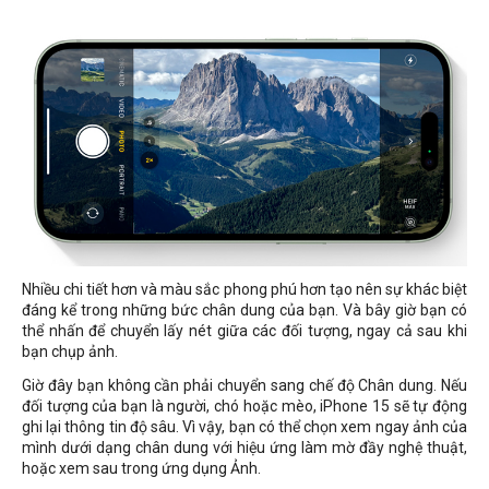
Nhiều chi tiết hơn và màu sắc phong phú hơn tạo nên sự khác biệt
đáng kể trong những bức chân dung của bạn. Và bây giờ bạn có
thể nhấn để chuyển lấy nét giữa các đối tượng, ngay cả sau khi
bạn chụp ảnh.
Giờ đây bạn không cần phải chuyển sang chế độ Chân dung. Nếu
đối tượng của bạn là người, chó hoặc mèo, iPhone 15 sẽ tự động
ghi lại thông tin độ sâu. Vì vậy, bạn có thể chọn xem ngay ảnh của
mình dưới dạng chân dung với hiệu ứng làm mờ đầy nghệ thuật,
hoặc xem sau trong ứng dụng Ảnh.