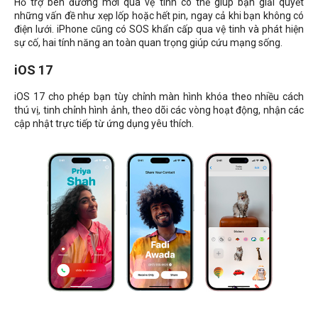
Hỗ trợ bên đường mới qua vệ tinh có thể giúp bạn giải quyết
những vấn đề như xẹp lốp hoặc hết pin, ngay cả khi bạn không có
điện lưới. iPhone cũng có SOS khẩn cấp qua vệ tinh và phát hiện
sự cố, hai tính năng an toàn quan trọng giúp cứu mạng sống.
iOS 17
iOS 17 cho phép bạn tùy chỉnh màn hình khóa theo nhiều cách
thú vị, tinh chỉnh hình ảnh, theo dõi các vòng hoạt động, nhận các
cập nhật trực tiếp từ ứng dụng yêu thích.