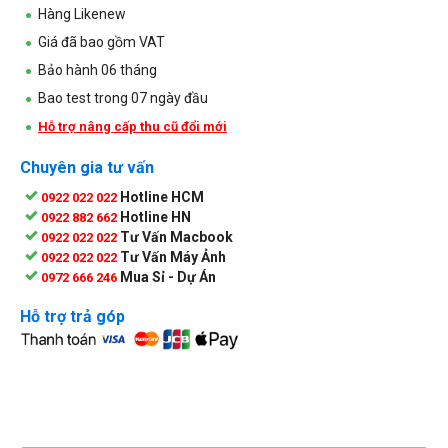
Hàng Likenew
Giá đã bao gồm VAT
Bảo hành 06 tháng
Bao test trong 07 ngày đầu
Hỗ trợ nâng cấp thu cũ đổi mới
Chuyên gia tư vấn
Hotline HCM
0922 022 022
Hotline HN
0922 882 662
Tư Vấn Macbook
0922 022 022
Tư Vấn Máy Ảnh
0922 022 022
Mua Sỉ - Dự Án
0972 666 246
Hỗ trợ trả góp