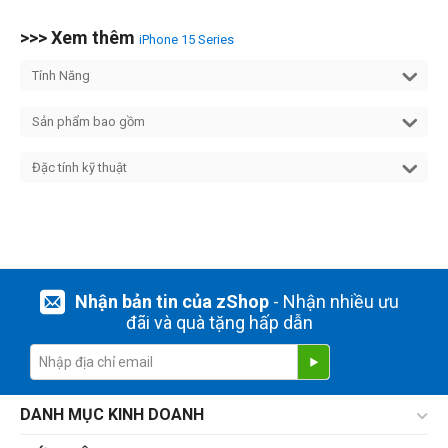
>>> Xem thêm
iPhone 15 Series
Tính Năng
Sản phẩm bao gồm
Đặc tính kỹ thuật
Nhận bản tin của zShop
- Nhận nhiều ưu
đãi và quà tặng hấp dẫn
DANH MỤC KINH DOANH