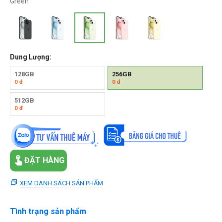
Green
Dung Lượng:
128GB
256GB
0
đ
0
đ
512GB
0
đ
ĐẶT HÀNG
XEM DANH SÁCH SẢN PHẨM
Tình trạng sản phẩm