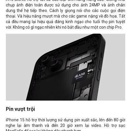
chụp ảnh điện toán được sử dụng cho ảnh 24MP và ảnh chân
dung thế hệ tiếp theo. Cách ly giọng nói cho các cuộc gọi điện
thoại. Và hiệu năng mượt mà cho các game nặng về đồ họa. Tất
cả đều mang lại hiệu quả đáng kinh ngạc cho tuổi thọ pin tuyệt
vời. Không có gì ngạc nhiên khi nó bắt đầu như một con chip Pro.
Pin vượt trội
iPhone 15 hỗ trợ thời lượng sử dụng pin xuất sắc, lên đến 80 giờ
nghe lại âm thanh và đến 20 giờ xem lại video. Hỗ trợ sạc