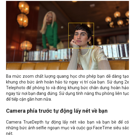
Ba mức zoom chất lượng quang học cho phép bạn dễ dàng tạo
khung cho bức ảnh hoàn hảo từ ngay vị trí của bạn. Sử dụng 2x
Telephoto để phóng to và đóng khung bức chân dung hoàn hảo
ngay từ nơi bạn đang đứng. Sử dụng tính năng thu phóng liên tục
để tiếp cận gần hơn nữa.
Camera phía trước tự động lấy nét về bạn
Camera TrueDepth tự động lấy nét vào bạn và bạn bè để có
những bức ảnh selfie ngoạn mục và cuộc gọi FaceTime siêu sắc
nét.