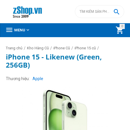

0



MENU
/
/
/
/
Trang chủ
Kho Hàng Cũ
iPhone Cũ
iPhone 15 cũ
iPhone 15 - Likenew (Green,
256GB)
Thương hiệu
Apple