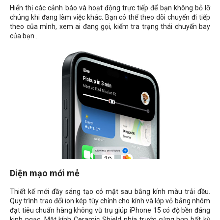
Hiển thị các cảnh báo và hoạt động trực tiếp để bạn không bỏ lỡ
chúng khi đang làm việc khác. Bạn có thể theo dõi chuyến đi tiếp
theo của mình, xem ai đang gọi, kiểm tra trạng thái chuyến bay
của bạn...
Diện mạo mới mẻ
Thiết kế mới đầy sáng tạo có mặt sau bằng kính màu trải đều.
Quy trình trao đổi ion kép tùy chỉnh cho kính và lớp vỏ bằng nhôm
đạt tiêu chuẩn hàng không vũ trụ giúp iPhone 15 có độ bền đáng
kinh ngạc. Mặt kính Ceramic Shield phía trước cứng hơn bất kỳ