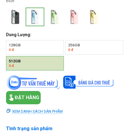
Blue
Dung Lượng:
128GB
256GB
0
đ
0
đ
512GB
0
đ
ĐẶT HÀNG
XEM DANH SÁCH SẢN PHẨM
Tình trạng sản phẩm