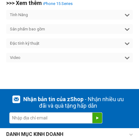
>>> Xem thêm
iPhone 15 Series
Tính Năng
Sản phẩm bao gồm
Đặc tính kỹ thuật
Video
Nhận bản tin của zShop
- Nhận nhiều ưu
đãi và quà tặng hấp dẫn
DANH MỤC KINH DOANH