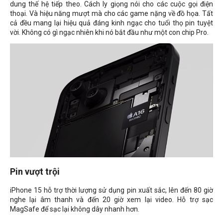
dung thế hệ tiếp theo. Cách ly giọng nói cho các cuộc gọi điện
thoại. Và hiệu năng mượt mà cho các game nặng về đồ họa. Tất
cả đều mang lại hiệu quả đáng kinh ngạc cho tuổi thọ pin tuyệt
vời. Không có gì ngạc nhiên khi nó bắt đầu như một con chip Pro.
Pin vượt trội
iPhone 15 hỗ trợ thời lượng sử dụng pin xuất sắc, lên đến 80 giờ
nghe lại âm thanh và đến 20 giờ xem lại video. Hỗ trợ sạc
MagSafe để sạc lại không dây nhanh hơn.