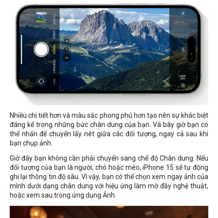
Nhiều chi tiết hơn và màu sắc phong phú hơn tạo nên sự khác biệt
đáng kể trong những bức chân dung của bạn. Và bây giờ bạn có
thể nhấn để chuyển lấy nét giữa các đối tượng, ngay cả sau khi
bạn chụp ảnh.
Giờ đây bạn không cần phải chuyển sang chế độ Chân dung. Nếu
đối tượng của bạn là người, chó hoặc mèo, iPhone 15 sẽ tự động
ghi lại thông tin độ sâu. Vì vậy, bạn có thể chọn xem ngay ảnh của
mình dưới dạng chân dung với hiệu ứng làm mờ đầy nghệ thuật,
hoặc xem sau trong ứng dụng Ảnh.