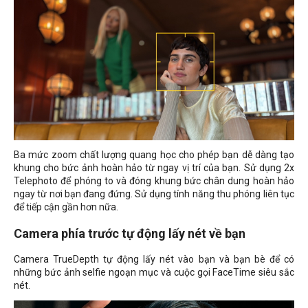
Ba mức zoom chất lượng quang học cho phép bạn dễ dàng tạo
khung cho bức ảnh hoàn hảo từ ngay vị trí của bạn. Sử dụng 2x
Telephoto để phóng to và đóng khung bức chân dung hoàn hảo
ngay từ nơi bạn đang đứng. Sử dụng tính năng thu phóng liên tục
để tiếp cận gần hơn nữa.
Camera phía trước tự động lấy nét về bạn
Camera TrueDepth tự động lấy nét vào bạn và bạn bè để có
những bức ảnh selfie ngoạn mục và cuộc gọi FaceTime siêu sắc
nét.