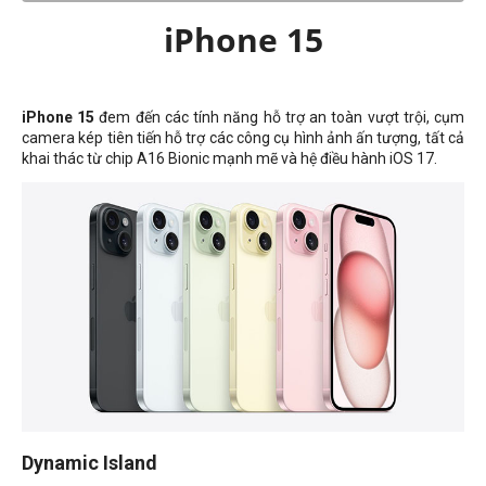
iPhone 15
iPhone 15
đem đến các tính năng hỗ trợ an toàn vượt trội, cụm
camera kép tiên tiến hỗ trợ các công cụ hình ảnh ấn tượng, tất cả
khai thác từ chip A16 Bionic mạnh mẽ và hệ điều hành iOS 17.
Dynamic Island