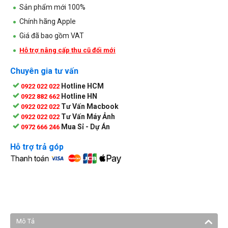
Sản phẩm mới 100%
Chính hãng Apple
Giá đã bao gồm VAT
Hỗ trợ nâng cấp thu cũ đổi mới
Chuyên gia tư vấn
Hotline HCM
0922 022 022
Hotline HN
0922 882 662
Tư Vấn Macbook
0922 022 022
Tư Vấn Máy Ảnh
0922 022 022
Mua Sỉ - Dự Án
0972 666 246
Hỗ trợ trả góp
Mô Tả