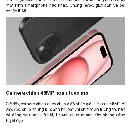
mặt kính smartphone nào khác. Chống nước, giọt bắn và bụi
chuẩn
IP68.
Camera chính 48MP hoàn toàn mới
Giờ đây, camera chính quay chụp ở độ phân giải siêu cao 48MP. Vì
vậy, việc chụp những bức ảnh nổi bật với chi tiết ấn tượng trở nên
dễ dàng hơn bao giờ hết, từ ảnh chụp nhanh đến phong cảnh
tuyệt đẹp.