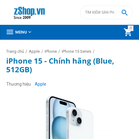

0



MENU
/
/
/
/
Trang chủ
Apple
iPhone
iPhone 15 Series
iPhone 15 - Chính hãng (Blue,
512GB)
Thương hiệu
Apple