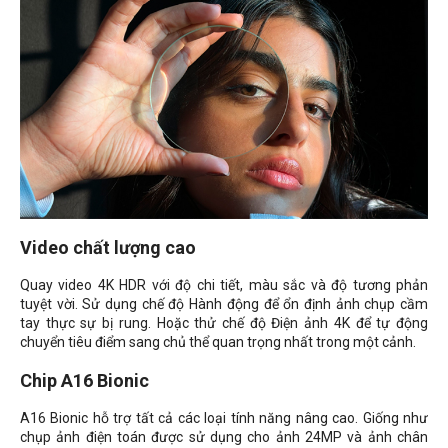
Video chất lượng cao
Quay video 4K HDR với độ chi tiết, màu sắc và độ tương phản
tuyệt vời. Sử dụng chế độ Hành động để ổn định ảnh chụp cầm
tay thực sự bị rung. Hoặc thử chế độ Điện ảnh 4K để tự động
chuyển tiêu điểm sang chủ thể quan trọng nhất trong một cảnh.
Chip A16 Bionic
A16 Bionic hỗ trợ tất cả các loại tính năng nâng cao. Giống như
chụp ảnh điện toán được sử dụng cho ảnh 24MP và ảnh chân