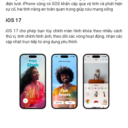
điện lưới. iPhone cũng có SOS khẩn cấp qua vệ tinh và phát hiện
sự cố, hai tính năng an toàn quan trọng giúp cứu mạng sống.
iOS 17
iOS 17 cho phép bạn tùy chỉnh màn hình khóa theo nhiều cách
thú vị, tinh chỉnh hình ảnh, theo dõi các vòng hoạt động, nhận các
cập nhật trực tiếp từ ứng dụng yêu thích.