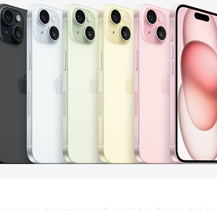
ỏ lỡ chúng khi đang làm việc khác. Bạn có thể theo dõi chuyến đi tiếp th