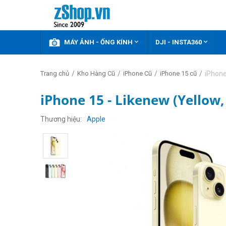



KHUYẾN MÃI
MÁY ẢNH - ỐNG KÍNH
DJI - INSTA360
/
/
/
/
iPhone
Trang chủ
Kho Hàng Cũ
iPhone Cũ
iPhone 15 cũ
iPhone 15 - Likenew (Yellow
Thương hiệu
Apple