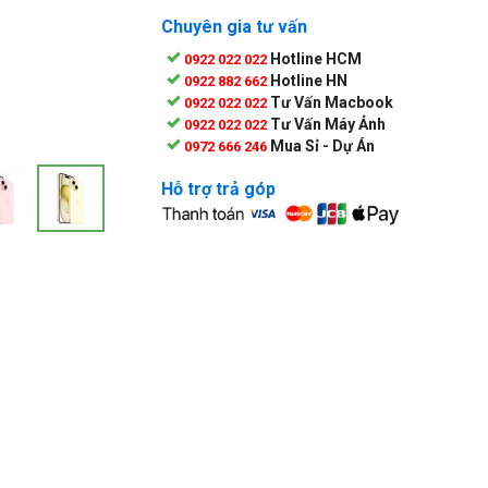
Chuyên gia tư vấn
Hotline HCM
0922 022 022
Hotline HN
0922 882 662
Tư Vấn Macbook
0922 022 022
Tư Vấn Máy Ảnh
0922 022 022
Mua Sỉ - Dự Án
0972 666 246
Hỗ trợ trả góp