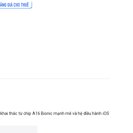
ả khai thác từ chip A16 Bionic mạnh mẽ và hệ điều hành iOS