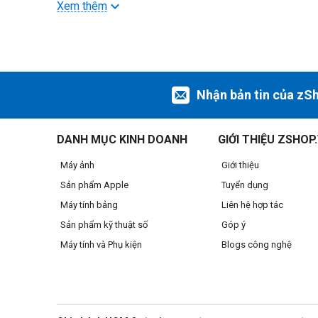
của bạn...
Xem thêm
Nhận bản tin của zS
DANH MỤC KINH DOANH
GIỚI THIỆU ZSHOP
Máy ảnh
Giới thiệu
Sản phẩm Apple
Tuyển dụng
Máy tính bảng
Liên hệ hợp tác
Sản phẩm kỹ thuật số
Góp ý
Máy tính và Phụ kiện
Blogs công nghệ