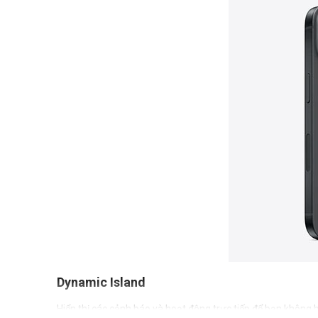
Dynamic Island
Hiển thị các cảnh báo và hoạt động trực tiếp để bạn không b