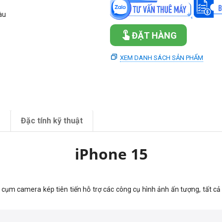
àu
ĐẶT HÀNG
XEM DANH SÁCH SẢN PHẨM
m
Đặc tính kỹ thuật
iPhone 15
, cụm camera kép tiên tiến hỗ trợ các công cụ hình ảnh ấn tượng, tất c