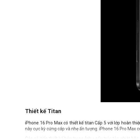
Thiết kế Titan
iPhone 16 Pro Max có thiết kế titan Cấp 5 với lớp hoàn thiệ
này cực kỳ cứng cáp và nhẹ ấn tượng. iPhone 16 Pro Max 
Các cải tiến thiết kế bên trong (như cấu trúc tản nhiệt bê