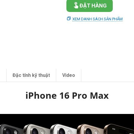
ĐẶT HÀNG
XEM DANH SÁCH SẢN PHẨM
m
Đặc tính kỹ thuật
Video
iPhone 16 Pro Max