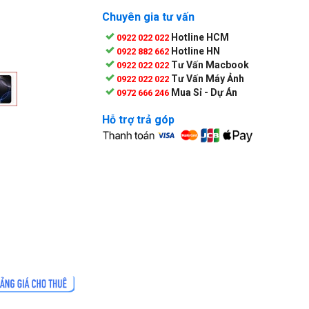
Chuyên gia tư vấn
Hotline HCM
0922 022 022
Hotline HN
0922 882 662
Tư Vấn Macbook
0922 022 022
Tư Vấn Máy Ảnh
0922 022 022
Mua Sỉ - Dự Án
0972 666 246
Hỗ trợ trả góp