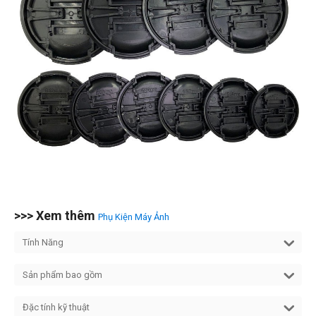
>>> Xem thêm
Phụ Kiện Máy Ảnh
Tính Năng
Sản phẩm bao gồm
Đặc tính kỹ thuật