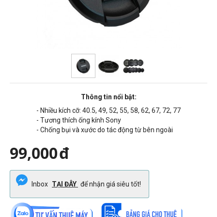
Thông tin nổi bật:
- Nhiều kích cỡ:
40.5, 49, 52, 55, 58, 62, 67, 72, 77
- Tương thích ống kính Sony
- Chống bụi và xước do tác động từ bên ngoài
99,000
đ
Inbox
TẠI ĐÂY
để nhận giá siêu tốt!