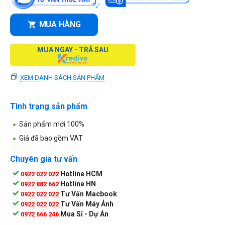
MUA HÀNG
MUA NGAY - TRẢ SAU
XEM DANH SÁCH SẢN PHẨM
Tình trạng sản phẩm
Sản phẩm mới 100%
Giá đã bao gồm VAT
Chuyên gia tư vấn
Hotline HCM
0922 022 022
Hotline HN
0922 882 662
Tư Vấn Macbook
0922 022 022
Tư Vấn Máy Ảnh
0922 022 022
Mua Sỉ - Dự Án
0972 666 246