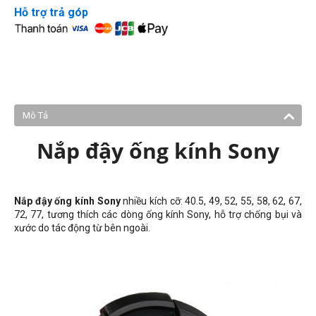
Hỗ trợ trả góp
Mô Tả
Nắp đậy ống kính Sony
Nắp đậy ống kính Sony
nhiều kích cỡ
: 40.5, 49, 52, 55, 58, 62, 67,
72, 77,
tương thích các dòng ống kính Sony, hỗ trợ chống bụi và
xước do tác động từ bên ngoài.