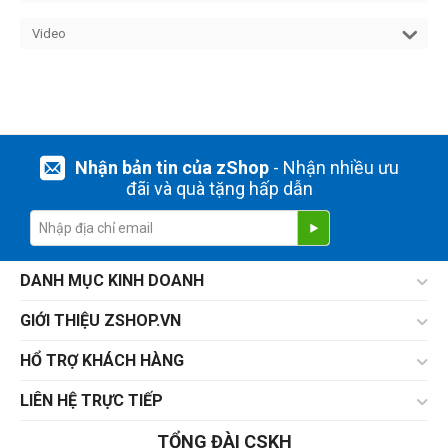
Video
Nhận bản tin của zShop
- Nhận nhiều ưu
đãi và quà tặng hấp dẫn
DANH MỤC KINH DOANH
GIỚI THIỆU ZSHOP.VN
HỔ TRỢ KHÁCH HÀNG
LIÊN HỆ TRỰC TIẾP
TỔNG ĐÀI CSKH