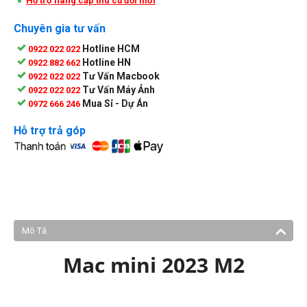
Hỗ trợ nâng cấp thu cũ đổi mới
Chuyên gia tư vấn
Hotline HCM
0922 022 022
Hotline HN
0922 882 662
Tư Vấn Macbook
0922 022 022
Tư Vấn Máy Ảnh
0922 022 022
Mua Sỉ - Dự Án
0972 666 246
Hỗ trợ trả góp
Mô Tả
Mac mini 2023 M2