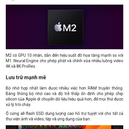
M2 có GPU 10 nhân, dẫn đến hiệu suất đồ họa tăng mạnh so với
M1. Neural Engine cho phép phát và chỉnh sửa nhiều luồng video
4K và 8K ProRes.
Lưu trữ mạnh mẽ
Bộ nhớ hợp nhất làm được nhiều việc hơn RAM truyền thống.
Băng thông bộ nhớ cao và độ trễ thấp ổn định cho phép chip
silicon của Apple di chuyển dữ liệu hiệu quả hơn, để mọi thứ được
xử lý trôi chảy.
Ổ cứng all-flash SSD dung lượng cao hỗ trợ tuyệt vời cho tất cả
thư viện ảnh và video, tệp và ứng dụng của bạn.