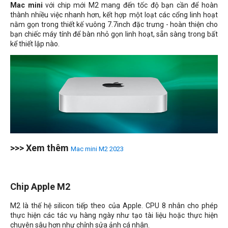
Mac mini
với chip mới M2 mang đến tốc độ bạn cần để hoàn
thành nhiều việc nhanh hơn, kết hợp một loạt các cổng linh hoạt
nằm gọn trong thiết kế vuông 7.7inch đặc trưng - hoàn thiện cho
bạn chiếc máy tính để bàn nhỏ gọn linh hoạt, sẵn sàng trong bất
kể thiết lập nào.
>>> Xem thêm
Mac mini M2 2023
Chip Apple M2
M2 là thế hệ silicon tiếp theo của Apple. CPU 8 nhân cho phép
thực hiện các tác vụ hàng ngày như tạo tài liệu hoặc thực hiện
chuyên sâu hơn như chỉnh sửa ảnh cá nhân.