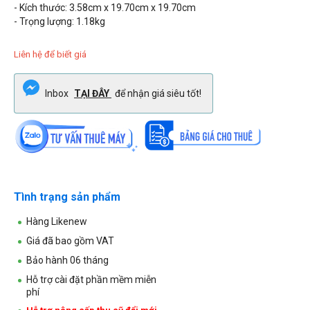
- Kích thước: 3.58cm x 19.70cm x 19.70cm
- Trọng lượng: 1.18kg
Liên hệ để biết giá
Inbox
TẠI ĐÂY
để nhận giá siêu tốt!
Tình trạng sản phẩm
Hàng Likenew
Giá đã bao gồm VAT
Bảo hành 06 tháng
Hỗ trợ cài đặt phần mềm miễn
phí