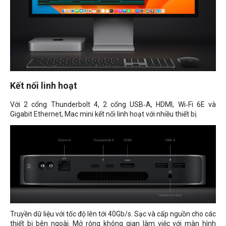
Kết nối linh hoạt
Với 2 cổng Thunderbolt 4, 2 cổng USB‑A, HDMI, Wi‑Fi 6E và
Gigabit Ethernet, Mac mini kết nối linh hoạt với nhiều thiết bị.
Truyền dữ liệu với tốc độ lên tới 40Gb/s. Sạc và cấp nguồn cho các
thiết bị bên ngoài. Mở rộng không gian làm việc với màn hình