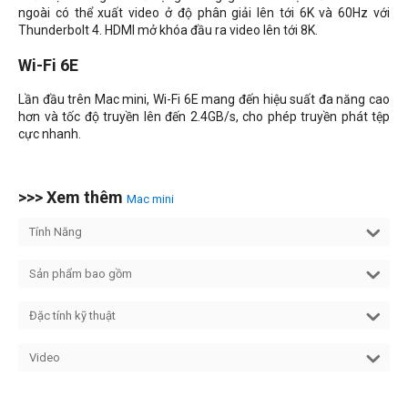
ngoài có thể xuất video ở độ phân giải lên tới 6K và 60Hz với
Thunderbolt 4. HDMI mở khóa đầu ra video lên tới 8K.
Wi-Fi 6E
Lần đầu trên Mac mini, Wi-Fi 6E mang đến hiệu suất đa năng cao
hơn và tốc độ truyền lên đến 2.4GB/s, cho phép truyền phát tệp
cực nhanh.
>>> Xem thêm
Mac mini
Tính Năng
Sản phẩm bao gồm
Đặc tính kỹ thuật
Video