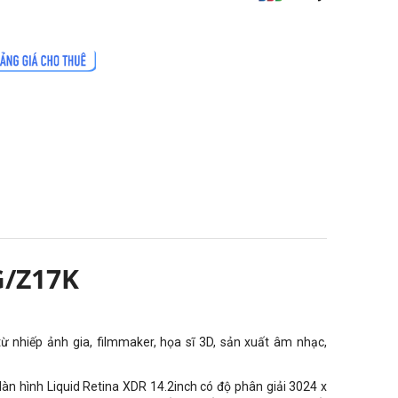
G/Z17K
ừ nhiếp ảnh gia, filmmaker, họa sĩ 3D, sản xuất âm nhạc,
Màn hình Liquid Retina XDR 14.2inch có độ phân giải 3024 x