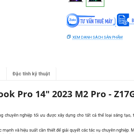
XEM DANH SÁCH SẢN PHẨM
m
Đặc tính kỹ thuật
ok Pro 14" 2023 M2 Pro - Z17
g chuyên nghiệp tối ưu được xây dựng cho tất cả thể loại sáng tạo, t
 mạnh và hiệu suất cần thiết để giải quyết các tác vụ chuyên nghiệp. 