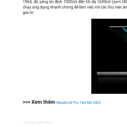
1964, độ sáng ổn định 1000nit đến tối đa 1600nit (xem H
chạy ứng dụng nhanh chóng để làm việc với các thư viện ảnh
giải trí.
>>> Xem thêm
MacBook Pro 14in M2 2023
Apple M2 Pro