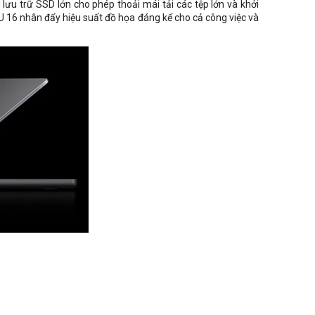
u trữ SSD lớn cho phép thoải mái tải các tệp lớn và khởi
PU 16 nhân đẩy hiệu suất đồ họa đáng kể cho cả công việc và