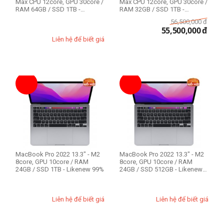
Max CPU 12core, GPU 30core /
Max CPU 12core, GPU 30core /
RAM 64GB / SSD 1TB -
RAM 32GB / SSD 1TB -
Likenew 99%
Likenew 99%
56,500,000
đ
55,500,000
đ
Liên hệ để biết giá
MacBook Pro 2022 13.3" - M2
MacBook Pro 2022 13.3" - M2
8core, GPU 10core / RAM
8core, GPU 10core / RAM
24GB / SSD 1TB - Likenew 99%
24GB / SSD 512GB - Likenew
99%
Liên hệ để biết giá
Liên hệ để biết giá