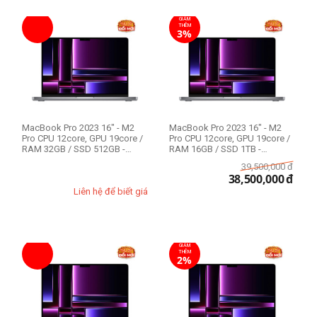
GIẢM
THÊM
3%
MacBook Pro 2023 16" - M2
MacBook Pro 2023 16" - M2
Pro CPU 12core, GPU 19core /
Pro CPU 12core, GPU 19core /
RAM 32GB / SSD 512GB -
RAM 16GB / SSD 1TB -
Likenew 99%
Likenew 99%
39,500,000
đ
38,500,000
đ
Liên hệ để biết giá
GIẢM
THÊM
2%