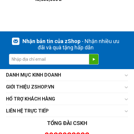
Nhận bản tin của zShop
- Nhận nhiều ưu
đãi và quà tặng hấp dẫn
DANH MỤC KINH DOANH
GIỚI THIỆU ZSHOP.VN
HỔ TRỢ KHÁCH HÀNG
LIÊN HỆ TRỰC TIẾP
TỔNG ĐÀI CSKH