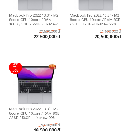
MacBook Pro 2022 13.3" - M2
MacBook Pro 2022 13.3" - M2
8core, GPU 10core / RAM
8core, GPU 10core / RAM 8GB
16GB / SSD 256GB - Likenew
/ SSD 512GB - Likenew 99%
99%
23,500,000
đ
21,500,000
đ
22,500,000
đ
20,500,000
đ
GIẢM
THÊM
5%
MacBook Pro 2022 13.3" - M2
8core, GPU 10core / RAM 8GB
/ SSD 256GB - Likenew 99%
19,500,000
đ
18,500,000
đ