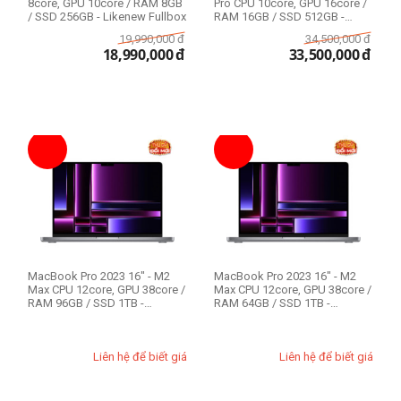
8core, GPU 10core / RAM 8GB
Pro CPU 10core, GPU 16core /
/ SSD 256GB - Likenew Fullbox
RAM 16GB / SSD 512GB -
Likenew F...
19,990,000
đ
34,500,000
đ
18,990,000
đ
33,500,000
đ
MacBook Pro 2023 16" - M2
MacBook Pro 2023 16" - M2
Max CPU 12core, GPU 38core /
Max CPU 12core, GPU 38core /
RAM 96GB / SSD 1TB -
RAM 64GB / SSD 1TB -
Likenew 99%
Likenew 99%
Liên hệ để biết giá
Liên hệ để biết giá