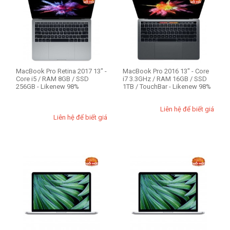
MacBook Pro Retina 2017 13" -
MacBook Pro 2016 13" - Core
Core i5 / RAM 8GB / SSD
i7 3.3GHz / RAM 16GB / SSD
256GB - Likenew 98%
1TB / TouchBar - Likenew 98%
Liên hệ để biết giá
Liên hệ để biết giá