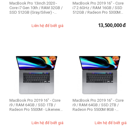
MacBook Pro 13inch 2020 -
MacBook Pro 2019 16" - Core
Core i7 Gen 10th / RAM 32GB /
i7 2.6GHz / RAM 16GB / SSD
SSD 512GB (Gray/Silver) -
512GB / Radeon Pro 5300M
Liken...
(Gray) ...
13,500,000
đ
Liên hệ để biết giá
MacBook Pro 2019 16" - Core
MacBook Pro 2019 16" - Core
i9 / RAM 64GB / SSD 1TB /
i9 / RAM 64GB / SSD 2TB /
Radeon Pro 5500M - Likenew
Radeon Pro 5500M 8GB -
99%
Likenew 99%
Liên hệ để biết giá
Liên hệ để biết giá