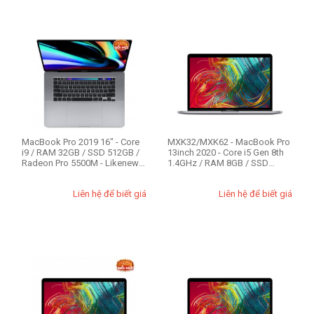
MacBook Pro 2019 16" - Core
MXK32/MXK62 - MacBook Pro
i9 / RAM 32GB / SSD 512GB /
13inch 2020 - Core i5 Gen 8th
Radeon Pro 5500M - Likenew
1.4GHz / RAM 8GB / SSD
99%
256GB / ...
Liên hệ để biết giá
Liên hệ để biết giá