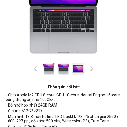
Thông tin nổi bật:
- Chip Apple M2 CPU 8-core, GPU 10-core, Neural Engine 16-core,
băng thông bộ nhớ 100GB/s
- Bộ nhớ hợp nhất 24GB RAM
- Ổ cứng 512GB SSD
- Màn hình 13.3 inch Retina, LED-backlit, IPS, độ phân giải 2560 x
1600, 227 ppi, độ sáng 500 nits, Wide color (P3), True Tone
- Camera 720p FaceTime HD