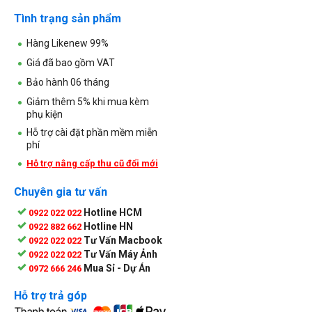
Tình trạng sản phẩm
Hàng Likenew 99%
Giá đã bao gồm VAT
Bảo hành 06 tháng
Giảm thêm 5% khi mua kèm
phụ kiện
Hỗ trợ cài đặt phần mềm miễn
phí
Hỗ trợ nâng cấp thu cũ đổi mới
Chuyên gia tư vấn
Hotline HCM
0922 022 022
Hotline HN
0922 882 662
Tư Vấn Macbook
0922 022 022
Tư Vấn Máy Ảnh
0922 022 022
Mua Sỉ - Dự Án
0972 666 246
Hỗ trợ trả góp