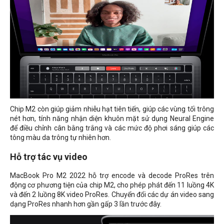
Chip M2 còn giúp giảm nhiễu hạt tiên tiến, giúp các vùng tối trông
nét hơn, tính năng nhận diện khuôn mặt sử dụng Neural Engine
để điều chỉnh cân bằng trắng và các mức độ phơi sáng giúp các
tông màu da trông tự nhiên hơn.
Hỗ trợ tác vụ video
MacBook Pro M2 2022 hỗ trợ encode và decode ProRes trên
động cơ phương tiện của chip M2, cho phép phát đến 11 luồng 4K
và đến 2 luồng 8K video ProRes. Chuyển đổi các dự án video sang
dạng ProRes nhanh hơn gần gấp 3 lần trước đây.