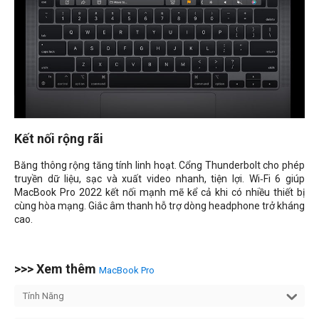
Kết nối rộng rãi
Băng thông rộng tăng tính linh hoạt. Cổng Thunderbolt cho phép
truyền dữ liệu, sạc và xuất video nhanh, tiện lợi. Wi‑Fi 6 giúp
MacBook Pro 2022 kết nối mạnh mẽ kể cả khi có nhiều thiết bị
cùng hòa mạng. Giắc âm thanh hỗ trợ dòng headphone trở kháng
cao.
>>> Xem thêm
MacBook Pro
Tính Năng