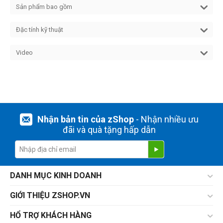
Sản phẩm bao gồm
Đặc tính kỹ thuật
Video
Nhận bản tin của zShop
- Nhận nhiều ưu
đãi và quà tặng hấp dẫn
DANH MỤC KINH DOANH
GIỚI THIỆU ZSHOP.VN
HỔ TRỢ KHÁCH HÀNG