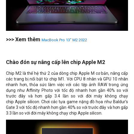
>>> Xem thêm
MacBook Pro 13" M2 2022
Chào đón sự nâng cấp lên chip Apple M2
Chip M2 là thế hệ thứ 2 của dòng chip Apple M cơ bản, nâng cấp
các trang bị nổi bật từ chip M1. Với CPU 8 nhân và GPU 10 nhân
nhanh hơn, thỏa sức làm việc với các tệp ảnh RAW trong ứng
dụng như Affinity Photo với tốc độ nhanh hơn gần 40% so với
trước đây và hơn gấp 3.4 lần so với đời máy không chạy
chip Apple silicon. Chơi các tựa game nặng đồ họa như Baldur’s
Gate 3 với tốc độ nhanh hơn gần 40% so với trước đây và hơn gấp
3.3 lần so với đời máy không chạy chip Apple silicon.