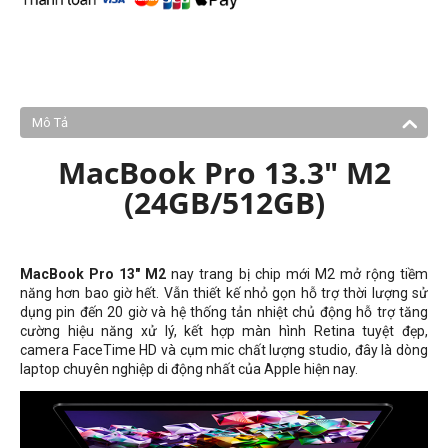
Mô Tả
MacBook Pro 13.3" M2
(24GB/512GB)
MacBook Pro 13" M2
nay trang bị chip mới M2 mở rộng tiềm
năng hơn bao giờ hết. Vẫn thiết kế nhỏ gọn hỗ trợ thời lượng sử
dụng pin đến 20 giờ và hệ thống tản nhiệt chủ động hỗ trợ tăng
cường hiệu năng xử lý, kết hợp màn hình Retina tuyệt đẹp,
camera FaceTime HD và cụm mic chất lượng studio, đây là dòng
laptop chuyên nghiệp di động nhất của Apple hiện nay.