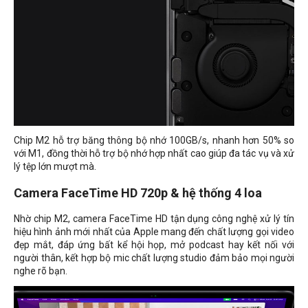
Chip M2 hỗ trợ băng thông bộ nhớ 100GB/s, nhanh hơn 50% so
với M1, đồng thời hỗ trợ bộ nhớ hợp nhất cao giúp đa tác vụ và xử
lý tệp lớn mượt mà.
Camera FaceTime HD 720p & hệ thống 4 loa
Nhờ chip M2, camera FaceTime HD tận dụng công nghệ xử lý tín
hiệu hình ảnh mới nhất của Apple mang đến chất lượng gọi video
đẹp mắt, đáp ứng bất kể hội họp, mở podcast hay kết nối với
người thân, kết hợp bộ mic chất lượng studio đảm bảo mọi người
nghe rõ bạn.