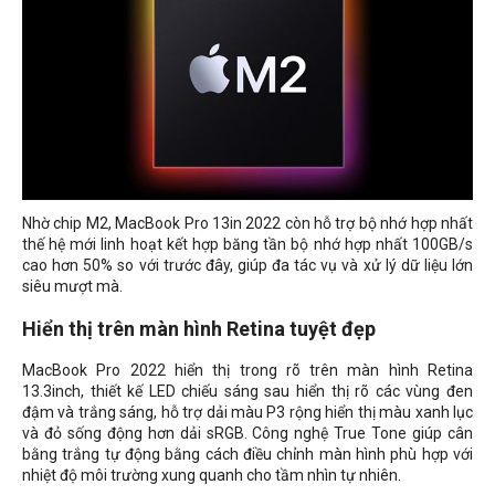
Nhờ chip M2, MacBook Pro 13in 2022 còn hỗ trợ bộ nhớ hợp nhất
thế hệ mới linh hoạt kết hợp băng tần bộ nhớ hợp nhất 100GB/s
cao hơn 50% so với trước đây, giúp đa tác vụ và xử lý dữ liệu lớn
siêu mượt mà.
Hiển thị trên màn hình Retina tuyệt đẹp
MacBook Pro 2022 hiển thị trong rõ trên màn hình Retina
13.3inch, thiết kế LED chiếu sáng sau hiển thị rõ các vùng đen
đậm và trắng sáng, hỗ trợ dải màu P3 rộng hiển thị màu xanh lục
và đỏ sống động hơn dải sRGB. Công nghệ True Tone giúp cân
bằng trắng tự động bằng cách điều chỉnh màn hình phù hợp với
nhiệt độ môi trường xung quanh cho tầm nhìn tự nhiên.