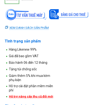
XEM DANH SÁCH SẢN PHẨM
Tình trạng sản phẩm
Hàng Likenew 99%
Giá đã bao gồm VAT
Bảo hành 06 đến 12 tháng
Tặng túi chống sốc
Giảm thêm 5% khi mua kèm
phụ kiện
Hỗ trợ cài đặt phần mềm miễn
phí
Hỗ trợ nâng cấp thu cũ đổi mới