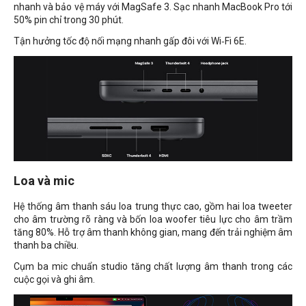
nhanh và bảo vệ máy với MagSafe 3. Sạc nhanh MacBook Pro tới
50% pin chỉ trong 30 phút.
Tận hưởng tốc độ nối mạng nhanh gấp đôi với Wi‑Fi 6E.
Loa và mic
Hệ thống âm thanh sáu loa trung thực cao, gồm hai loa tweeter
cho âm trường rõ ràng và bốn loa woofer tiêu lực cho âm trầm
tăng 80%. Hỗ trợ âm thanh không gian, mang đến trải nghiệm âm
thanh ba chiều.
Cụm ba mic chuẩn studio tăng chất lượng âm thanh trong các
cuộc gọi và ghi âm.