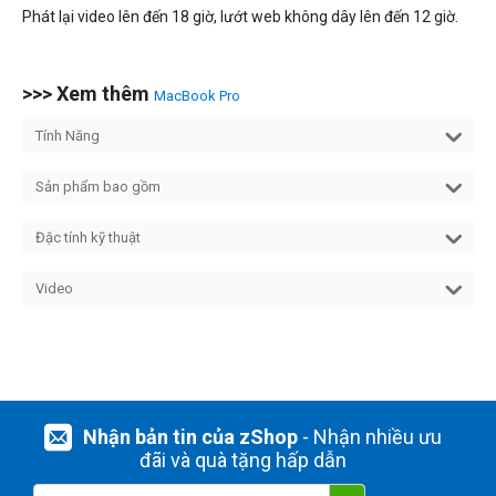
Phát lại video lên đến 18 giờ, lướt web không dây lên đến 12 giờ.
>>> Xem thêm
MacBook Pro
Tính Năng
Sản phẩm bao gồm
Đặc tính kỹ thuật
Video
Nhận bản tin của zShop
- Nhận nhiều ưu
đãi và quà tặng hấp dẫn