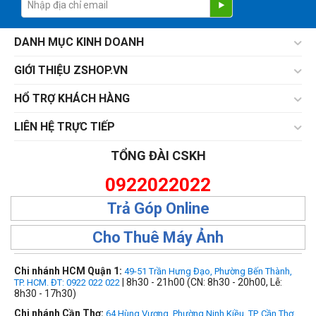
DANH MỤC KINH DOANH
GIỚI THIỆU ZSHOP.VN
HỔ TRỢ KHÁCH HÀNG
LIÊN HỆ TRỰC TIẾP
TỔNG ĐÀI CSKH
0922022022
Trả Góp Online
Cho Thuê Máy Ảnh
Chi nhánh HCM Quận 1:
49-51 Trần Hưng Đạo, Phường Bến Thành,
| 8h30 - 21h00 (CN: 8h30 - 20h00, Lễ:
TP. HCM. ĐT: 0922 022 022
8h30 - 17h30)
Chi nhánh Cần Thơ:
64 Hùng Vương, Phường Ninh Kiều, TP. Cần Thơ.