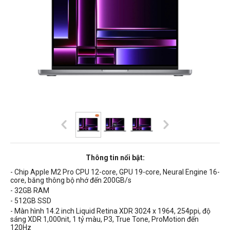
Thông tin nổi bật:
- Chip Apple
M2 Pro
CPU 12-core, GPU 19-core, Neural Engine 16-
core, băng thông bộ nhớ đến
200GB/s
- 32GB RAM
- 512GB SSD
- Màn hình 14.2 inch Liquid Retina XDR 3024 x 1964, 254ppi, độ
sáng XDR 1,000nit, 1 tỷ màu, P3, True Tone, ProMotion đến
120Hz