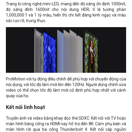
Trang bị công nghệ mini-LED, mang đến độ sáng ổn định 1000nit,
độ sáng đỉnh 1600nit cho nội dung HDR, tỉ lệ tương phản
1,000,000:1 và 1 tỷ màu, hiển thị chi tiết đáng kinh ngạc và màu
sắc rực rỡ, trung thực.
ProMotion với tự động điều chỉnh để phù hợp với chuyển động của
nội dung, với tốc độ làm mới lên đến 120Hz. Người dùng chỉnh sửa
video có thể chọn tốc độ làm mới cố định phù hợp nhất với cảnh
quay của họ.
Kết nối linh hoạt
Truyền ảnh và video bằng khay đọc thẻ SDXC. Kết nối với TV hoặc
màn hình bằng cổng ra HDMI nay hỗ trợ đến 8K. Cắm phụ kiện và
màn hình rời qua ba cổng Thunderbolt 4. Kết nối cáp nguồn