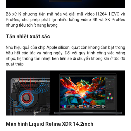
Bộ xử lý phương tiện mã hóa và giải mã video H.264, HEVC và
ProRes, cho phép phát lại nhiều luồng video 4K và 8K ProRes
nhưng tiêu tốn ít năng lượng.
Tản nhiệt xuất sắc
Nhờ hiệu quả của chip Apple silicon, quạt còn không cần bật trong
hầu hết các tác vụ hàng ngày. Đối với quy trình công việc nặng
nhọc, hệ thống tản nhiệt tiên tiến sẽ di chuyển không khí ở tốc độ
quạt thấp.
Màn hình Liquid Retina XDR 14.2inch