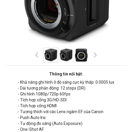
Thông tin nổi bật:
- Khả năng ghi hình ở độ sáng cực kỳ thấp: 0.0005 lux
- Dải tương phản động: 12 stops (DR)
- Ghi hình 1080p/720p 60fps
- Tích hợp cổng 3G/HD-SDI
- Tích hợp cổng HDMI
- Tương thích với các Lens ngàm EF của Canon
- Push Auto Iris
- Tư động đo sáng (Auto Exposure)
- One-Shot AF