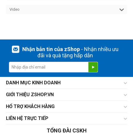
Video
Nhận bản tin của zShop
- Nhận nhiều ưu
đãi và quà tặng hấp dẫn
DANH MỤC KINH DOANH
GIỚI THIỆU ZSHOP.VN
HỔ TRỢ KHÁCH HÀNG
LIÊN HỆ TRỰC TIẾP
TỔNG ĐÀI CSKH