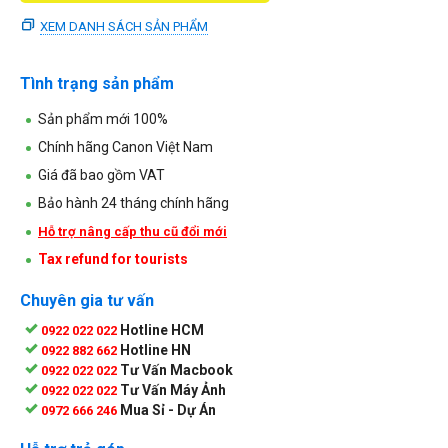
XEM DANH SÁCH SẢN PHẨM
Tình trạng sản phẩm
Sản phẩm mới 100%
Chính hãng Canon Việt Nam
Giá đã bao gồm VAT
Bảo hành 24 tháng chính hãng
Hỗ trợ nâng cấp thu cũ đổi mới
Tax refund for tourists
Chuyên gia tư vấn
Hotline HCM
0922 022 022
Hotline HN
0922 882 662
Tư Vấn Macbook
0922 022 022
Tư Vấn Máy Ảnh
0922 022 022
Mua Sỉ - Dự Án
0972 666 246