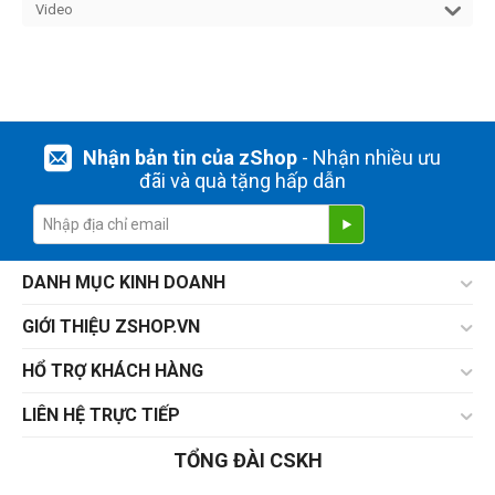
Video
Nhận bản tin của zShop
- Nhận nhiều ưu
đãi và quà tặng hấp dẫn
DANH MỤC KINH DOANH
GIỚI THIỆU ZSHOP.VN
HỔ TRỢ KHÁCH HÀNG
LIÊN HỆ TRỰC TIẾP
TỔNG ĐÀI CSKH