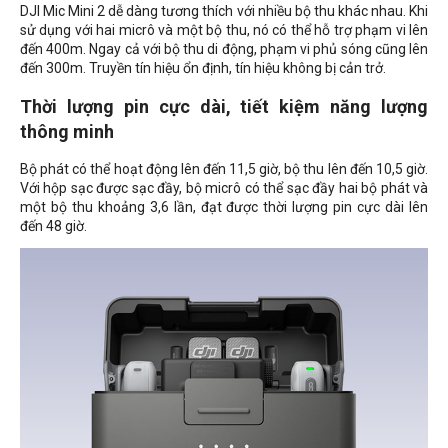
DJI Mic Mini 2 dễ dàng tương thích với nhiều bộ thu khác nhau. Khi
sử dụng với hai micrô và một bộ thu, nó có thể hỗ trợ phạm vi lên
đến 400m. Ngay cả với bộ thu di động, phạm vi phủ sóng cũng lên
đến 300m. Truyền tín hiệu ổn định, tín hiệu không bị cản trở.
Thời lượng pin cực dài, tiết kiệm năng lượng
thông minh
Bộ phát có thể hoạt động lên đến 11,5 giờ, bộ thu lên đến 10,5 giờ.
Với hộp sạc được sạc đầy, bộ micrô có thể sạc đầy hai bộ phát và
một bộ thu khoảng 3,6 lần, đạt được thời lượng pin cực dài lên
đến 48 giờ.