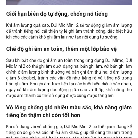
Giới hạn biên độ tự động, chống nổ tiếng
Khi âm lượng quá cao, DJI Mic Mini 2 sẽ tự động giảm âm lượng
để tránh tiếng nổ, cải thiện tỷ lệ ghi âm thành công, đặc biệt hữu
ích cho các cảnh khó ghi âm lại như tạo nội dung tự sướng.
Chế độ ghi âm an toàn, thêm một lớp bảo vệ
Sau khi bật chế độ ghi âm an toàn trong ứng dụng DJI Mimo, DJI
Mic Mini 2 có thể ghi âm dưới dạng hai bản ghi âm, với bản ghi âm
chính ở âm lượng bình thường và bản ghi âm thứ hai ở âm lượng
giảm 6 decibel, tránh các vấn đề như tiếng rè và tiếng nổ trong
bản ghi âm. Khi ghi âm trực tiếp tại các buổi biểu diễn khác nhau,
ngay cả khi âm lượng dao động giữa cao và thấp, khả năng thu
được âm thanh có thể sử dụng được cũng được tăng lên.
Vỏ lông chống gió nhiều màu sắc, khả năng giảm
tiếng ồn thậm chí còn tốt hơn
Khi sử dụng với vỏ chống gió, DJI Mic Mini 2 có thể giảm đáng kể
tiếng ồn do gió và các nhiễu âm khác, giúp dễ dàng thu âm trong