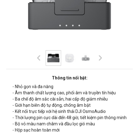
Thông tin nổi bật:
- Nhỏ gọn và đa năng
- Âm thanh chất lượng cao, phối âm và truyền tín hiệu
- Ba chế độ âm sắc cài sẵn, hai cấp độ giảm nhiễu
- Giới hạn biên độ tự động, chống âm bật
- Kết nối trực tiếp với hệ sinh thái DJI OsmoAudio
- Thời lượng pin cực dài đến 48 giờ, tiết kiệm pin thông minh
- Bộ vỏ màu nam châm và đầu lọc gió màu
- Hộp sạc hoàn toàn mới