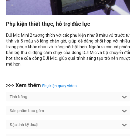
Phụ kiện thiết thực, hỗ trợ đắc lực
DJI Mic Mini 2 tương thích với các phụ kiện như 8 màu vỏ trước từ
tính và 5 màu vỏ lông chắn gió, giúp dễ dàng phối hợp với nhiều
trang phục khác nhau và trông nổi bật hơn. Ngoài ra còn có phiên
bản bộ thu di động cắm chạy của dòng DJI Mic và bộ chuyển đổi
hot shoe của dòng DJI Mic, giúp quá trình sáng tạo trở nên mượt
mà hơn.
>>> Xem thêm
Phụ kiện quay video
Tính Năng
Sản phẩm bao gồm
Đặc tính kỹ thuật