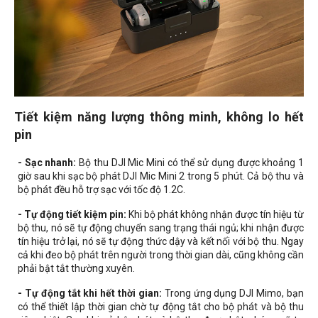
Tiết kiệm năng lượng thông minh, không lo hết
pin
- Sạc nhanh:
Bộ thu DJI Mic Mini có thể sử dụng được khoảng 1
giờ sau khi sạc bộ phát DJI Mic Mini 2 trong 5 phút. Cả bộ thu và
bộ phát đều hỗ trợ sạc với tốc độ 1.2C.
- Tự động tiết kiệm pin:
Khi bộ phát không nhận được tín hiệu từ
bộ thu, nó sẽ tự động chuyển sang trạng thái ngủ; khi nhận được
tín hiệu trở lại, nó sẽ tự động thức dậy và kết nối với bộ thu. Ngay
cả khi đeo bộ phát trên người trong thời gian dài, cũng không cần
phải bật tắt thường xuyên.
- Tự động tắt khi hết thời gian:
Trong ứng dụng DJI Mimo, bạn
có thể thiết lập thời gian chờ tự động tắt cho bộ phát và bộ thu