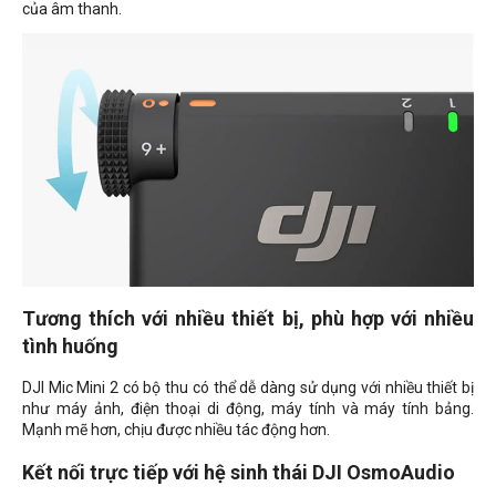
của âm thanh.
Tương thích với nhiều thiết bị, phù hợp với nhiều
tình huống
DJI Mic Mini 2 có bộ thu có thể dễ dàng sử dụng với nhiều thiết bị
như máy ảnh, điện thoại di động, máy tính và máy tính bảng.
Mạnh mẽ hơn, chịu được nhiều tác động hơn.
Kết nối trực tiếp với hệ sinh thái DJI OsmoAudio