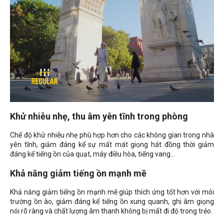
Khử nhiễu nhẹ, thu âm yên tĩnh trong phòng
Chế độ khử nhiễu nhẹ phù hợp hơn cho các không gian trong nhà
yên tĩnh, giảm đáng kể sự mất mát giọng hát đồng thời giảm
đáng kể tiếng ồn của quạt, máy điều hòa, tiếng vang...
Khả năng giảm tiếng ồn mạnh mẽ
Khả năng giảm tiếng ồn mạnh mẽ giúp thích ứng tốt hơn với môi
trường ồn ào, giảm đáng kể tiếng ồn xung quanh, ghi âm giọng
nói rõ ràng và chất lượng âm thanh không bị mất đi độ trong trẻo.