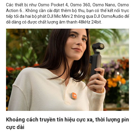
Các thiết bị như Osmo Pocket 4, Osmo 360, Osmo Nano, Osmo
Action 6... Không cần cài đặt thêm bộ thu, bạn có thể kết nối trực
tiếp tối đa hai bộ phát DJI Mic Mini 2 thông qua DJI OsmoAudio để
dễ dàng có được chất lượng âm thanh 48kHz 24bit.
Khoảng cách truyền tín hiệu cực xa, thời lượng pin
cực dài