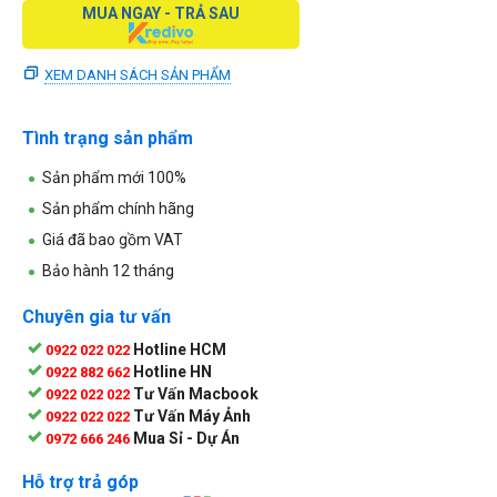
MUA NGAY - TRẢ SAU
XEM DANH SÁCH SẢN PHẨM
Tình trạng sản phẩm
Sản phẩm mới 100%
Sản phẩm chính hãng
Giá đã bao gồm VAT
Bảo hành 12 tháng
Chuyên gia tư vấn
Hotline HCM
0922 022 022
Hotline HN
0922 882 662
Tư Vấn Macbook
0922 022 022
Tư Vấn Máy Ảnh
0922 022 022
Mua Sỉ - Dự Án
0972 666 246
Hỗ trợ trả góp