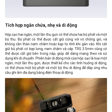
Tích hợp ngăn chứa, nhẹ và di động
Hộp sạc hai ngăn, một lần thu gọn có thể chứa hai bộ phát và một
bộ thu. Bộ phát có thể được cất giữ cùng với vỏ chống gió, và
không cần tháo nam châm hoặc kẹp từ tính khi gắn vào. Khi cất
giữ bộ phát có kẹp lưng, nam châm và cáp TRS 3.5mm cũng có
thể được cất giữ bên trong nắp, giúp dễ dàng mang theo và sử
dụng khi di chuyển. Phiên bản di động mới của hộp sạc là loại một
ngăn, một lần thu gọn, được thiết kế cho các tình huống di động,
có thể chứa một bộ phát và một bộ thu di động để đáp ứng nhu
cầu ghi âm đa dạng bằng điện thoại di động.