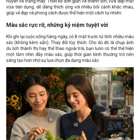
huyền và trắng mây. Thiết kế đơn giản và thanh lịch, vừa đẹp mắt
vừa tiện dụng, dễ dàng thích ứng với nhiều bối cảnh khác nhau,
giúp vẻ đẹp và phong cách được thể hiện một cách tự nhiên.
Màu sắc rực rỡ, những kỷ niệm tuyệt vời
Khi ghi lại cuộc sống hàng ngày, có 8 mặt trước từ tính nhiều màu
sắc (không kèm sẵn). Thay đổi tùy thích. Cho dù đó là chụp ảnh
du lịch thành thị hay thể thao ngoài trời, bạn luôn có thể thể hiện
một tầm nhìn đầy màu sắc, giúp thời gian bình thường trở nên
sáng tạo hơn nhờ sự lựa chọn đa dạng màu sắc.