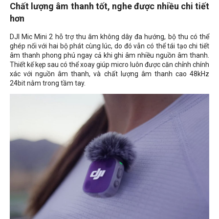
Chất lượng âm thanh tốt, nghe được nhiều chi tiết
hơn
DJI Mic Mini 2 hỗ trợ thu âm không dây đa hướng, bộ thu có thể
ghép nối với hai bộ phát cùng lúc, do đó vẫn có thể tái tạo chi tiết
âm thanh phong phú ngay cả khi ghi âm nhiều nguồn âm thanh.
Thiết kế kẹp sau có thể xoay giúp micro luôn được căn chỉnh chính
xác với nguồn âm thanh, và chất lượng âm thanh cao 48kHz
24bit nằm trong tầm tay.