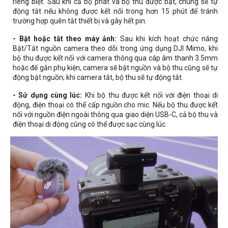
riêng biệt. Sau khi cả bộ phát và bộ thu được bật, chúng sẽ tự
động tắt nếu không được kết nối trong hơn 15 phút để tránh
trường hợp quên tắt thiết bị và gây hết pin.
- Bật hoặc tắt theo máy ảnh:
Sau khi kích hoạt chức năng
Bật/Tắt nguồn camera theo dõi trong ứng dụng DJI Mimo, khi
bộ thu được kết nối với camera thông qua cáp âm thanh 3.5mm
hoặc đế gắn phụ kiện, camera sẽ bật nguồn và bộ thu cũng sẽ tự
động bật nguồn; khi camera tắt, bộ thu sẽ tự động tắt.
- Sử dụng cùng lúc:
Khi bộ thu được kết nối với điện thoại di
động, điện thoại có thể cấp nguồn cho mic. Nếu bộ thu được kết
nối với nguồn điện ngoài thông qua giao diện USB-C, cả bộ thu và
điện thoại di động cũng có thể được sạc cùng lúc.