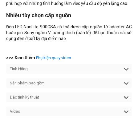
phù hợp với
những tình huống làm việc yêu cầu độ yên lặng cao
.
Nhiều tùy chọn cấp nguồn
Đèn LED NanLite 900CSA có thể được cấp nguồn từ adapter AC
hoặc pin Sony ngàm V tương thích (bán lẻ) để bạn thoải mái sử
dụng đèn ở bất kỳ địa điểm nào.
>>> Xem thêm
Phụ kiện quay video
Tính Năng
Sản phẩm bao gồm
Đặc tính kỹ thuật
Video