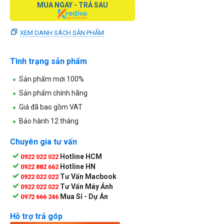
MUA NGAY - TRẢ SAU
XEM DANH SÁCH SẢN PHẨM
Tình trạng sản phẩm
Sản phẩm mới 100%
Sản phẩm chính hãng
Giá đã bao gồm VAT
Bảo hành 12 tháng
Chuyên gia tư vấn
Hotline HCM
0922 022 022
Hotline HN
0922 882 662
Tư Vấn Macbook
0922 022 022
Tư Vấn Máy Ảnh
0922 022 022
Mua Sỉ - Dự Án
0972 666 246
Hỗ trợ trả góp