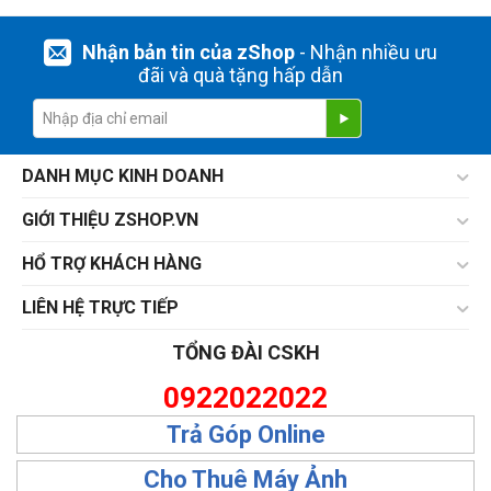
Nhận bản tin của zShop
- Nhận nhiều ưu
đãi và quà tặng hấp dẫn
DANH MỤC KINH DOANH
GIỚI THIỆU ZSHOP.VN
HỔ TRỢ KHÁCH HÀNG
LIÊN HỆ TRỰC TIẾP
TỔNG ĐÀI CSKH
0922022022
Trả Góp Online
Cho Thuê Máy Ảnh