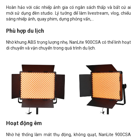
Hoàn hảo với các nhiếp ảnh gia có ngân sách thấp và bất cứ ai
mới sử dụng đèn studio. Lý tưởng để làm livestream, vlog, chiếu
sáng nhiếp ảnh, quay phim, dựng phỏng vấn,...
Phù hợp du lịch
Nhờ khung ABS trọng lượng nhẹ, NanLite 900CSA có thể linh hoạt
di chuyển và vận chuyển trong quá trình du lịch.
Hoạt động êm
Nhờ hệ thống làm mát thụ động, không quạt, NanLite 900CSA