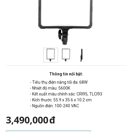
Thông tin nổi bật:
- Tiêu thụ điện năng tối đa: 68
W
- Nhiệt độ màu:
5600K
- Kết xuất màu chính xác:
CRI95, TLCI93
- Kích thước: 55.9 x 35.6 x 10.2 cm
- Nguồn điện:
100-240 VAC
3,490,000
đ