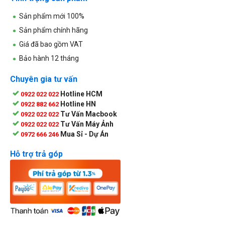
Sản phẩm mới 100%
Sản phẩm chính hãng
Giá đã bao gồm VAT
Bảo hành 12 tháng
Chuyên gia tư vấn
Hotline HCM
0922 022 022
Hotline HN
0922 882 662
Tư Vấn Macbook
0922 022 022
Tư Vấn Máy Ảnh
0922 022 022
Mua Sỉ - Dự Án
0972 666 246
Hỗ trợ trả góp