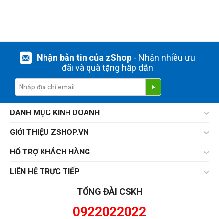
Nhận bản tin của zShop
- Nhận nhiều ưu
đãi và quà tặng hấp dẫn
DANH MỤC KINH DOANH
GIỚI THIỆU ZSHOP.VN
HỔ TRỢ KHÁCH HÀNG
LIÊN HỆ TRỰC TIẾP
TỔNG ĐÀI CSKH
0922022022