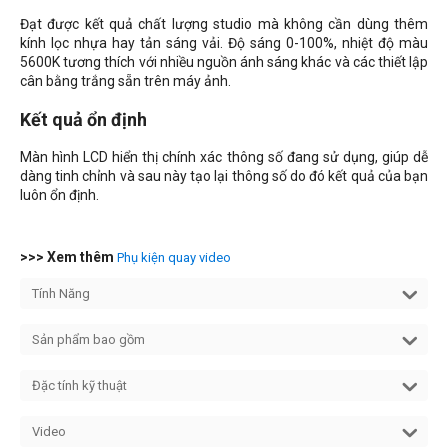
Đạt được kết quả chất lượng studio mà không cần dùng thêm
kính lọc nhựa hay tản sáng vải. Độ sáng 0-100%, nhiệt độ màu
5600K tương thích với nhiều nguồn ánh sáng khác và các thiết lập
cân bằng trắng sẵn trên máy ảnh.
Kết quả ổn định
Màn hình LCD hiển thị chính xác thông số đang sử dụng, giúp dễ
dàng tinh chỉnh và sau này tạo lại thông số do đó kết quả của bạn
luôn ổn định.
>>> Xem thêm
Phụ kiện quay video
Tính Năng
Sản phẩm bao gồm
Đặc tính kỹ thuật
Video