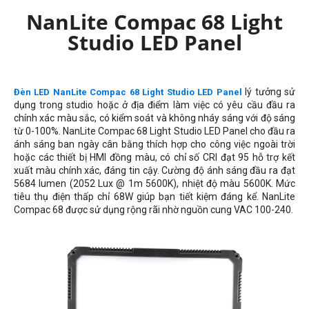
NanLite Compac 68 Light
Studio LED Panel
lý tưởng sử
Đèn LED NanLite Compac 68 Light Studio LED Panel
dụng trong studio hoặc ở địa điểm làm việc có yêu cầu đầu ra
chính xác màu sắc, có kiểm soát và không nháy sáng với độ sáng
từ 0-100%. NanLite Compac 68 Light Studio LED Panel cho đầu ra
ánh sáng ban ngày cân bằng thích hợp cho công việc ngoài trời
hoặc các thiết bị HMI đồng màu, có chỉ số CRI đạt 95 hỗ trợ kết
xuất màu chính xác, đáng tin cậy. Cường độ ánh sáng đầu ra đạt
5684
lumen (2052 Lux @ 1m 5600K), nhiệt độ màu 5600K.
Mức
tiêu thụ điện thấp chỉ 68W giúp bạn tiết kiệm đáng kể. NanLite
Compac 68 được sử dụng rộng rãi nhờ nguồn cung VAC 100-240.