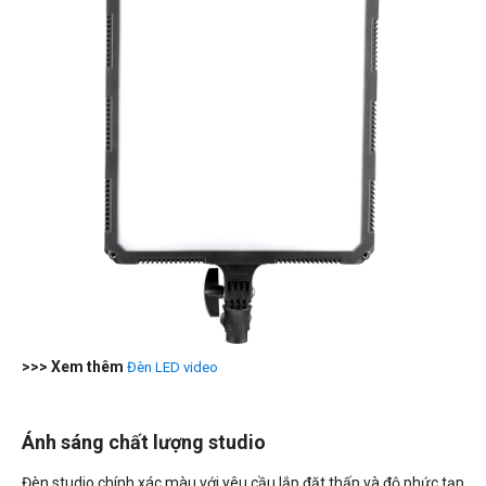
>>> Xem thêm
Đèn LED video
Ánh sáng chất lượng studio
Đèn studio chính xác màu với yêu cầu lắp đặt thấp và độ phức tạp