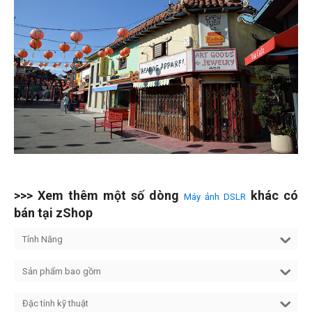
>>> Xem thêm một số dòng
khác có
Máy ảnh DSLR
bán tại zShop
Tính Năng
Sản phẩm bao gồm
Đặc tính kỹ thuật