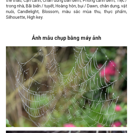
thể thao, Cận cảnh, Chân dung ban đêm, Phong cảnh đêm, Tiệc /
trong nhà, Bãi biển / tuyết, Hoàng hôn, bụi / Dawn, chân dung, vật
nuôi, Candlelight, Blossom, màu sắc mùa thu, thực phẩm,
Silhouette, High key.
Ảnh mẫu chụp bằng máy ảnh