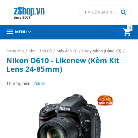

0



MENU
/
/
/
/
Trang chủ
Kho Hàng Cũ
Máy Ảnh Cũ
Body Nikon (Hàng cũ)
Nikon D610 - Likenew (Kèm Kit
Lens 24-85mm)
Thương hiệu
Nikon