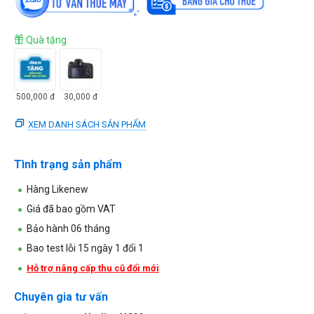
Quà tặng
500,000
đ
30,000
đ
XEM DANH SÁCH SẢN PHẨM
Tình trạng sản phẩm
Hàng Likenew
Giá đã bao gồm VAT
Bảo hành 06 tháng
Bao test lỗi 15 ngày 1 đổi 1
Hỗ trợ nâng cấp thu cũ đổi mới
Chuyên gia tư vấn