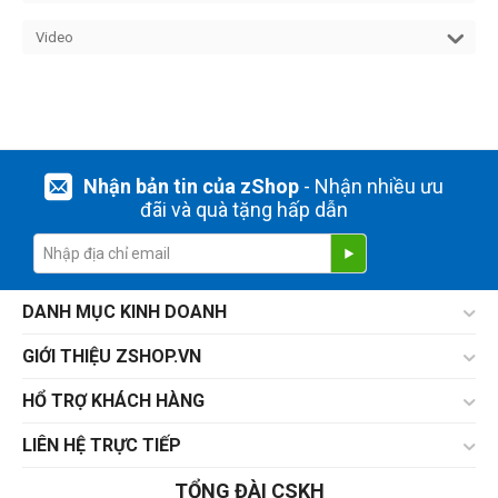
Video
Nhận bản tin của zShop
- Nhận nhiều ưu
đãi và quà tặng hấp dẫn
DANH MỤC KINH DOANH
GIỚI THIỆU ZSHOP.VN
HỔ TRỢ KHÁCH HÀNG
LIÊN HỆ TRỰC TIẾP
TỔNG ĐÀI CSKH