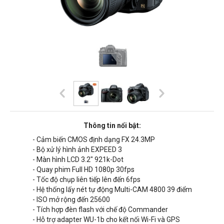
Thông tin nổi bật:
- Cảm biến CMOS định dạng FX 24.3MP
- Bộ xử lý hình ảnh EXPEED 3
- Màn hình LCD 3.2" 921k-Dot
- Quay phim Full HD 1080p 30fps
- Tốc độ chụp liên tiếp lên đến 6fps
- Hệ thống lấy nét tự động Multi-CAM 4800 39 điểm
- ISO mở rộng đến 25600
- Tích hợp đèn flash với chế độ Commander
- Hỗ trợ adapter WU-1b cho kết nối Wi-Fi và GPS