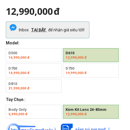
12,990,000
đ
Inbox
TẠI ĐÂY
để nhận giá siêu tốt!
Model:
D500
D610
16,990,000
đ
12,990,000
đ
D700
D750
14,990,000
đ
19,999,000
đ
D810
21,990,000
đ
Tùy Chọn :
Body Only
Kèm Kit Lens 24-85mm
5,990,000
đ
12,990,000
đ