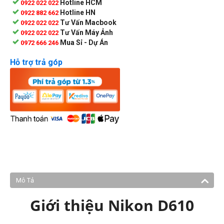
Hotline HCM
0922 022 022
Hotline HN
0922 882 662
Tư Vấn Macbook
0922 022 022
Tư Vấn Máy Ảnh
0922 022 022
Mua Sỉ - Dự Án
0972 666 246
Hỗ trợ trả góp
Mô Tả
Giới thiệu Nikon D610