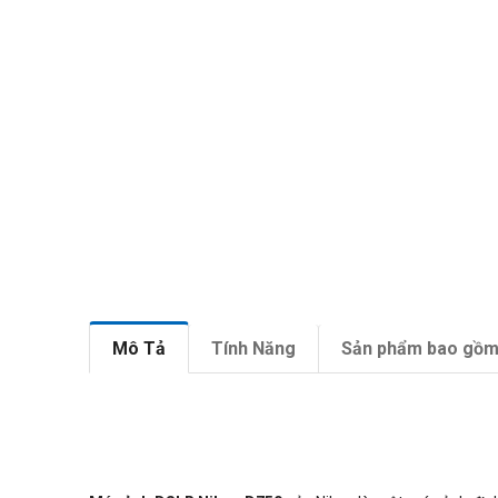
Mô Tả
Tính Năng
Sản phẩm bao gồ