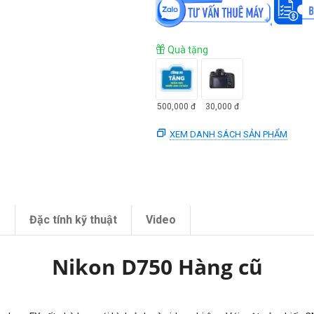
Quà tặng
500,000
đ
30,000
đ
XEM DANH SÁCH SẢN PHẨM
m
Đặc tính kỹ thuật
Video
Nikon D750 Hàng cũ