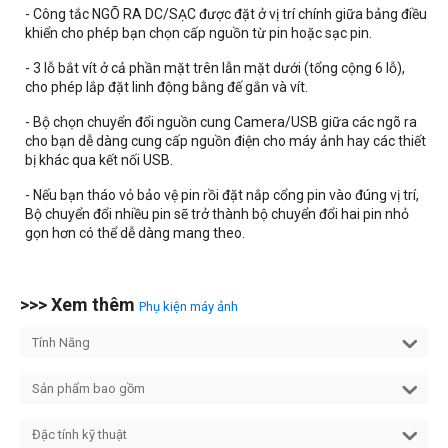
- Công tắc NGÕ RA DC/SẠC được đặt ở vị trí chính giữa bảng điều
khiển cho phép bạn chọn cấp nguồn từ pin hoặc sạc pin.
- 3 lỗ bắt vít ở cả phần mặt trên lẫn mặt dưới (tổng cộng 6 lỗ),
cho phép lắp đặt linh động bằng đế gắn và vít.
- Bộ chọn chuyển đổi nguồn cung Camera/USB giữa các ngõ ra
cho bạn dễ dàng cung cấp nguồn điện cho máy ảnh hay các thiết
bị khác qua kết nối USB.
- Nếu bạn tháo vỏ bảo vệ pin rồi đặt nắp cổng pin vào đúng vị trí,
Bộ chuyển đổi nhiều pin sẽ trở thành bộ chuyển đổi hai pin nhỏ
gọn hơn có thể dễ dàng mang theo.
>>> Xem thêm
Phụ kiện máy ảnh
Tính Năng
Sản phẩm bao gồm
Đặc tính kỹ thuật