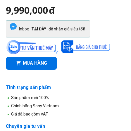
9,990,000
đ
Inbox
TẠI ĐÂY
để nhận giá siêu tốt!
MUA HÀNG
Tình trạng sản phẩm
Sản phẩm mới 100%
Chính hãng Sony Vietnam
Giá đã bao gồm VAT
Chuyên gia tư vấn