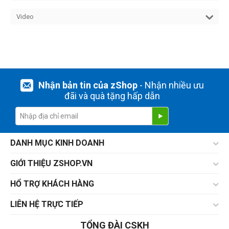
Video
Nhận bản tin của zShop
- Nhận nhiều ưu
đãi và quà tặng hấp dẫn
DANH MỤC KINH DOANH
GIỚI THIỆU ZSHOP.VN
HỔ TRỢ KHÁCH HÀNG
LIÊN HỆ TRỰC TIẾP
TỔNG ĐÀI CSKH