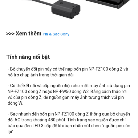
>>> Xem thêm
Pin & Sạc Sony
Tính năng nổi bật
- Bộ chuyển đổi pin này có thể nạp bốn pin NP-FZ100 dòng Z và
hỗ trợ chụp ảnh trong thời gian dài.
- Có thể kết nối và cấp nguồn điện cho một máy ảnh sử dụng pin
NP-FZ100 dòng Z hoặc NP-FW50 dòng W2. Bằng cách tháo rời
vỏ của pin dòng Z, đế nguồn gắn máy ảnh tương thích với pin
dòng W.
- Sạc nhanh đến bốn pin NP-FZ100 dòng Z thông qua bộ chuyển
đổi AC trong khoảng 480 phút. Tình trạng sạc nguồn được chỉ
báo qua đèn LED 3 cấp độ khi bạn nhấn nút chọn "nguồn pin còn
lại".