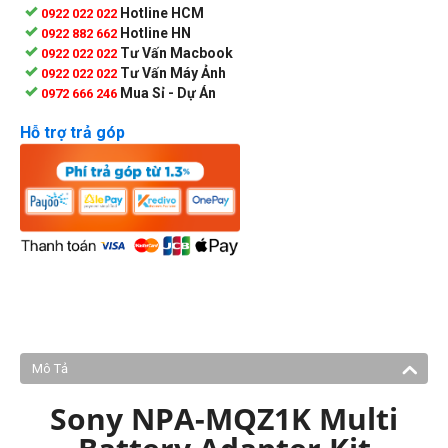
Hotline HCM
0922 022 022
Hotline HN
0922 882 662
Tư Vấn Macbook
0922 022 022
Tư Vấn Máy Ảnh
0922 022 022
Mua Sỉ - Dự Án
0972 666 246
Hỗ trợ trả góp
Mô Tả
Sony NPA-MQZ1K Multi