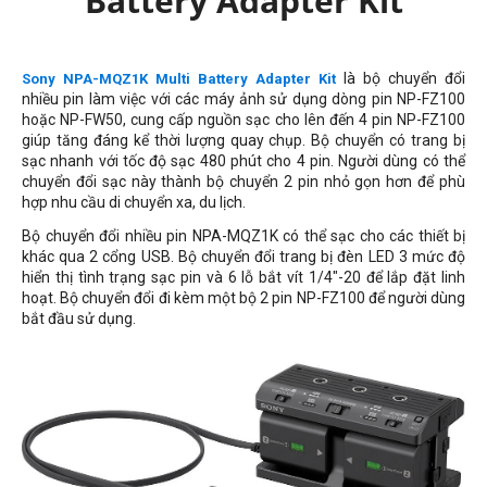
Battery Adapter Kit
là bộ chuyển đổi
Sony NPA-MQZ1K Multi Battery Adapter Kit
nhiều pin làm việc với các máy ảnh sử dụng dòng pin NP-FZ100
hoặc NP-FW50, cung cấp nguồn sạc cho lên đến 4 pin NP-FZ100
giúp tăng đáng kể thời lượng quay chụp. Bộ chuyển có trang bị
sạc nhanh với tốc độ sạc 480 phút cho 4 pin. Người dùng có thể
chuyển đổi sạc này thành bộ chuyển 2 pin nhỏ gọn hơn để phù
hợp nhu cầu di chuyển xa, du lịch.
Bộ chuyển đổi nhiều pin NPA-MQZ1K có thể sạc cho các thiết bị
khác qua 2 cổng USB. Bộ chuyển đổi trang bị đèn LED 3 mức độ
hiển thị tình trạng sạc pin và 6 lỗ bắt vít 1/4"-20 để lắp đặt linh
hoạt. Bộ chuyển đổi đi kèm một bộ 2 pin NP-FZ100 để người dùng
bắt đầu sử dụng.