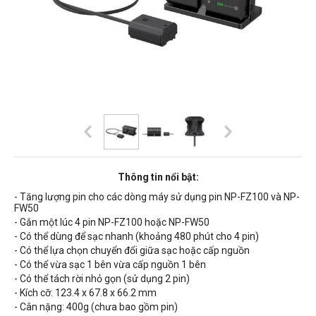
Thông tin nổi bật:
- Tăng lượng pin cho các dòng máy sử dụng pin NP-FZ100 và NP-
FW50
- Gắn một lúc 4 pin NP-FZ100 hoặc NP-FW50
- Có thể dùng để sạc nhanh (khoảng 480 phút cho 4 pin)
- Có thể lựa chọn chuyển đổi giữa sạc hoặc cấp nguồn
- Có thể vừa sạc 1 bên vừa cấp nguồn 1 bên
- Có thể tách rời nhỏ gọn (sử dụng 2 pin)
- Kích cỡ: 123.4 x 67.8 x 66.2 mm
- Cân nặng: 400g (chưa bao gồm pin)