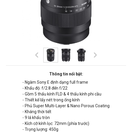
Thông tin nổi bật:
- Ngàm Sony E định dạng full frame
- Khẩu độ: f/2.8 đến f/22
- Gồm 5 thấu kính FLD & 4 thấu kính phi cầu
- Thiết kế lấy nét trong ống kính
- Phủ Super Multi-Layer & Nano Porous Coating
- Kháng thời tiết
- 9 lá khẩu tròn
- Kích cỡ kính lọc: 72mm (phía trước)
- Trọng lượng: 450g