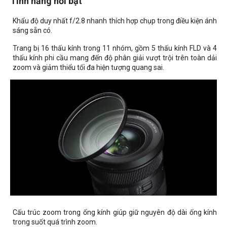
Tính năng nổi bật
Khẩu độ duy nhất f/2.8 nhanh thích hợp chụp trong điều kiện ánh
sáng sẵn có.
Trang bị 16 thấu kính trong 11 nhóm, gồm 5 thấu kính
FLD và 4
thấu kính phi cầu mang đến độ phân giải vượt trội trên toàn dải
zoom và giảm thiểu tối đa hiện tượng quang sai.
Cấu trúc zoom trong ống kính giúp giữ nguyên độ dài ống kính
trong suốt quá trình zoom.