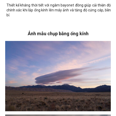
Thiết kế kháng thời tiết với ngàm bayonet đồng giúp cải thiện độ
chính xác khi lắp ống kính lên máy ảnh và tăng độ cứng cáp, bền
bỉ.
Ảnh mẫu chụp bằng ống kính