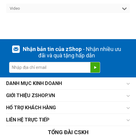
Video
Nhận bản tin của zShop
- Nhận nhiều ưu
đãi và quà tặng hấp dẫn
DANH MỤC KINH DOANH
GIỚI THIỆU ZSHOP.VN
HỔ TRỢ KHÁCH HÀNG
LIÊN HỆ TRỰC TIẾP
TỔNG ĐÀI CSKH