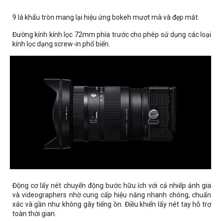
9 lá khẩu tròn mang lại hiệu ứng bokeh mượt mà và đẹp mắt.
Đường kính kính lọc 72mm phía trước cho phép sử dụng các loại
kính lọc dạng screw-in phổ biến.
Động cơ lấy nét chuyển động bước hữu ích với cả nhiếp ảnh gia
và videographers nhờ cung cấp hiệu năng nhanh chóng, chuẩn
xác và gần như không gây tiếng ồn. Điều khiển lấy nét tay hỗ trợ
toàn thời gian.