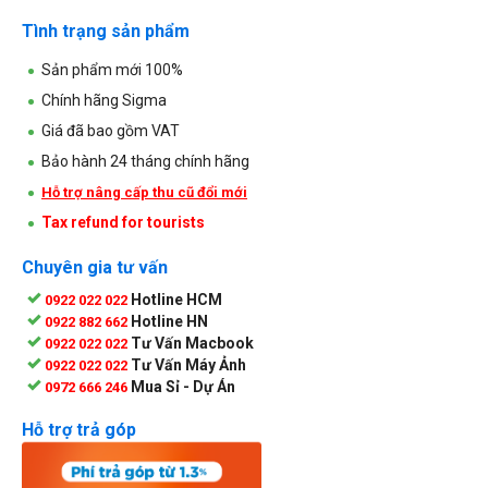
Tình trạng sản phẩm
Sản phẩm mới 100%
Chính hãng Sigma
Giá đã bao gồm VAT
Bảo hành 24 tháng chính hãng
Hỗ trợ nâng cấp thu cũ đổi mới
Tax refund for tourists
Chuyên gia tư vấn
Hotline HCM
0922 022 022
Hotline HN
0922 882 662
Tư Vấn Macbook
0922 022 022
Tư Vấn Máy Ảnh
0922 022 022
Mua Sỉ - Dự Án
0972 666 246
Hỗ trợ trả góp