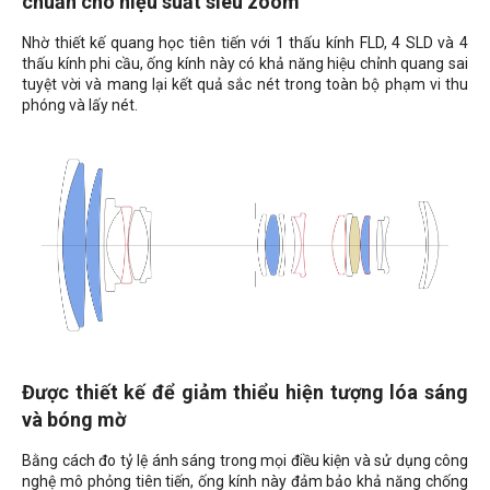
chuẩn cho hiệu suất siêu zoom
Nhờ thiết kế quang học tiên tiến với 1 thấu kính FLD, 4 SLD và 4
thấu kính phi cầu, ống kính này có khả năng hiệu chỉnh quang sai
tuyệt vời và mang lại kết quả sắc nét trong toàn bộ phạm vi thu
phóng và lấy nét.
Được thiết kế để giảm thiểu hiện tượng lóa sáng
và bóng mờ
Bằng cách đo tỷ lệ ánh sáng trong mọi điều kiện và sử dụng công
nghệ mô phỏng tiên tiến, ống kính này đảm bảo khả năng chống