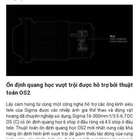
Ổn định quang học vượt trội được hỗ trợ bởi thuật
toán OS2
Lấy cảm hứng từ cùng một công nghệ hỗ trợ các ống kính siêu
tele của Sigma được các nhiếp ảnh gia thể thao và động vật
hoang dã chuyên nghiệp sử dụng, Sigma 16-300mm f/3.5-6.7 DC
OS (C) có ổn định quang học 6 stop ở đầu rộng và 4.5 stop ở đầu
tele. Thuật toán ổn định quang học OS2 mới nhất cung cấp khả
năng ổn định hình ảnh vượt trội để giảm thiểu tác động của rung