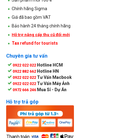
Chính hãng Sigma
Giá đã bao gồm VAT
Bảo hành 24 tháng chính hãng
Hỗ trợ nâng cấp thu cũ đổi mới
Tax refund for tourists
Chuyên gia tư vấn
Hotline HCM
0922 022 022
Hotline HN
0922 882 662
Tư Vấn Macbook
0922 022 022
Tư Vấn Máy Ảnh
0922 022 022
Mua Sỉ - Dự Án
0972 666 246
Hỗ trợ trả góp