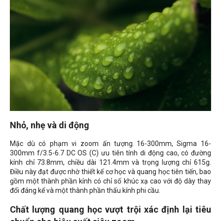
Nhỏ, nhẹ và di động
Mặc dù có phạm vi zoom ấn tượng 16-300mm, Sigma 16-
300mm f/3.5-6.7 DC OS (C) ưu tiên tính di động cao, có đường
kính chỉ
73.8mm
, chiều dài 121.4mm và trọng lượng chỉ 615g.
Điều này đạt được nhờ thiết kế cơ học và quang học tiên tiến, bao
gồm một thành phần kính có chỉ số khúc xạ cao với độ dày thay
đổi đáng kể và một thành phần thấu kính phi cầu.
Chất lượng quang học vượt trội xác định lại tiêu