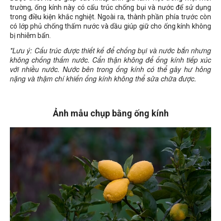
trường, ống kính này có cấu trúc chống bụi và nước để sử dụng
trong điều kiện khắc nghiệt. Ngoài ra, thành phần phía trước còn
có lớp phủ chống thấm nước và dầu giúp giữ cho ống kính không
bị nhiễm bẩn.
*Lưu ý: Cấu trúc được thiết kế để chống bụi và nước bắn nhưng
không chống thấm nước. Cẩn thận không để ống kính tiếp xúc
với nhiều nước. Nước bên trong ống kính có thể gây hư hỏng
nặng và thậm chí khiến ống kính không thể sửa chữa được.
Ảnh mẫu chụp bằng ống kính