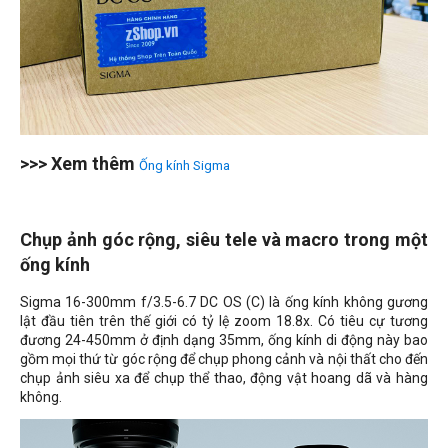
>>> Xem thêm
Ống kính Sigma
Chụp ảnh góc rộng, siêu tele và macro trong một
ống kính
Sigma 16-300mm f/3.5-6.7 DC OS (C) là ống kính không gương
lật đầu tiên trên thế giới có tỷ lệ zoom 18.8x. Có tiêu cự tương
đương 24-450mm ở định dạng 35mm, ống kính di động này bao
gồm mọi thứ từ góc rộng để chụp phong cảnh và nội thất cho đến
chụp ảnh siêu xa để chụp thể thao, động vật hoang dã và hàng
không.