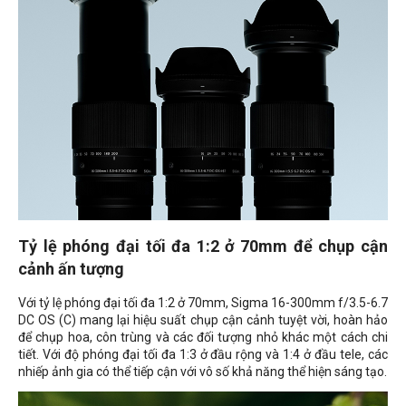
Tỷ lệ phóng đại tối đa 1:2 ở 70mm để chụp cận
cảnh ấn tượng
Với tỷ lệ phóng đại tối đa 1:2 ở 70mm, Sigma 16-300mm f/3.5-6.7
DC OS (C) mang lại hiệu suất chụp cận cảnh tuyệt vời, hoàn hảo
để chụp hoa, côn trùng và các đối tượng nhỏ khác một cách chi
tiết. Với độ phóng đại tối đa 1:3 ở đầu rộng và 1:4 ở đầu tele, các
nhiếp ảnh gia có thể tiếp cận với vô số khả năng thể hiện sáng tạo.