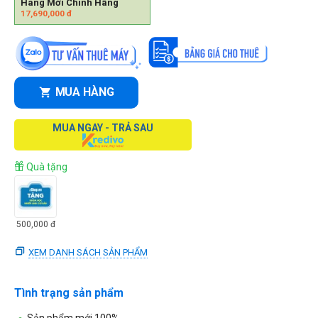
Hàng Mới Chính Hãng
17,690,000
đ
MUA HÀNG
MUA NGAY - TRẢ SAU
Quà tặng
500,000
đ
XEM DANH SÁCH SẢN PHẨM
Tình trạng sản phẩm
Sản phẩm mới 100%