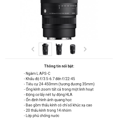
Thông tin nổi bật:
- Ngàm L APS-C
- Khẩu độ f/3.5-6.7 đến f/22-45
- Tiêu cự 24-450mm (tương đương 35mm)
- Ống kính zoom tất cả trong một linh hoạt
- Động cơ lấy nét tự động HLA
- Ổn định hình ảnh quang học
- Bao gồm thấu kính có chỉ số khúc xạ cao
- 20 thấu kính trong 14 nhóm
- Lớp phủ chống nước