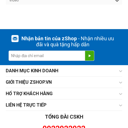
Video
Nhận bản tin của zShop
- Nhận nhiều ưu
đãi và quà tặng hấp dẫn
DANH MỤC KINH DOANH
GIỚI THIỆU ZSHOP.VN
HỔ TRỢ KHÁCH HÀNG
LIÊN HỆ TRỰC TIẾP
TỔNG ĐÀI CSKH