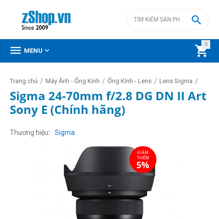

0



MENU
/
/
/
/
Trang chủ
Máy Ảnh - Ống Kính
Ống Kính - Lens
Lens Sigma
Sigma 24-70mm f/2.8 DG DN II Art
Sony E (Chính hãng)
GIẢM
THÊM
5%
Thương hiệu
Sigma