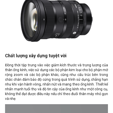
Chất lượng xây dựng tuyệt vời
Đồng thời tập trung vào việc giảm kích thước và trọng lượng của
thân ống kính, việc sử dụng các bộ phận kim loại cho bộ phận mở
rộng zoom và các bộ phận khác, cũng như cấu trúc bên trong
chắc chắn đảm bảo độ cứng trong quá trình sử dụng, chẳng hạn
như khi vận hành vòng, nhấn nút và mang theo ống kính. Thiết kế
nhấn mạnh tuổi thọ và độ tin cậy của ống kính như một công cụ,
không thể đạt được điều này nếu chỉ theo đuổi thân máy nhỏ gọn
và nhẹ.