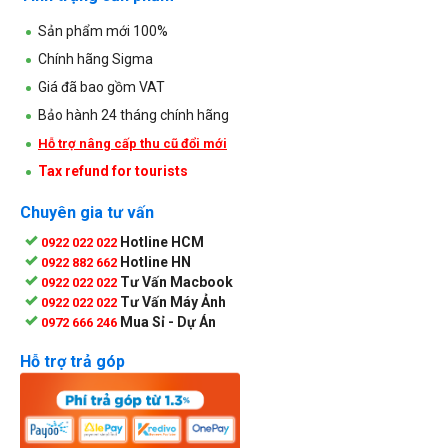
Sản phẩm mới 100%
Chính hãng Sigma
Giá đã bao gồm VAT
Bảo hành 24 tháng chính hãng
Hỗ trợ nâng cấp thu cũ đổi mới
Tax refund for tourists
Chuyên gia tư vấn
Hotline HCM
0922 022 022
Hotline HN
0922 882 662
Tư Vấn Macbook
0922 022 022
Tư Vấn Máy Ảnh
0922 022 022
Mua Sỉ - Dự Án
0972 666 246
Hỗ trợ trả góp