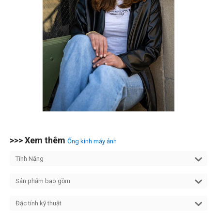
>>> Xem thêm
Ống kính máy ảnh
Tính Năng
Sản phẩm bao gồm
Đặc tính kỹ thuật