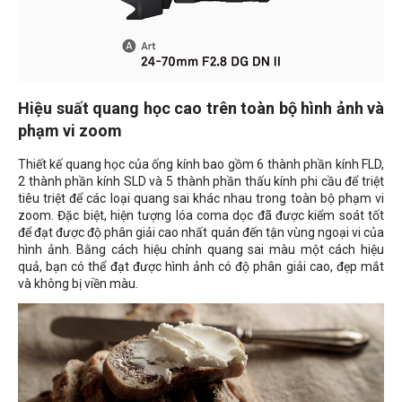
Hiệu suất quang học cao trên toàn bộ hình ảnh và
phạm vi zoom
Thiết kế quang học của ống kính bao gồm 6 thành phần kính FLD,
2 thành phần kính SLD và 5 thành phần thấu kính phi cầu để triệt
tiêu triệt để các loại quang sai khác nhau trong toàn bộ phạm vi
zoom. Đặc biệt, hiện tượng lóa coma dọc đã được kiểm soát tốt
để đạt được độ phân giải cao nhất quán đến tận vùng ngoại vi của
hình ảnh. Bằng cách hiệu chỉnh quang sai màu một cách hiệu
quả, bạn có thể đạt được hình ảnh có độ phân giải cao, đẹp mắt
và không bị viền màu.