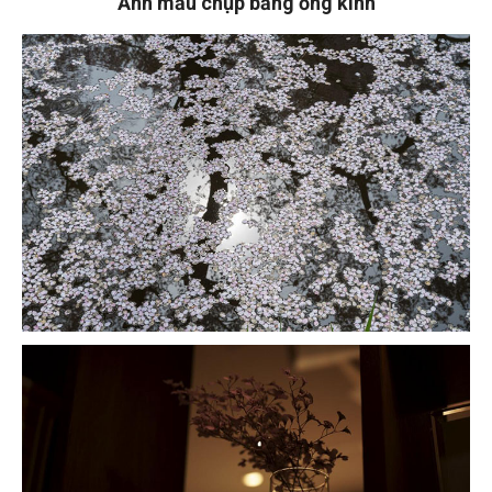
Ảnh mẫu chụp bằng ống kính