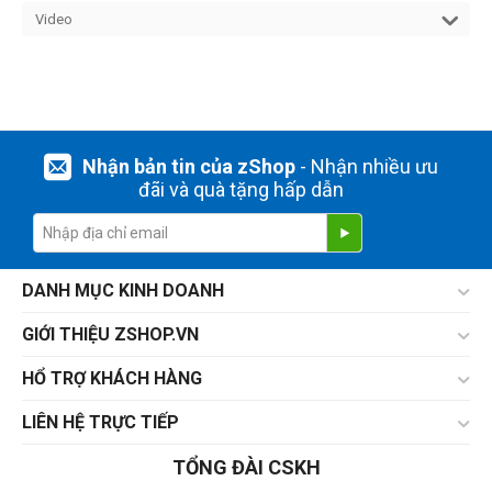
Video
Nhận bản tin của zShop
- Nhận nhiều ưu
đãi và quà tặng hấp dẫn
DANH MỤC KINH DOANH
GIỚI THIỆU ZSHOP.VN
HỔ TRỢ KHÁCH HÀNG
LIÊN HỆ TRỰC TIẾP
TỔNG ĐÀI CSKH