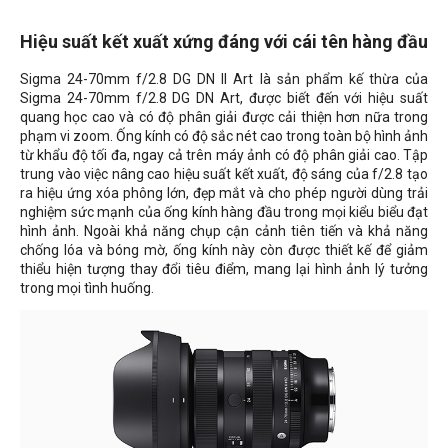
Hiệu suất kết xuất xứng đáng với cái tên hàng đầu
Sigma 24-70mm f/2.8 DG DN II Art là sản phẩm kế thừa của
Sigma 24-70mm f/2.8 DG DN Art, được biết đến với hiệu suất
quang học cao và có độ phân giải được cải thiện hơn nữa trong
phạm vi zoom. Ống kính có độ sắc nét cao trong toàn bộ hình ảnh
từ khẩu độ tối đa, ngay cả trên máy ảnh có độ phân giải cao. Tập
trung vào việc nâng cao hiệu suất kết xuất, độ sáng của f/2.8 tạo
ra hiệu ứng xóa phông lớn, đẹp mắt và cho phép người dùng trải
nghiệm sức mạnh của ống kính hàng đầu trong mọi kiểu biểu đạt
hình ảnh. Ngoài khả năng chụp cận cảnh tiên tiến và khả năng
chống lóa và bóng mờ, ống kính này còn được thiết kế để giảm
thiểu hiện tượng thay đổi tiêu điểm, mang lại hình ảnh lý tưởng
trong mọi tình huống.