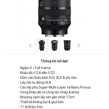
Thông tin nổi bật:
- Ngàm E / Full frame
- Khẩu độ f/2.8 đến f/22
- Gồm các thấu kính FLD, SLD & phi cầu
- Lấy nét tự động HLA
- Các lớp phủ Super Multi-Layer và Nano Porous
- Vòng khẩu độ có công tắc nhấp & khóa
- Khoảng cách lấy nét gần nhất
17cm
- Thiết kế kháng bụi & giọt bắn
- 11 lá khẩu tròn