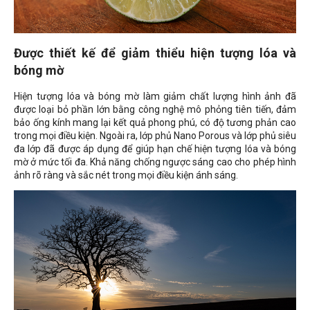
Được thiết kế để giảm thiểu hiện tượng lóa và
bóng mờ
Hiện tượng lóa và bóng mờ làm giảm chất lượng hình ảnh đã
được loại bỏ phần lớn bằng công nghệ mô phỏng tiên tiến, đảm
bảo ống kính mang lại kết quả phong phú, có độ tương phản cao
trong mọi điều kiện. Ngoài ra, lớp phủ Nano Porous và lớp phủ siêu
đa lớp đã được áp dụng để giúp hạn chế hiện tượng lóa và bóng
mờ ở mức tối đa. Khả năng chống ngược sáng cao cho phép hình
ảnh rõ ràng và sắc nét trong mọi điều kiện ánh sáng.