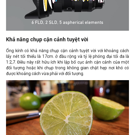
Khả năng chụp cận cảnh tuyệt vời
Ống kính có khả năng chụp cận cảnh tuyệt vời với khoảng cách
lấy nét tối thiểu là 17cm. ở đầu rộng và tỷ lệ phóng đại tối đa là
1:2,7. Điều này rất hữu ích khi lập bố cục ảnh cận cảnh của một
đối tượng hoặc khi chụp trong không gian chật hẹp nơi khó có
được khoảng cách vừa phải với đối tượng.