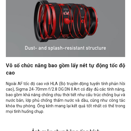
Vô số chức năng bao gồm lấy nét tự động tốc độ
cao
Ngoài AF tốc độ cao với HLA (Bộ truyền động tuyến tính phản hồi
cao), Sigma 24-70mm f/2.8 DG DN II Art có đầy đủ các tính năng,
bao gồm khả năng chống chịu thời tiết như cấu trúc chống bụi và
nước bắn, lớp phủ chống thấm nước và dầu, cũng như công tắc
khóa thu phóng. Ống kính mang lại kết quả tốt nhất có thể trong
mọi tình huống chụp.