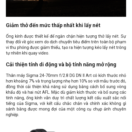
Giảm thở đến mức thấp nhất khi lấy nét
Ống kính được thiết kế để ngăn chặn hiện tượng thở lấy nét. Sự
thay đổi về góc xem do dịch chuyển tiêu điểm trên toàn bộ phạm
vi thu phóng được giảm thiểu, tạo ra hiện tượng kéo lấy nét trông
tự nhiên khi quay video.
Cải thiện tính di động và bộ tính năng mở rộng
Thân máy Sigma 24-70mm f/2.8 DG DN II Art có kích thước nhỏ
hơn khoảng 7% và trọng lượng nhẹ hơn 10% so với mẫu trước đó,
đồng thời cải thiện khả năng sử dụng bằng cách bổ sung vòng
khẩu độ và hai nút AFL. Mặc dù giảm kích thước và bổ sung các
tính năng, ống kính vẫn duy trì chất lượng kết cấu xuất sắc nổi
tiếng của Sigma, với kết cấu chắc chắn và chính xác không gì
sánh bằng được mong đợi của một công cụ chụp ảnh chuyên
nghiệp.