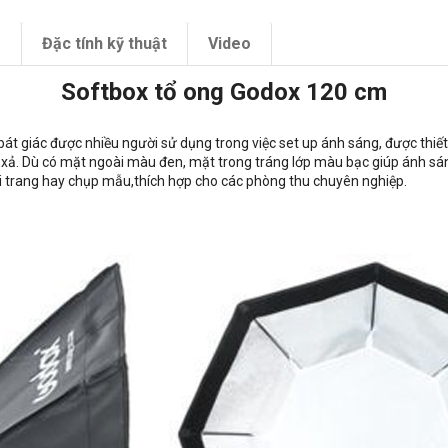
m
Đặc tính kỹ thuật
Video
Softbox tổ ong Godox 120 cm
 giác được nhiều người sử dụng trong việc set up ánh sáng, được thiết 
n xả. Dù có mặt ngoài màu đen, mặt trong tráng lớp màu bạc giúp ánh sán
ời trang hay chụp mẫu,thích hợp cho các phòng thu chuyên nghiệp.