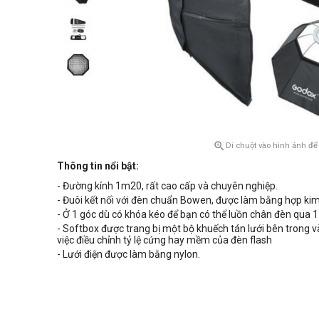

Di chuột vào hình ảnh để
Thông tin nổi bật:
- Đường kính 1m20, rất cao cấp và chuyên nghiệp.
- Đuôi kết nối với đèn chuẩn Bowen, được làm bằng hợp k
- Ở 1 góc dù có khóa kéo để bạn có thể luồn chân đèn qua 
- Softbox được trang bị một bộ khuếch tán lưới bên trong v
việc điều chỉnh tỷ lệ cứng hay mềm của đèn flash
- Lưới điện được làm bằng nylon.