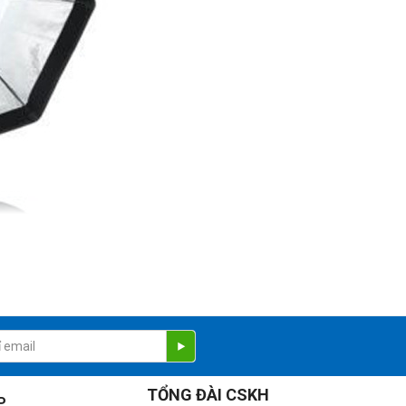
TỔNG ĐÀI CSKH
P