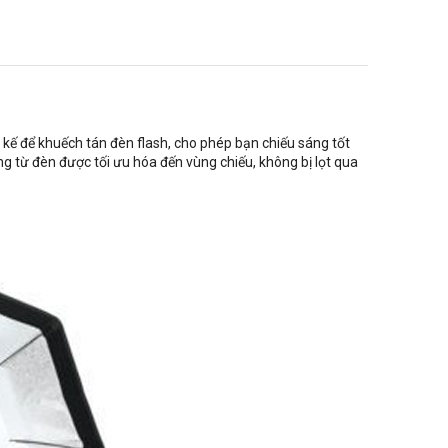
kế để khuếch tán đèn flash, cho phép bạn chiếu sáng tốt
g từ đèn được tối ưu hóa đến vùng chiếu, không bị lọt qua