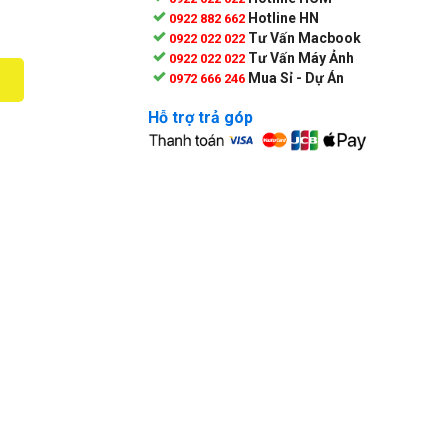
Hotline HN
0922 882 662
Tư Vấn Macbook
0922 022 022
Tư Vấn Máy Ảnh
0922 022 022
Mua Sỉ - Dự Án
0972 666 246
Hỗ trợ trả góp