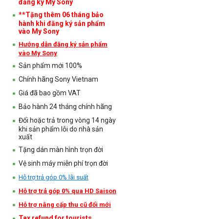
đăng ký My Sony
**Tặng thêm 06 tháng bảo
hành khi đăng ký sản phẩm
vào My Sony
Hướng dẫn đăng ký sản phẩm
vào My Sony
Sản phẩm mới 100%
Chính hãng Sony Vietnam
Giá đã bao gồm VAT
Bảo hành 24 tháng chính hãng
Đổi hoặc trả trong vòng 14 ngày
khi sản phẩm lỗi do nhà sản
xuất
Tặng dán màn hình trọn đời
Vệ sinh máy miễn phí trọn đời
Hỗ trợ trả góp 0% lãi suất
Hỗ trợ trả góp 0% qua HD Saison
Hỗ trợ nâng cấp thu cũ đổi mới
Tax refund for tourists