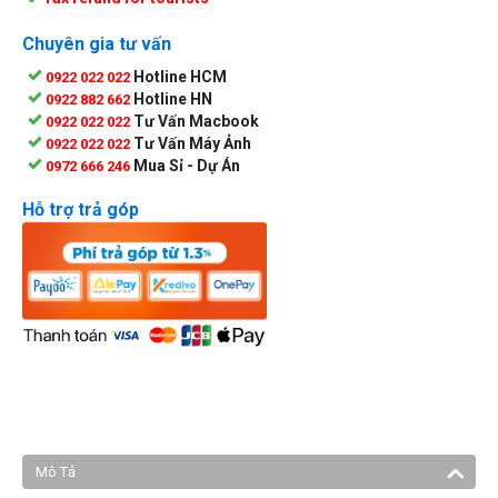
Chuyên gia tư vấn
Hotline HCM
0922 022 022
Hotline HN
0922 882 662
Tư Vấn Macbook
0922 022 022
Tư Vấn Máy Ảnh
0922 022 022
Mua Sỉ - Dự Án
0972 666 246
Hỗ trợ trả góp
Mô Tả