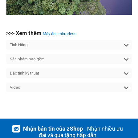
>>> Xem thêm
Máy ảnh mirrorless
Tính Năng
Sản phẩm bao gồm
Đặc tính kỹ thuật
Video
Nhận bản tin của zShop
- Nhận nhiều ưu
đãi và quà tặng hấp dẫn