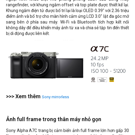
rangefinder, với khung ngắm offset và top plate được thiết kế lại.
Khung ngắm điện tử được bố trí lại là loại OLED 0.39" với 2.36 triệu
điểm ảnh và bổ trợ cho màn hình cảm ứng LCD 3.0" lật đa góc mở
sang bên ở phía sau máy. Wi-Fi và Bluetooth tích hợp kết nối
không dây để điều khiển máy ảnh từ xa và chia sẻ tập tin đến thiết
bị di động được liên kết.
>>> Xem thêm
Sony mirrorless
Ảnh full frame trong thân máy nhỏ gọn
Sony Alpha A7C trang bị cảm biến ảnh full frame lớn hơn gấp 30