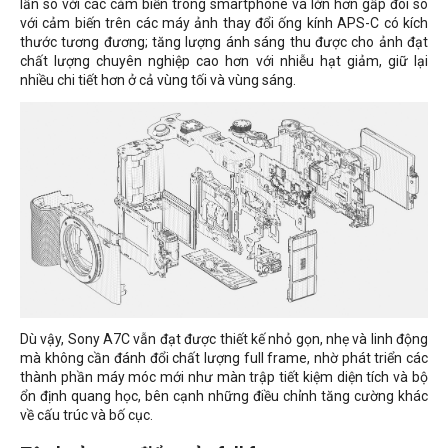
lần so với các cảm biến trong smartphone và lớn hơn gấp đôi so
với cảm biến trên các máy ảnh thay đổi ống kính APS-C có kích
thước tương đương; tăng lượng ánh sáng thu được cho ảnh đạt
chất lượng chuyên nghiệp cao hơn với nhiễu hạt giảm, giữ lại
nhiều chi tiết hơn ở cả vùng tối và vùng sáng.
Dù vậy, Sony A7C vẫn đạt được thiết kế nhỏ gọn, nhẹ và linh động
mà không cần đánh đổi chất lượng full frame, nhờ phát triển các
thành phần máy móc mới như màn trập tiết kiệm diện tích và bộ
ổn định quang học, bên cạnh những điều chỉnh tăng cường khác
về cấu trúc và bố cục.