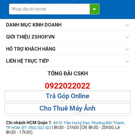
DANH MỤC KINH DOANH
GIỚI THIỆU ZSHOP.VN
HỔ TRỢ KHÁCH HÀNG
LIÊN HỆ TRỰC TIẾP
TỔNG ĐÀI CSKH
0922022022
Trả Góp Online
Cho Thuê Máy Ảnh
Chi nhánh HCM Quận 1:
49-51 Trần Hưng Đạo, Phường Bến Thành,
| 8h30 - 21h00 (CN: 8h30 - 20h00, Lễ:
TP. HCM. ĐT: 0922 022 022
8h30 - 17h30)