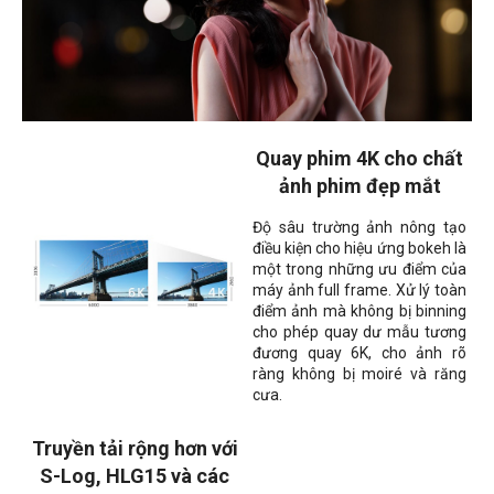
Quay phim 4K cho chất
ảnh phim đẹp mắt
Độ sâu trường ảnh nông tạo
điều kiện cho hiệu ứng bokeh là
một trong những ưu điểm của
máy ảnh full frame. Xử lý toàn
điểm ảnh mà không bị binning
cho phép quay dư mẫu tương
đương quay 6K, cho ảnh rõ
ràng không bị moiré và răng
cưa.
Truyền tải rộng hơn với
S-Log, HLG15 và các