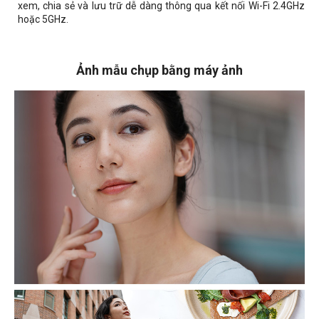
xem, chia sẻ và lưu trữ dễ dàng thông qua kết nối Wi-Fi 2.4GHz
hoặc 5GHz.
Ảnh mẫu chụp bằng máy ảnh