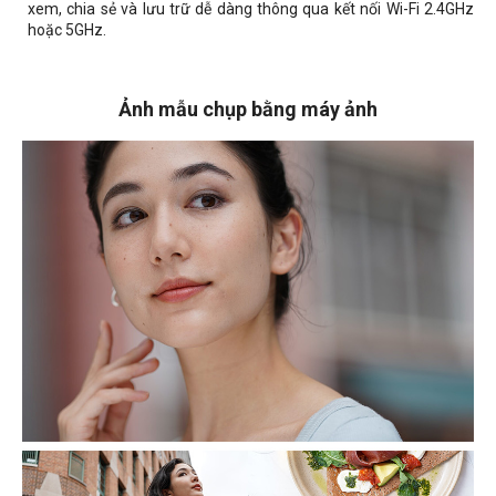
xem, chia sẻ và lưu trữ dễ dàng thông qua kết nối Wi-Fi 2.4GHz
hoặc 5GHz.
Ảnh mẫu chụp bằng máy ảnh