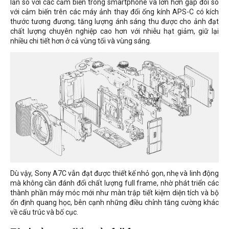
lần so với các cảm biến trong smartphone và lớn hơn gấp đôi so
với cảm biến trên các máy ảnh thay đổi ống kính APS-C có kích
thước tương đương; tăng lượng ánh sáng thu được cho ảnh đạt
chất lượng chuyên nghiệp cao hơn với nhiễu hạt giảm, giữ lại
nhiều chi tiết hơn ở cả vùng tối và vùng sáng.
Dù vậy, Sony A7C vẫn đạt được thiết kế nhỏ gọn, nhẹ và linh động
mà không cần đánh đổi chất lượng full frame, nhờ phát triển các
thành phần máy móc mới như màn trập tiết kiệm diện tích và bộ
ổn định quang học, bên cạnh những điều chỉnh tăng cường khác
về cấu trúc và bố cục.