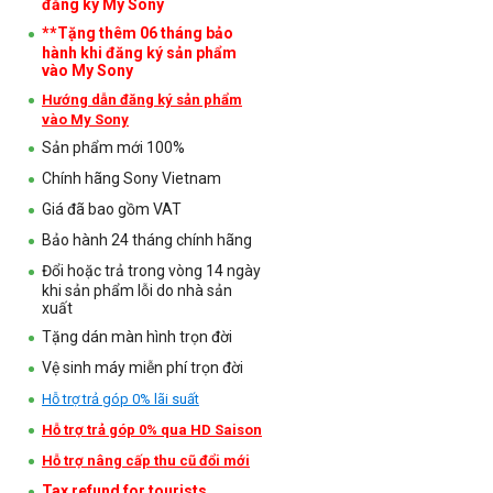
đăng ký My Sony
**Tặng thêm 06 tháng bảo
hành khi đăng ký sản phẩm
vào My Sony
Hướng dẫn đăng ký sản phẩm
vào My Sony
Sản phẩm mới 100%
Chính hãng Sony Vietnam
Giá đã bao gồm VAT
Bảo hành 24 tháng chính hãng
Đổi hoặc trả trong vòng 14 ngày
khi sản phẩm lỗi do nhà sản
xuất
Tặng dán màn hình trọn đời
Vệ sinh máy miễn phí trọn đời
Hỗ trợ trả góp 0% lãi suất
Hỗ trợ trả góp 0% qua HD Saison
Hỗ trợ nâng cấp thu cũ đổi mới
Tax refund for tourists