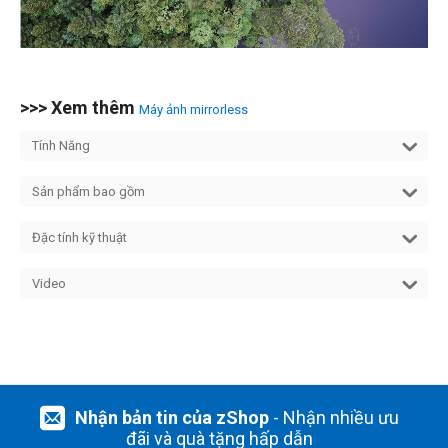
>>> Xem thêm
Máy ảnh mirrorless
Tính Năng
Sản phẩm bao gồm
Đặc tính kỹ thuật
Video
Nhận bản tin của zShop
- Nhận nhiều ưu
đãi và quà tặng hấp dẫn