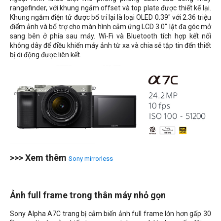
rangefinder, với khung ngắm offset và top plate được thiết kế lại.
Khung ngắm điện tử được bố trí lại là loại OLED 0.39" với 2.36 triệu
điểm ảnh và bổ trợ cho màn hình cảm ứng LCD 3.0" lật đa góc mở
sang bên ở phía sau máy. Wi-Fi và Bluetooth tích hợp kết nối
không dây để điều khiển máy ảnh từ xa và chia sẻ tập tin đến thiết
bị di động được liên kết.
>>> Xem thêm
Sony mirrorless
Ảnh full frame trong thân máy nhỏ gọn
Sony Alpha A7C trang bị cảm biến ảnh full frame lớn hơn gấp 30