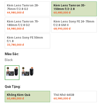
Kèm Lens Tamron 28-
Kèm Lens Tamron 35-
75mm f/2.8 G2
150mm f/2-2.8
44,980,000
đ
60,480,000
đ
Kèm Lens Tamron 70-
Kèm Lens Sony FE 24-70mm
180mm f/2.8 G2
f/2.8 GM II
54,980,000
đ
68,990,000
đ
Kèm Lens Sony FE 50mm
f/1.8
33,780,000
đ
Màu Sắc:
Black
Quà Tặng:
Không Kèm Quà
Thẻ Nhớ 64GB
60,480,000
đ
60,980,000
đ