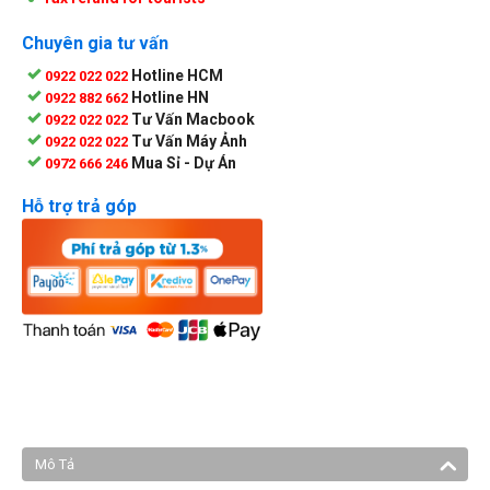
Chuyên gia tư vấn
Hotline HCM
0922 022 022
Hotline HN
0922 882 662
Tư Vấn Macbook
0922 022 022
Tư Vấn Máy Ảnh
0922 022 022
Mua Sỉ - Dự Án
0972 666 246
Hỗ trợ trả góp
Mô Tả