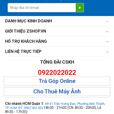
DANH MỤC KINH DOANH
GIỚI THIỆU ZSHOP.VN
HỔ TRỢ KHÁCH HÀNG
LIÊN HỆ TRỰC TIẾP
TỔNG ĐÀI CSKH
0922022022
Trả Góp Online
Cho Thuê Máy Ảnh
Chi nhánh HCM Quận 1:
49-51 Trần Hưng Đạo, Phường Bến Thành,
| 8h30 - 21h00 (CN: 8h30 - 20h00, Lễ:
TP. HCM. ĐT: 0922 022 022
8h30 - 17h30)