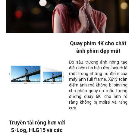
Quay phim 4K cho chất
ảnh phim đẹp mắt
Độ sâu trường ảnh nông tạo
điều kiện cho hiệu ứng bokeh là
một trong những ưu điểm của
máy ảnh full frame. Xử lý toàn
điểm ảnh mà không bị binning
cho phép quay dư mẫu tương
đương quay 6K, cho ảnh rõ
ràng không bị moiré và răng
cưa.
Truyền tải rộng hơn với
S-Log, HLG15 và các