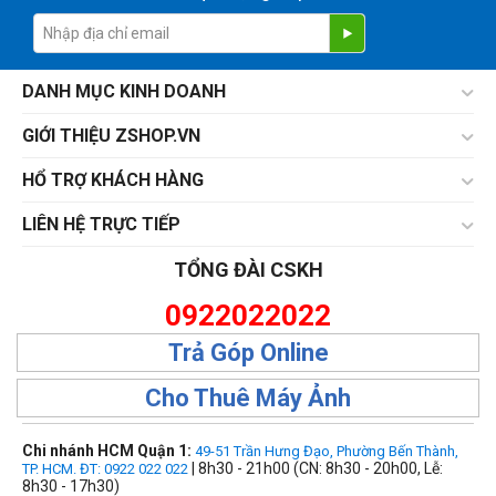
DANH MỤC KINH DOANH
GIỚI THIỆU ZSHOP.VN
HỔ TRỢ KHÁCH HÀNG
LIÊN HỆ TRỰC TIẾP
TỔNG ĐÀI CSKH
0922022022
Trả Góp Online
Cho Thuê Máy Ảnh
Chi nhánh HCM Quận 1:
49-51 Trần Hưng Đạo, Phường Bến Thành,
| 8h30 - 21h00 (CN: 8h30 - 20h00, Lễ:
TP. HCM. ĐT: 0922 022 022
8h30 - 17h30)