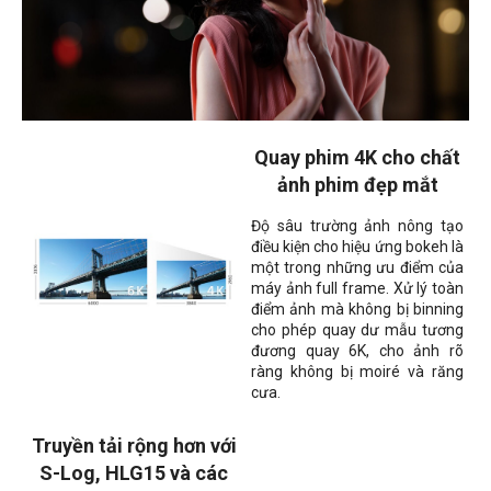
Quay phim 4K cho chất
ảnh phim đẹp mắt
Độ sâu trường ảnh nông tạo
điều kiện cho hiệu ứng bokeh là
một trong những ưu điểm của
máy ảnh full frame. Xử lý toàn
điểm ảnh mà không bị binning
cho phép quay dư mẫu tương
đương quay 6K, cho ảnh rõ
ràng không bị moiré và răng
cưa.
Truyền tải rộng hơn với
S-Log, HLG15 và các