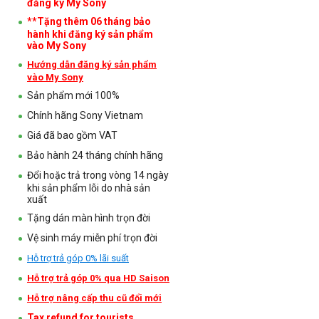
đăng ký My Sony
**Tặng thêm 06 tháng bảo
hành khi đăng ký sản phẩm
vào My Sony
Hướng dẫn đăng ký sản phẩm
vào My Sony
Sản phẩm mới 100%
Chính hãng Sony Vietnam
Giá đã bao gồm VAT
Bảo hành 24 tháng chính hãng
Đổi hoặc trả trong vòng 14 ngày
khi sản phẩm lỗi do nhà sản
xuất
Tặng dán màn hình trọn đời
Vệ sinh máy miễn phí trọn đời
Hỗ trợ trả góp 0% lãi suất
Hỗ trợ trả góp 0% qua HD Saison
Hỗ trợ nâng cấp thu cũ đổi mới
Tax refund for tourists