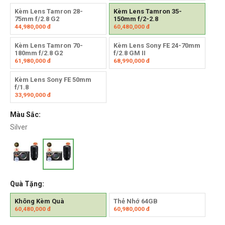
Kèm Lens Tamron 28-
Kèm Lens Tamron 35-
75mm f/2.8 G2
150mm f/2-2.8
44,980,000
đ
60,480,000
đ
Kèm Lens Tamron 70-
Kèm Lens Sony FE 24-70mm
180mm f/2.8 G2
f/2.8 GM II
61,980,000
đ
68,990,000
đ
Kèm Lens Sony FE 50mm
f/1.8
33,990,000
đ
Màu Sắc:
Silver
Quà Tặng:
Không Kèm Quà
Thẻ Nhớ 64GB
60,480,000
đ
60,980,000
đ