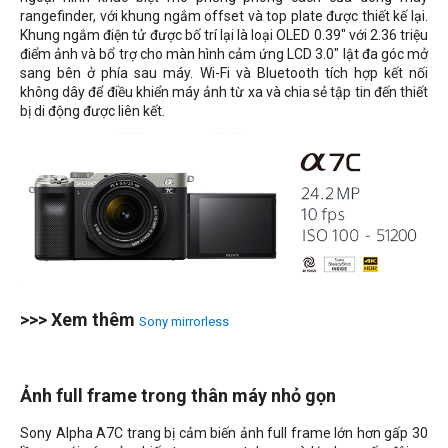
rangefinder, với khung ngắm offset và top plate được thiết kế lại.
Khung ngắm điện tử được bố trí lại là loại OLED 0.39" với 2.36 triệu
điểm ảnh và bổ trợ cho màn hình cảm ứng LCD 3.0" lật đa góc mở
sang bên ở phía sau máy. Wi-Fi và Bluetooth tích hợp kết nối
không dây để điều khiển máy ảnh từ xa và chia sẻ tập tin đến thiết
bị di động được liên kết.
>>> Xem thêm
Sony mirrorless
Ảnh full frame trong thân máy nhỏ gọn
Sony Alpha A7C trang bị cảm biến ảnh full frame lớn hơn gấp 30