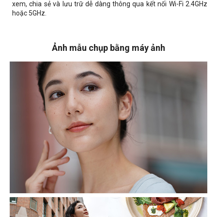
xem, chia sẻ và lưu trữ dễ dàng thông qua kết nối Wi-Fi 2.4GHz
hoặc 5GHz.
Ảnh mẫu chụp bằng máy ảnh