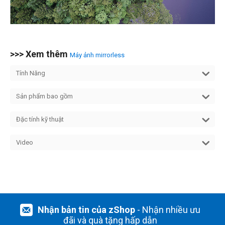
>>> Xem thêm
Máy ảnh mirrorless
Tính Năng
Sản phẩm bao gồm
Đặc tính kỹ thuật
Video
Nhận bản tin của zShop
- Nhận nhiều ưu
đãi và quà tặng hấp dẫn