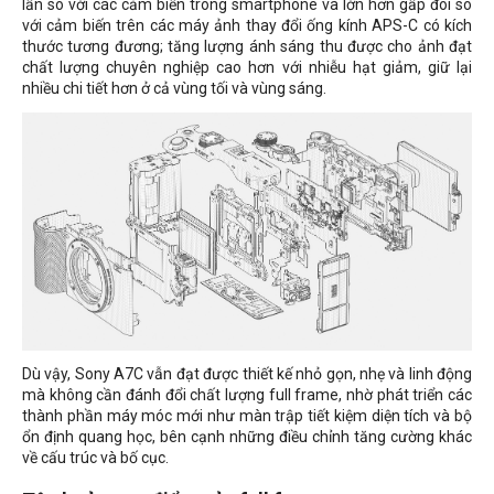
lần so với các cảm biến trong smartphone và lớn hơn gấp đôi so
với cảm biến trên các máy ảnh thay đổi ống kính APS-C có kích
thước tương đương; tăng lượng ánh sáng thu được cho ảnh đạt
chất lượng chuyên nghiệp cao hơn với nhiễu hạt giảm, giữ lại
nhiều chi tiết hơn ở cả vùng tối và vùng sáng.
Dù vậy, Sony A7C vẫn đạt được thiết kế nhỏ gọn, nhẹ và linh động
mà không cần đánh đổi chất lượng full frame, nhờ phát triển các
thành phần máy móc mới như màn trập tiết kiệm diện tích và bộ
ổn định quang học, bên cạnh những điều chỉnh tăng cường khác
về cấu trúc và bố cục.