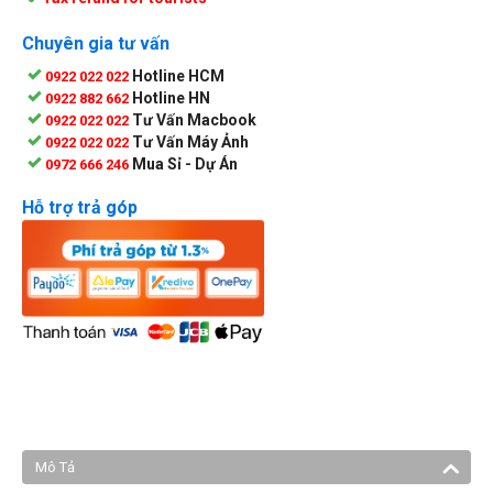
Chuyên gia tư vấn
Hotline HCM
0922 022 022
Hotline HN
0922 882 662
Tư Vấn Macbook
0922 022 022
Tư Vấn Máy Ảnh
0922 022 022
Mua Sỉ - Dự Án
0972 666 246
Hỗ trợ trả góp
Mô Tả