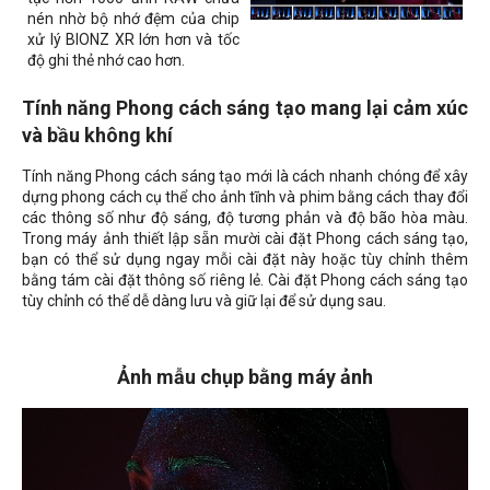
nén nhờ bộ nhớ đệm của chip
xử lý BIONZ XR lớn hơn và tốc
độ ghi thẻ nhớ cao hơn.
Tính năng Phong cách sáng tạo mang lại cảm xúc
và bầu không khí
Tính năng Phong cách sáng tạo mới là cách nhanh chóng để xây
dựng phong cách cụ thể cho ảnh tĩnh và phim bằng cách thay đổi
các thông số như độ sáng, độ tương phản và độ bão hòa màu.
Trong máy ảnh thiết lập sẵn mười cài đặt Phong cách sáng tạo,
bạn có thể sử dụng ngay mỗi cài đặt này hoặc tùy chỉnh thêm
bằng tám cài đặt thông số riêng lẻ. Cài đặt Phong cách sáng tạo
tùy chỉnh có thể dễ dàng lưu và giữ lại để sử dụng sau.
Ảnh mẫu chụp bằng máy ảnh