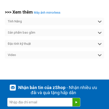
>>> Xem thêm
Máy ảnh mirrorless
Tính Năng
Sản phẩm bao gồm
Đặc tính kỹ thuật
Video
Nhận bản tin của zShop
- Nhận nhiều ưu
đãi và quà tặng hấp dẫn