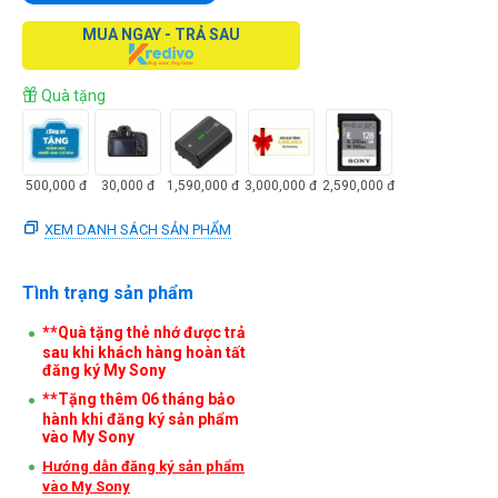
MUA NGAY - TRẢ SAU
Quà tặng
500,000
đ
30,000
đ
1,590,000
đ
3,000,000
đ
2,590,000
đ
XEM DANH SÁCH SẢN PHẨM
Tình trạng sản phẩm
**Quà tặng thẻ nhớ được trả
sau khi khách hàng hoàn tất
đăng ký My Sony
**Tặng thêm 06 tháng bảo
hành khi đăng ký sản phẩm
vào My Sony
Hướng dẫn đăng ký sản phẩm
vào My Sony