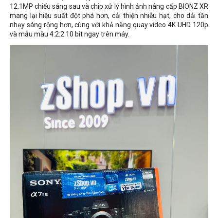
12.1MP chiếu sáng sau và chip xử lý hình ảnh nâng cấp BIONZ XR
mang lại hiệu suất đột phá hơn, cải thiện nhiễu hạt, cho dải tần
nhạy sáng rộng hơn, cùng với khả năng quay video 4K UHD 120p
và mẫu màu 4:2:2 10 bit ngay trên máy.