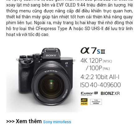
xoay lật mở sang bên và EVF OLED 9.44 triệu điểm ấn tượng. Hệ
thống menu cũng được nâng cấp để điều khiển trực quan hơn,
thiết kế thân máy giúp tản nhiệt tốt hơn cải thiện khả năng quay
phim liên tục. Ngoài ra, máy trang bị hai khay thẻ nhớ đồng thời
hỗ trợ loại thẻ CFexpress Type A hoặc SD UHS-II để lưu trữ linh
hoạt và với tốc độ cao.
>>> Xem thêm
Sony mirrorless