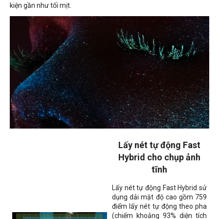
kiện gần như tối mịt.
Lấy nét tự động Fast
Hybrid cho chụp ảnh
tĩnh
Lấy nét tự động Fast Hybrid sử
dụng dải mật độ cao gồm 759
điểm lấy nét tự động theo pha
(chiếm khoảng 93% diện tích