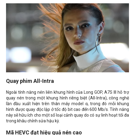
Quay phim All-Intra
Ngoài tính năng nén liên khung hình của Long GOP, A7S III hỗ trợ
quay nén trong một khung hình riêng biệt (All-Intra), công nghệ
lần đầu xuất hiện trên thân máy model α, trong đó mỗi khung
hình được quay độc lập ở tốc độ bit cao đến 600 Mb/s. Tính năng
này sẽ hữu ích cho một số loại cảnh quay do có sự linh hoạt tối đa
trong khâu chỉnh sửa hậu kỳ.
Mã HEVC đạt hiệu quả nén cao