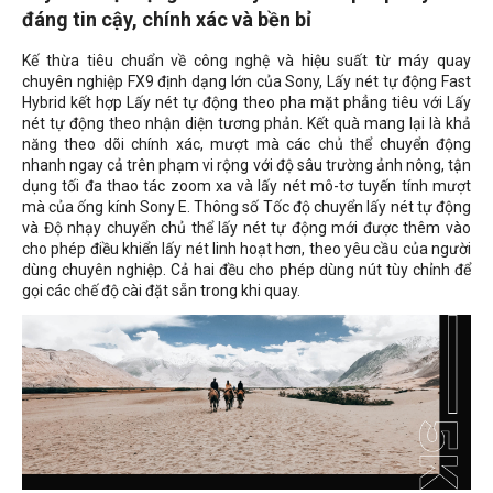
đáng tin cậy,
chính xác và bền bỉ
Kế thừa tiêu chuẩn về công nghệ và hiệu suất từ máy quay
chuyên nghiệp FX9 định dạng lớn của Sony, Lấy nét tự động Fast
Hybrid kết hợp Lấy nét tự động theo pha mặt phẳng tiêu với Lấy
nét tự động theo nhận diện tương phản. Kết quà mang lại là khả
năng theo dõi chính xác, mượt mà các chủ thể chuyển động
nhanh ngay cả trên phạm vi rộng với độ sâu trường ảnh nông, tận
dụng tối đa thao tác zoom xa và lấy nét mô-tơ tuyến tính mượt
mà của ống kính Sony E. Thông số Tốc độ chuyển lấy nét tự động
và Độ nhạy chuyển chủ thể lấy nét tự động mới được thêm vào
cho phép điều khiển lấy nét linh hoạt hơn, theo yêu cầu của người
dùng chuyên nghiệp. Cả hai đều cho phép dùng nút tùy chỉnh để
gọi các chế độ cài đặt sẵn trong khi quay.