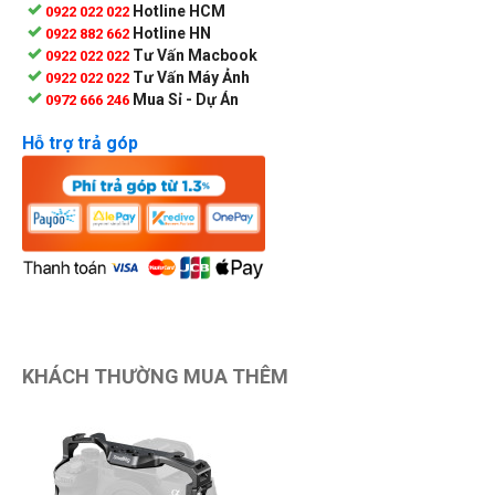
Hotline HCM
0922 022 022
Hotline HN
0922 882 662
Tư Vấn Macbook
0922 022 022
Tư Vấn Máy Ảnh
0922 022 022
Mua Sỉ - Dự Án
0972 666 246
Hỗ trợ trả góp
KHÁCH THƯỜNG MUA THÊM