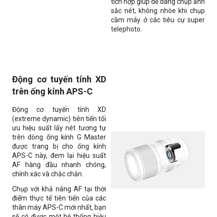
tích hợp giúp dễ dàng chụp ảnh
sắc nét, không nhòe khi chụp
cầm máy ở các tiêu cự super
telephoto.
Động cơ tuyến tính XD
trên ống kính APS-C
Động cơ tuyến tính XD
(extreme dynamic) tiên tiến tối
ưu hiệu suất lấy nét tương tự
trên dòng ống kính G Master
được trang bị cho ống kính
APS-C này, đem lại hiệu suất
AF hàng đầu nhanh chóng,
chính xác và chắc chắn.
Chụp với khả năng AF tại thời
điểm thực tế tiên tiến của các
thân máy APS-C mới nhất, bạn
sẽ có được một hệ thống hiệu