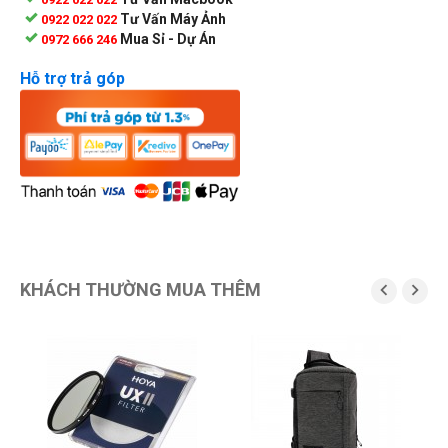
Tư Vấn Máy Ảnh
0922 022 022
Mua Sỉ - Dự Án
0972 666 246
Hỗ trợ trả góp
KHÁCH THƯỜNG MUA THÊM

