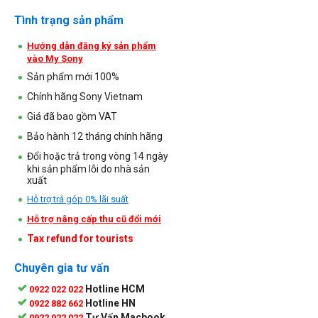
Tình trạng sản phẩm
Hướng dẫn đăng ký sản phẩm
vào My Sony
Sản phẩm mới 100%
Chính hãng Sony Vietnam
Giá đã bao gồm VAT
Bảo hành 12 tháng chính hãng
Đổi hoặc trả trong vòng 14 ngày
khi sản phẩm lỗi do nhà sản
xuất
Hỗ trợ trả góp 0% lãi suất
Hỗ trợ nâng cấp thu cũ đổi mới
Tax refund for tourists
Chuyên gia tư vấn
Hotline HCM
0922 022 022
Hotline HN
0922 882 662
Tư Vấn Macbook
0922 022 022