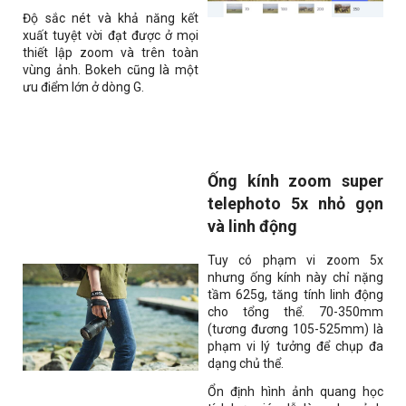
Độ sắc nét và khả năng kết
xuất tuyệt vời đạt được ở mọi
thiết lập zoom và trên toàn
vùng ảnh. Bokeh cũng là một
ưu điểm lớn ở dòng G.
Ống kính zoom super
telephoto 5x nhỏ gọn
và linh động
Tuy có phạm vi zoom 5x
nhưng ống kính này chỉ nặng
tầm
625g
, tăng tính linh động
cho tổng thể. 70-350mm
(tương đương 105-525mm) là
phạm vi lý tưởng để chụp đa
dạng chủ thể.
Ổn định hình ảnh quang học