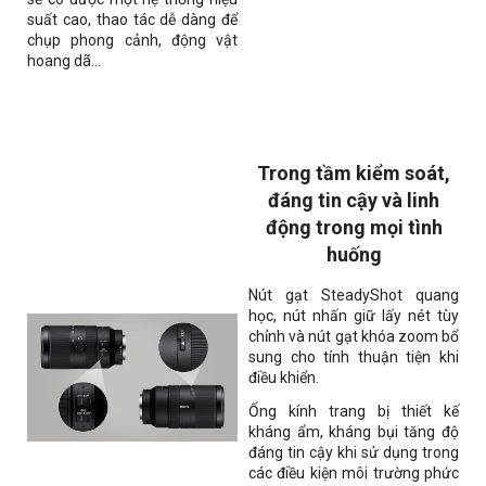
suất cao, thao tác dễ dàng để
chụp phong cảnh, động vật
hoang dã...
Trong tầm kiểm soát,
đáng tin cậy và linh
động trong mọi tình
huống
Nút gạt SteadyShot quang
học, nút nhấn giữ lấy nét tùy
chỉnh và nút gạt khóa zoom bổ
sung cho tính thuận tiện khi
điều khiển.
Ống kính trang bị thiết kế
kháng ẩm, kháng bụi tăng độ
đáng tin cậy khi sử dụng trong
các điều kiện môi trường phức