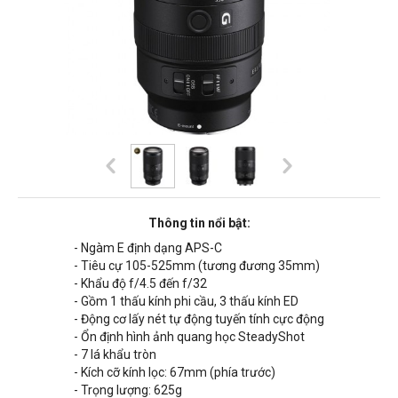
Thông tin nổi bật:
- Ngàm E định dạng APS-C
- Tiêu cự 105-525mm (tương đương 35mm)
- Khẩu độ f/4.5 đến f/32
- Gồm 1 thấu kính phi cầu, 3 thấu kính ED
- Động cơ lấy nét tự động tuyến tính cực động
- Ổn định hình ảnh quang học SteadyShot
- 7 lá khẩu tròn
- Kích cỡ kính lọc: 67mm (phía trước)
- Trọng lượng: 625g