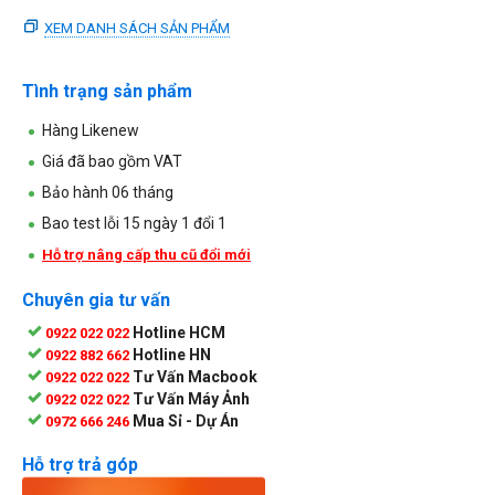
XEM DANH SÁCH SẢN PHẨM
Tình trạng sản phẩm
Hàng Likenew
Giá đã bao gồm VAT
Bảo hành 06 tháng
Bao test lỗi 15 ngày 1 đổi 1
Hỗ trợ nâng cấp thu cũ đổi mới
Chuyên gia tư vấn
Hotline HCM
0922 022 022
Hotline HN
0922 882 662
Tư Vấn Macbook
0922 022 022
Tư Vấn Máy Ảnh
0922 022 022
Mua Sỉ - Dự Án
0972 666 246
Hỗ trợ trả góp