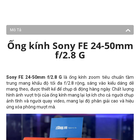
Mô Tả
Ống kính Sony FE 24-50mm
f/2.8 G
Sony FE 24-50mm f/2.8 G
là ống kính zoom tiêu chuẩn tầm
trung mang khẩu độ tối đa f/2.8 rộng, sáng vào kiểu dáng dễ
mang theo, được thiết kế để chụp di động hàng ngày. Chất lượng
hình ảnh vượt trội của ống kính mang lại lợi ích cho cả người chụp
ảnh tĩnh và người quay video, mang lại độ phân giải cao và hiệu
ứng xóa phông mượt mà.