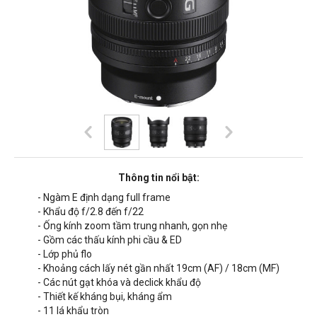
Thông tin nổi bật:
- Ngàm E định dạng full frame
- Khẩu độ f/2.8 đến f/22
- Ống kính zoom tầm trung nhanh, gọn nhẹ
- Gồm các thấu kính phi cầu & ED
- Lớp phủ flo
- Khoảng cách lấy nét gần nhất 19cm (AF) / 18cm (MF)
- Các nút gạt khóa và declick khẩu độ
- Thiết kế kháng bụi, kháng ẩm
- 11 lá khẩu tròn