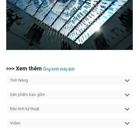
>>> Xem thêm
Ống kính máy ảnh
Tính Năng
Sản phẩm bao gồm
Đặc tính kỹ thuật
Video