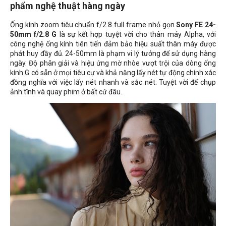
phẩm nghệ thuật hàng ngày
Ống kính zoom tiêu chuẩn f/2.8 full frame nhỏ gọn
Sony FE 24-
50mm f/2.8 G
là sự kết hợp tuyệt vời cho thân máy Alpha, với
công nghệ ống kính tiên tiến đảm bảo hiệu suất thân máy được
phát huy đầy đủ. 24-50mm là phạm vi lý tưởng để sử dụng hàng
ngày. Độ phân giải và hiệu ứng mờ nhòe vượt trội của dòng ống
kính G có sẵn ở mọi tiêu cự và khả năng lấy nét tự động chính xác
đồng nghĩa với việc lấy nét nhanh và sắc nét. Tuyệt vời để chụp
ảnh tĩnh và quay phim ở bất cứ đâu.