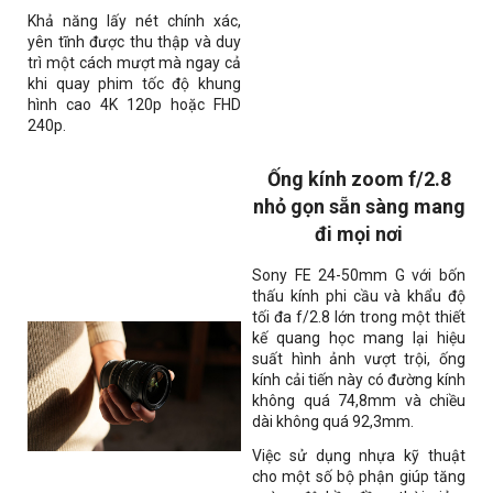
Khả năng lấy nét chính xác,
yên tĩnh được thu thập và duy
trì một cách mượt mà ngay cả
khi quay phim tốc độ khung
hình cao 4K 120p hoặc FHD
240p.
Ống kính zoom f/2.8
nhỏ gọn sẵn sàng mang
đi mọi nơi
Sony FE 24-50mm G với bốn
thấu kính phi cầu và khẩu độ
tối đa f/2.8 lớn trong một thiết
kế quang học mang lại hiệu
suất hình ảnh vượt trội, ống
kính cải tiến này có đường kính
không quá 74,8mm và chiều
dài không quá 92,3mm.
Việc sử dụng nhựa kỹ thuật
cho một số bộ phận giúp tăng