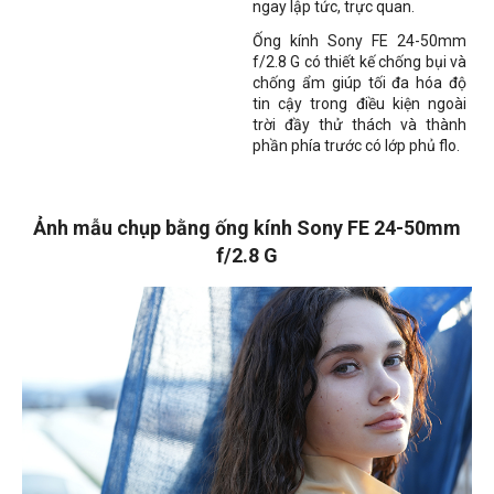
ngay lập tức, trực quan.
Ống kính Sony FE 24-50mm
f/2.8 G có thiết kế chống bụi và
chống ẩm giúp tối đa hóa độ
tin cậy trong điều kiện ngoài
trời đầy thử thách và thành
phần phía trước có lớp phủ flo.
Ảnh mẫu chụp bằng ống kính Sony FE 24-50mm
f/2.8 G