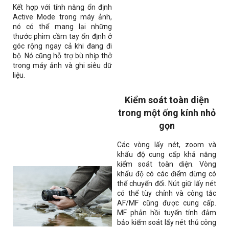
Kết hợp với tính năng ổn định
Active Mode trong máy ảnh,
nó có thể mang lại những
thước phim cầm tay ổn định ở
góc rộng ngay cả khi đang đi
bộ. Nó cũng hỗ trợ bù nhịp thở
trong máy ảnh và ghi siêu dữ
liệu.
Kiểm soát toàn diện
trong một ống kính nhỏ
gọn
Các vòng lấy nét, zoom và
khẩu độ cung cấp khả năng
kiểm soát toàn diện. Vòng
khẩu độ có các điểm dừng có
thể chuyển đổi. Nút giữ lấy nét
có thể tùy chỉnh và công tắc
AF/MF cũng được cung cấp.
MF phản hồi tuyến tính đảm
bảo kiểm soát lấy nét thủ công