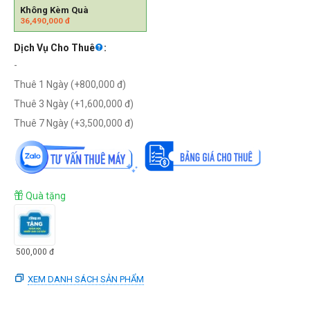
Không Kèm Quà
36,490,000
đ
Dịch Vụ Cho Thuê
:
-
Thuê 1 Ngày (+
800,000
đ
)
Thuê 3 Ngày (+
1,600,000
đ
)
Thuê 7 Ngày (+
3,500,000
đ
)
Quà tặng
500,000
đ
XEM DANH SÁCH SẢN PHẨM