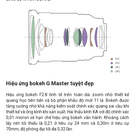
Hiệu ứng bokeh G Master tuyệt đẹp
Hiệu ứng bokeh F2.8 tinh tế trên toàn dải zoom nhờ thiết kế
quang học tiên tiến và bộ phận khẩu độ mới 11 lá. Bokeh được
tăng cường nhờ khả năng kiểm soát chính xác quang sai cầu khi
thiết kế và ống kính khi sản xuất. Hai thấu kính XA với độ chính xác
0,01 micron sẽ hạn chế hiệu ứng bokeh vân hành. Khoảng cách
lấy nét tối thiểu là 0,21 ở tiêu cự 24 mm và 0,30m ở tiêu cự
70mm, độ phóng đại tối đa 0,32 lần.