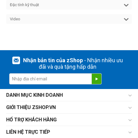
Đặc tính kỹ thuật
Video
Nhận bản tin của zShop
- Nhận nhiều ưu
đãi và quà tặng hấp dẫn
DANH MỤC KINH DOANH
GIỚI THIỆU ZSHOP.VN
HỔ TRỢ KHÁCH HÀNG
LIÊN HỆ TRỰC TIẾP