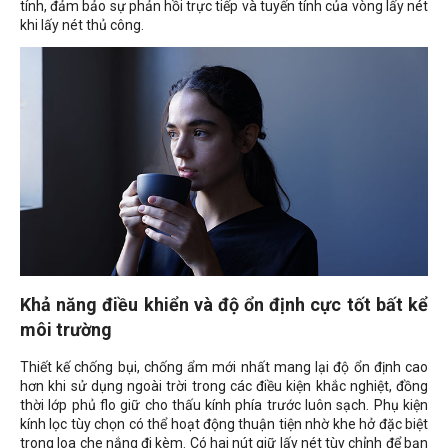
tính, đảm bảo sự phản hồi trực tiếp và tuyến tính của vòng lấy nét
khi lấy nét thủ công.
Khả năng điều khiển và độ ổn định cực tốt bất kể
môi trường
Thiết kế chống bụi, chống ẩm mới nhất mang lại độ ổn định cao
hơn khi sử dụng ngoài trời trong các điều kiện khắc nghiệt, đồng
thời lớp phủ flo giữ cho thấu kính phía trước luôn sạch. Phụ kiện
kính lọc tùy chọn có thể hoạt động thuận tiện nhờ khe hở đặc biệt
trong loa che nắng đi kèm. Có hai nút giữ lấy nét tùy chỉnh để bạn