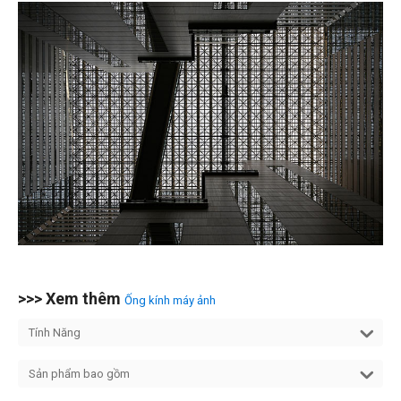
>>> Xem thêm
Ống kính máy ảnh
Tính Năng
Sản phẩm bao gồm