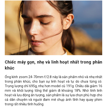
Chiếc máy gọn, nhẹ và linh hoạt nhất trong phân
khúc
Ống kính zoom 24-70mm f/2.8 này là sản phẩm nhỏ và nhẹ nhất
trong phân khúc, cho bạn sự linh hoạt và tự do chưa từng có.
Trọng lượng chỉ 695g, nhẹ hơn model cũ 191g. Chiều dài giảm 16
mm và khối lượng tổng thể giảm đi khoảng 18%. Nhờ tính linh
hoạt và lưu động ấn tượng, sản phẩm là sự lựa chọn phù hợp cho
cả dân chuyên và người đam mê chụp ảnh tĩnh hay quay phim
trong rất nhiều tình huống.