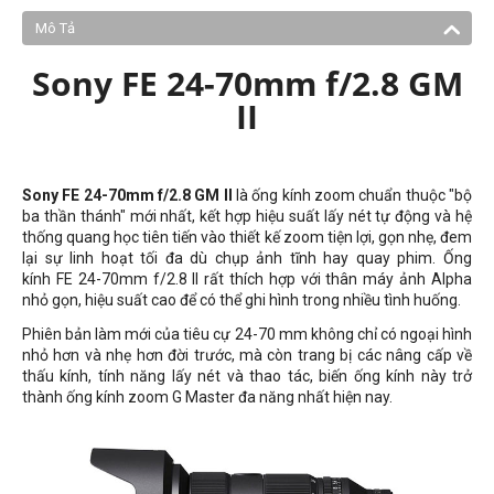
Mô Tả
Sony FE 24-70mm f/2.8 GM
II
Sony FE 24-70mm f/2.8 GM II
là ống kính zoom chuẩn thuộc "bộ
ba thần thánh" mới nhất, kết hợp hiệu suất lấy nét tự động và hệ
thống quang học tiên tiến vào thiết kế zoom tiện lợi, gọn nhẹ, đem
lại sự linh hoạt tối đa dù chụp ảnh tĩnh hay quay phim. Ống
kính FE 24-70mm f/2.8 II rất thích hợp với thân máy ảnh Alpha
nhỏ gọn, hiệu suất cao để có thể ghi hình trong nhiều tình huống.
Phiên bản làm mới của tiêu cự 24-70 mm không chỉ có ngoại hình
nhỏ hơn và nhẹ hơn đời trước, mà còn trang bị các nâng cấp về
thấu kính, tính năng lấy nét và thao tác, biến ống kính này trở
thành ống kính zoom G Master đa năng nhất hiện nay.