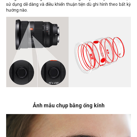
sử dụng dễ dàng và điều khiển thuận tiện dù ghi hình theo bất kỳ
hướng nào.
Ảnh mẫu chụp bằng ống kính