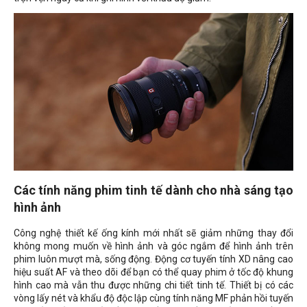
Các tính năng phim tinh tế dành cho nhà sáng tạo
hình ảnh
Công nghệ thiết kế ống kính mới nhất sẽ giảm những thay đổi
không mong muốn về hình ảnh và góc ngắm để hình ảnh trên
phim luôn mượt mà, sống động. Động cơ tuyến tính XD nâng cao
hiệu suất AF và theo dõi để bạn có thể quay phim ở tốc độ khung
hình cao mà vẫn thu được những chi tiết tinh tế. Thiết bị có các
vòng lấy nét và khẩu độ độc lập cùng tính năng MF phản hồi tuyến