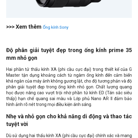
>>> Xem thêm
Ống kính Sony
Độ phân giải tuyệt đẹp trong ống kính prime 35
mm nhỏ gọn
Hai phần tử thấu kính XA (phi cầu cực đại) trong thiết kế của G
Master tận dụng khoảng cách từ ngàm ống kính đến cảm biến
khá ngắn của máy ảnh không gương lật, cho độ tương phản và độ
phân giải tuyệt đẹp trong ống kính nhỏ gọn. Chất lượng quang
học được nâng cao vượt trội nhờ phần tử kính ED (Tán sắc siêu
thấp) hạn chế quang sai màu và Lớp phủ Nano AR II đảm bảo
hình ảnh rõ nét trong mọi điều kiện ánh sáng.
Nhẹ và nhỏ gọn cho khả năng di động và thao tác
tuyệt vời
Dù sử dụng hai thấu kính XA (phi cầu cực đại) chính xác và mang