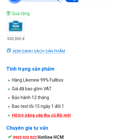
Quà tặng
500,000
đ
XEM DANH SÁCH SẢN PHẨM
Tình trạng sản phẩm
Hàng Likenew 99% Fullbox
Giá đã bao gồm VAT
Bảo hành 12 tháng
Bao test lỗi 15 ngày 1 đổi 1
Hỗ trợ nâng cấp thu cũ đổi mới
Chuyên gia tư vấn
Hotline HCM
0922 022 022