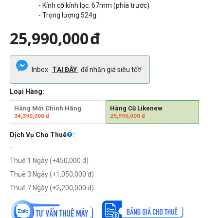
- Kính cỡ kính lọc: 67mm (phía trước)
- Trọng lượng 524g
25,990,000
đ
Inbox
TẠI ĐÂY
để nhận giá siêu tốt!
Loại Hàng:
Hàng Mới Chính Hãng
Hàng Cũ Likenew
34,390,000
đ
25,990,000
đ
Dịch Vụ Cho Thuê
:
-
Thuê 1 Ngày (+
450,000
đ
)
Thuê 3 Ngày (+
1,050,000
đ
)
Thuê 7 Ngày (+
2,200,000
đ
)