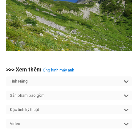
>>> Xem thêm
Ống kính máy ảnh
Tính Năng
Sản phẩm bao gồm
Đặc tính kỹ thuật
Video