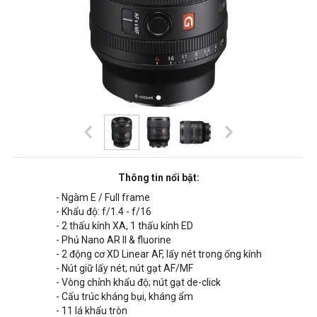
Thông tin nổi bật:
- Ngàm E / Full frame
- Khẩu độ: f/1.4 - f/16
- 2 thấu kính XA, 1 thấu kính ED
- Phủ Nano AR II & fluorine
- 2 động cơ XD Linear AF, lấy nét trong ống kính
- Nút giữ lấy nét; nút gạt AF/MF
- Vòng chỉnh khẩu độ; nút gạt de-click
- Cấu trúc kháng bụi, kháng ẩm
- 11 lá khẩu tròn