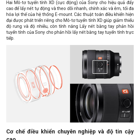
Hai Mô-tơ tuyến tính XD (cực động) của Sony cho hiệu quả đẩy
cao để lấy nét tự động và theo dõi nhanh, chính xác và êm, tối đa
hóa lợi thế của hệ thống E-mount. Các thuật toán điều khiển hiện
đại được phát triển riêng cho Mô-tơ tuyến tính XD giúp giảm thiểu
độ rung và độ nhiễu, còn tính năng Lấy nét bằng tay phản hồi
tuyến tính của Sony cho phản hồi lấy nét bằng tay tuyến tính trực
tiếp.
Cơ chế điều khiển chuyên nghiệp và độ tin cậy
cao