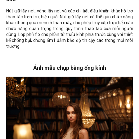
Nút giữ lấy nét, vòng lấy nét và các chi tiết điều khiển khác hỗ trợ
thao tác trơn tru, hiệu quả. Nút giữ lấy nét có thể gán chức năng
khác thông qua menu ở thân máy, cho phép truy cập trực tiếp các
chức năng quan trọng trong quy trình thao tác của mỗi người
dùng. Lớp phủ flo cho phần tử thấu kính phía trước cùng với thiết
kế chống bụi, chống ẩm1 đảm bảo độ tin cậy cao trong mọi môi
trường.
Ảnh mẫu chụp bằng ống kính