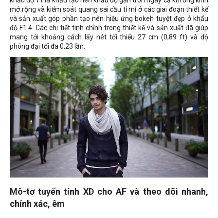
mở rộng và kiểm soát quang sai cầu tỉ mỉ ở các giai đoạn thiết kế
và sản xuất góp phần tạo nên hiệu ứng bokeh tuyệt đẹp ở khẩu
độ F1.4. Các chi tiết tinh chỉnh trong thiết kế và sản xuất đã giúp
mang tới khoảng cách lấy nét tối thiểu 27 cm (0,89 ft) và độ
phóng đại tối đa 0,23 lần.
Mô-tơ tuyến tính XD cho AF và theo dõi nhanh,
chính xác, êm